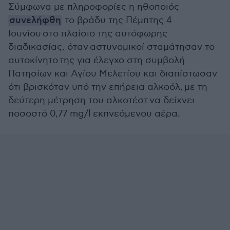
Σύμφωνα με πληροφορίες η ηθοποιός
συνελήφθη
το βράδυ της Πέμπτης 4
Ιουνίου στο πλαίσιο της αυτόφωρης
διαδικασίας, όταν αστυνομικοί σταμάτησαν το
αυτοκίνητο της για έλεγχο στη συμβολή
Πατησίων και Αγίου Μελετίου και διαπίστωσαν
ότι βρισκόταν υπό την επήρεια αλκοόλ, με τη
δεύτερη μέτρηση του αλκοτέστ να δείχνει
ποσοστό 0,77 mg/l εκπνεόμενου αέρα.