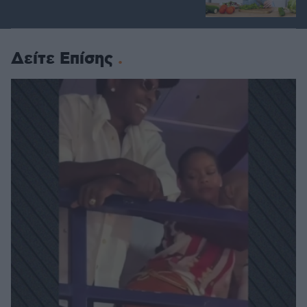
Δείτε Επίσης