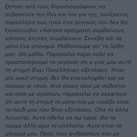
ζήτησε από τους δημοσιογράφους να
σεβαστούν την ίδια και τον γιο της, τονίζοντας
παράλληλα πως ήταν ένα γεγονός που δεν θα
ξανασυμβεί: «
Κάποια πράγματα συμβαίνουν,
κάποιες ατυχίες συμβαίνουν. Συνέβη και σε
μένα ένα ατύχημα. Μαθαίνουμε απ’ τα λάθη
μας. Θα μάθω. Παρακαλώ πάρα πολύ να
προστατέψουμε το γεγονός ότι ο γιος μου αυτή
τη στιγμή δίνει Πανελλήνιες εξετάσεις. Ήταν
μία κακή στιγμή, δεν θα επαναληφθεί και να
πέσουν οι τόνοι. Από όλους όσοι με σέβονται
και όσοι με αγαπούν, παρακαλώ να σκεφτούν
ότι αυτή τη στιγμή το μόνο που με νοιάζει είναι
το παιδί μου που δίνει εξετάσεις. Όλα τα άλλα
λύνονται. Αυτά ήθελα να πω τώρα. Θα τα
πούμε άλλη ώρα τα υπόλοιπα. Αυτό είναι το
μήνυμά μου. Προς τους ανθρώπους που με