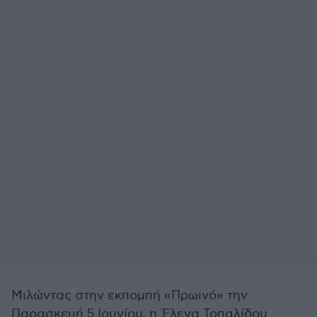
Μιλώντας στην εκπομπή «Πρωινό» την
Παρασκευή 5 Ιουνίου, η Έλενα Τοπαλίδου