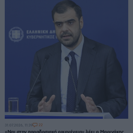
22
31.07.2026, 11:39
«Ναι στην παραδοσιακή οικογένεια» λέει ο Μαρινάκης