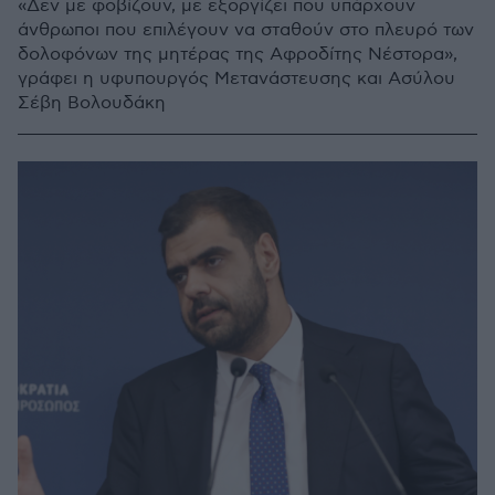
«Δεν με φοβίζουν, με εξοργίζει που υπάρχουν
άνθρωποι που επιλέγουν να σταθούν στο πλευρό των
δολοφόνων της μητέρας της Αφροδίτης Νέστορα»,
γράφει η υφυπουργός Μετανάστευσης και Ασύλου
Σέβη Βολουδάκη