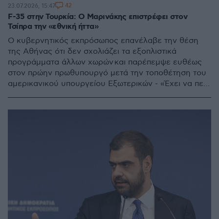
42
23.07.2026, 15:47
F-35 στην Τουρκία: Ο Μαρινάκης επιστρέφει στον
Τσίπρα την «εθνική ήττα»
Ο κυβερνητικός εκπρόσωπος επανέλαβε την θέση
της Αθήνας ότι δεν σχολιάζει τα εξοπλιστικά
προγράμματα άλλων χωρών και παρέπεμψε ευθέως
στον πρώην πρωθυπουργό μετά την τοποθέτηση του
αμερικανικού υπουργείου Εξωτερικών - «Έχει να πει
κάτι ο κύριος Τσίπρας;», ανέφερε, προσθέτοντας ότι
«όσα μέχρι το 2019 ήταν όνειρα απατηλά, πλέον
έχουν γίνει και με το παραπάνω»