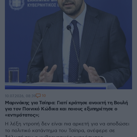
10
10.07.2026, 08:39
Μαρινάκης για Τσίπρα: Γιατί κράτησε ανοιχτή τη Βουλή
για τον Ποινικό Κώδικα και ποιους εξυπηρέτησε ο
«εντιμότατος»;
Η λέξη ντροπή δεν είναι πια αρκετή για να αποδώσει
το πολιτικό κατάντημα του Τσίπρα, ανέφερε σε