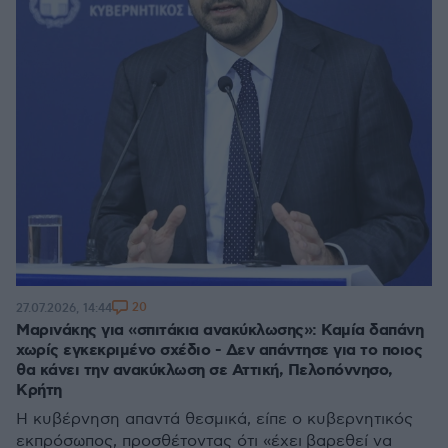
20
27.07.2026, 14:44
Μαρινάκης για «σπιτάκια ανακύκλωσης»: Καμία δαπάνη
χωρίς εγκεκριμένο σχέδιο - Δεν απάντησε για το ποιος
θα κάνει την ανακύκλωση σε Αττική, Πελοπόννησο,
Κρήτη
Η κυβέρνηση απαντά θεσμικά, είπε ο κυβερνητικός
εκπρόσωπος, προσθέτοντας ότι «έχει βαρεθεί να