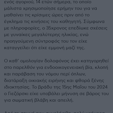
ενός αγοριού, 14 ετών σήμερα, το οποίο
μάλιστα χρησιμοποίησε ερήμην του για να
μαθαίνει τις κρίσιμες ώρες πριν από το
έγκλημα τις κινήσεις του καθηγητή. Σύμφωνα
με πληροφορίες, ο 35χρονος επεδίωκε σχέσεις
με γυναίκες μεγαλύτερης ηλικίας, ενώ
προηγούμενη σύντροφός του τον είχε
καταγγείλει ότι είχε εμμονή μαζί της.
Ο καθ’ ομολογίαν δολοφόνος έχει κατηγορηθεί
στο παρελθόν για ενδοοικογενειακή βία, κλοπή
και παράβαση του νόμου περί όπλων,
διατάραξη οικιακής ειρήνης και φθορά ξένης
ιδιοκτησίας. Το βράδυ της 15ης Μαΐου του 2024
ο Γιεζόρσκι είχε υποβάλει μήνυση σε βάρος του
για σωματική βλάβη και απειλή.