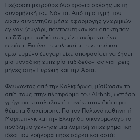
Γιεζόρσκι μετρούσε δύο χρόνια σχέσης με τη
συνομήλική του Νάντια. Από τη στιγμή που
είχαν συναντηθεί μέσω εφαρμογής γνωριμιών
έγιναν ζευγάρι, παντρεύτηκαν και απέκτησαν
τα δίδυμα παιδιά τους, ένα αγόρι και ένα
κορίτσι. Εκείνο το καλοκαίρι το νεαρό και
ερωτευμένο ζευγάρι είχε αποφασίσει να ζήσει
μια μοναδική εμπειρία ταξιδεύοντας για τρεις
μήνες στην Ευρώπη και την Ασία.
Φεύγοντας από την Καλιφόρνια, μίσθωσαν το
σπίτι τους στην πλατφόρμα του Airbnb, ωστόσο
γρήγορα κατάλαβαν ότι ανέκυπταν διάφορα
θέματα διαχείρισης. Για τον Πολωνό καθηγητή
Μάρκετινγκ και την Ελληνίδα οικονομολόγο το
πρόβλημα γέννησε μια λαμπρή επιχειρηματική
ιδέα που γρήγορα πήρε σάρκα και οστά: