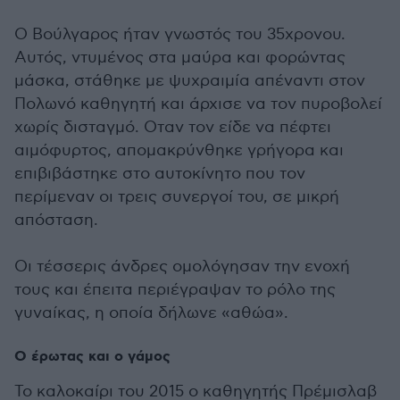
Ο Βούλγαρος ήταν γνωστός του 35χρονου.
Αυτός, ντυμένος στα μαύρα και φορώντας
μάσκα, στάθηκε με ψυχραιμία απέναντι στον
Πολωνό καθηγητή και άρχισε να τον πυροβολεί
χωρίς δισταγμό. Οταν τον είδε να πέφτει
αιμόφυρτος, απομακρύνθηκε γρήγορα και
επιβιβάστηκε στο αυτοκίνητο που τον
περίμεναν οι τρεις συνεργοί του, σε μικρή
απόσταση.
Οι τέσσερις άνδρες ομολόγησαν την ενοχή
τους και έπειτα περιέγραψαν το ρόλο της
γυναίκας, η οποία δήλωνε «αθώα».
Ο έρωτας και ο γάμος
Το καλοκαίρι του 2015 ο καθηγητής Πρέμισλαβ