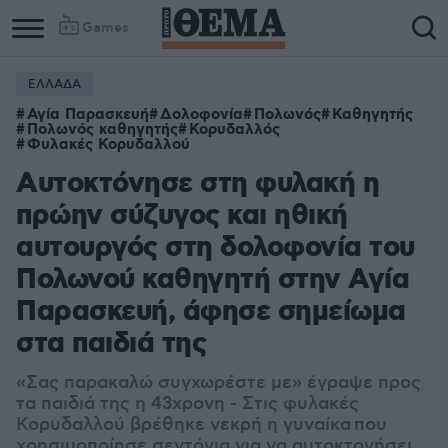
Games
ΕΛΛΑΔΑ
Αγία Παρασκευή
Δολοφονία
Πολωνός
Καθηγητής
Πολωνός καθηγητής
Κορυδαλλός
Φυλακές Κορυδαλλού
Αυτοκτόνησε στη φυλακή η
πρώην σύζυγος και ηθική
αυτουργός στη δολοφονία του
Πολωνού καθηγητή στην Αγία
Παρασκευή, άφησε σημείωμα
στα παιδιά της
«Σας παρακαλώ συγχωρέστε με» έγραψε προς
τα παιδιά της η 43χρονη - Στις φυλακές
Κορυδαλλού βρέθηκε νεκρή η γυναίκα που
χρησιμοποίησε σεντόνια για να αυτοκτονήσει