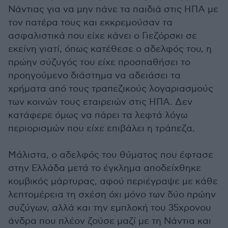
Νάντιας για να μην πάνε τα παιδιά στις ΗΠΑ με
τον πατέρα τους και εκκρεμούσαν τα
ασφαλιστικά που είχε κάνει ο Γιεζόρσκι σε
εκείνη γιατί, όπως κατέθεσε ο αδελφός του, η
πρώην σύζυγός του είχε προσπαθήσει το
προηγούμενο διάστημα να αδειάσει τα
χρήματα από τους τραπεζικούς λογαριασμούς
των κοινών τους εταιρειών στις ΗΠΑ. Δεν
κατάφερε όμως να πάρει τα λεφτά λόγω
περιορισμών που είχε επιβάλει η τράπεζα.
Μάλιστα, ο αδελφός του θύματος που έφτασε
στην Ελλάδα μετά το έγκλημα αποδείχθηκε
κομβικός μάρτυρας, αφού περιέγραψε με κάθε
λεπτομέρεια τη σχέση όχι μόνο των δύο πρώην
συζύγων, αλλά και την εμπλοκή του 35χρονου
άνδρα που πλέον ζούσε μαζί με τη Νάντια και