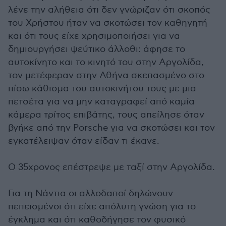
λένε την αλήθεια ότι δεν γνώριζαν ότι σκοπός
του Χρήστου ήταν να σκοτώσει τον καθηγητή
και ότι τους είχε χρησιμοποιήσει για να
δημιουργήσει ψεύτικο άλλοθι: άφησε το
αυτοκίνητο και το κινητό του στην Αργολίδα,
τον μετέφεραν στην Αθήνα σκεπασμένο στο
πίσω κάθισμα του αυτοκινήτου τους με μια
πετσέτα για να μην καταγραφεί από καμία
κάμερα τρίτος επιβάτης, τους απείλησε όταν
βγήκε από την Porsche για να σκοτώσει και τον
εγκατέλειψαν όταν είδαν τι έκανε.
Ο 35χρονος επέστρεψε με ταξί στην Αργολίδα.
Για τη Νάντια οι αλλοδαποί δηλώνουν
πεπεισμένοι ότι είχε απόλυτη γνώση για το
έγκλημα και ότι καθοδήγησε τον φυσικό