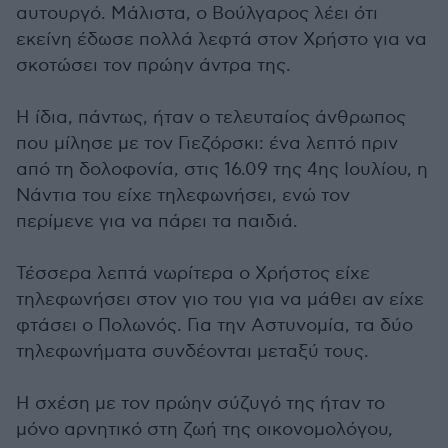
αυτουργό. Μάλιστα, ο Βούλγαρος λέει ότι
εκείνη έδωσε πολλά λεφτά στον Χρήστο για να
σκοτώσει τον πρώην άντρα της.
Η ίδια, πάντως, ήταν ο τελευταίος άνθρωπος
που μίλησε με τον Γιεζόρσκι: ένα λεπτό πριν
από τη δολοφονία, στις 16.09 της 4ης Ιουλίου, η
Νάντια του είχε τηλεφωνήσει, ενώ τον
περίμενε για να πάρει τα παιδιά.
Τέσσερα λεπτά νωρίτερα ο Χρήστος είχε
τηλεφωνήσει στον γιο του για να μάθει αν είχε
φτάσει ο Πολωνός. Για την Αστυνομία, τα δύο
τηλεφωνήματα συνδέονται μεταξύ τους.
Η σχέση με τον πρώην σύζυγό της ήταν το
μόνο αρνητικό στη ζωή της οικονομολόγου,