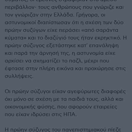
περιβάλλον- τους ανθρώπους που γνώριζε και
τον γνώριζαν στην Ελλάδα. Γρήγορα, οι
αστυνομικοί διαπίστωσαν ότι η σχέση των δύο
πρώην συζύγων είχε περάσει «από σαράντα
κύματα» και το διαζύγιό τους ήταν εκρηκτικό. Η
πρώην σύζυγος εξετάστηκε κατ' επανάληψη
και παρά την άρνησή της, η αστυνομία είχε
αρχίσει να σχηματίζει το παζλ, μέχρι που
έφτασε στην πλήρη εικόνα και προχώρησε στις
συλλήψεις.
Οι πρώην σύζυγοι είχαν αγεφύρωτες διαφορές
όχι μόνο σε σχέση με τα παιδιά τους, αλλά και
οικονομικής φύσης, που αφορούν εταιρείες
που είχαν ιδρύσει στις ΗΠΑ.
Η πρώην σύζυγος του πανεπιστημιακού πίεζε