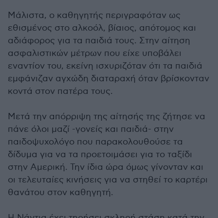
Μάλιστα, ο καθηγητής περιγραφόταν ως
εθισμένος στο αλκοόλ, βίαιος, απότομος και
αδιάφορος για τα παιδιά τους. Στην αίτηση
ασφαλιστικών μέτρων που είχε υποβάλει
εναντίον του, εκείνη ισχυριζόταν ότι τα παιδιά
εμφάνιζαν αγχώδη διαταραχή όταν βρίσκονταν
κοντά στον πατέρα τους.
Μετά την απόρριψη της αίτησής της ζήτησε να
πάνε όλοι μαζί -γονείς και παιδιά- στην
παιδοψυχολόγο που παρακολουθούσε τα
δίδυμα για να τα προετοιμάσει για το ταξίδι
στην Αμερική. Την ίδια ώρα όμως γίνονταν και
οι τελευταίες κινήσεις για να στηθεί το καρτέρι
θανάτου στον καθηγητή.
Η Νάντια έχει τηρήσει σκληρή στάση κατά την