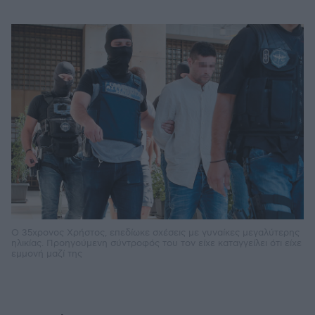
Ο 35χρονος Χρήστος, επεδίωκε σχέσεις με γυναίκες μεγαλύτερης
ηλικίας. Προηγούμενη σύντροφός του τον είχε καταγγείλει ότι είχε
εμμονή μαζί της