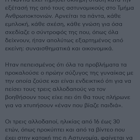
εξέτασή της από τους αστυνομικούς στο Τμήμα
Ανθρωποκτονιών. Αρνείται τα πάντα, κάθε
εμπλοκή, κάθε σχέση, κάθε γνώση για όσα
σχεδίαζε ο σύντροφός της που, όπως όλα
δείχνουν, ήταν απολύτως εξαρτημένος από
εκείνη: συναισθηματικά και οικονομικά.
Ηταν πεπεισμένος ότι όλα τα προβλήματα τα
προκαλούσε ο πρώην σύζυγος της γυναίκας με
την οποία ζούσε και είναι ενδεικτικό ότι για να
πείσει τους τρεις αλλοδαπούς να τον
βοηθήσουν τους είχε πει ότι θα τους πλήρωνε
για να χτυπήσουν «έναν που βίαζε παιδιά».
Οι τρεις αλλοδαποί, ηλικίας από 16 έως 30
ετών, όπως προκύπτει και από τα βίντεο που
έχει στην κατοχή της η Αστυνομία, φαίνεται να