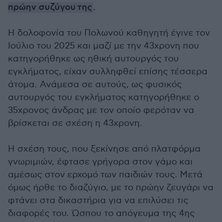
πρώην συζύγου της
.
Η δολοφονία του Πολωνού καθηγητή έγινε τον
Ιούλιο του 2025 και μαζί με την 43χρονη που
κατηγορήθηκε ως ηθική αυτουργός του
εγκλήματος, είχαν συλληφθεί επίσης τέσσερα
άτομα. Ανάμεσα σε αυτούς, ως φυσικός
αυτουργός του εγκλήματος κατηγορήθηκε ο
35χρονος άνδρας με τον οποίο φερόταν να
βρίσκεται σε σχέση η 43χρονη.
Η σχέση τους, που ξεκίνησε από πλατφόρμα
γνωριμιών, έφτασε γρήγορα στον γάμο και
αμέσως στον ερχομό των παιδιών τους. Μετά
όμως ήρθε το διαζύγιο, με το πρώην ζευγάρι να
φτάνει στα δικαστήρια για να επιλύσει τις
διαφορές του. Ώσπου το απόγευμα της 4ης