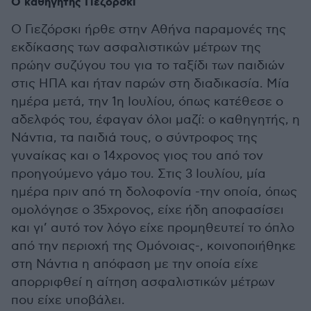
Ο καθηγητής Γιεζόρσκι
Ο Γιεζόρσκι ήρθε στην Αθήνα παραμονές της
εκδίκασης των ασφαλιστικών μέτρων της
πρώην συζύγου του για το ταξίδι των παιδιών
στις ΗΠΑ και ήταν παρών στη διαδικασία. Μία
ημέρα μετά, την 1η Ιουλίου, όπως κατέθεσε ο
αδελφός του, έφαγαν όλοι μαζί: ο καθηγητής, η
Νάντια, τα παιδιά τους, ο σύντροφος της
γυναίκας και ο 14χρονος γιος του από τον
προηγούμενο γάμο του. Στις 3 Ιουλίου, μία
ημέρα πριν από τη δολοφονία -την οποία, όπως
ομολόγησε ο 35χρονος, είχε ήδη αποφασίσει
και γι’ αυτό τον λόγο είχε προμηθευτεί το όπλο
από την περιοχή της Ομόνοιας-, κοινοποιήθηκε
στη Νάντια η απόφαση με την οποία είχε
απορριφθεί η αίτηση ασφαλιστικών μέτρων
που είχε υποβάλει.