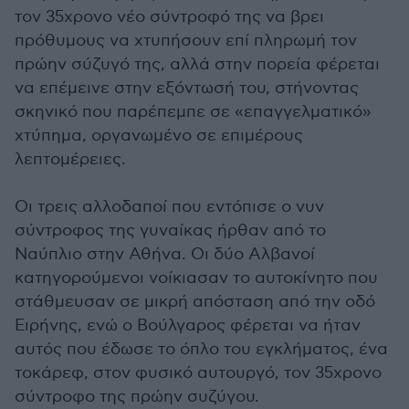
τον 35χρονο νέο σύντροφό της να βρει
πρόθυμους να χτυπήσουν επί πληρωμή τον
πρώην σύζυγό της, αλλά στην πορεία φέρεται
να επέμεινε στην εξόντωσή του, στήνοντας
σκηνικό που παρέπεμπε σε «επαγγελματικό»
χτύπημα, οργανωμένο σε επιμέρους
λεπτομέρειες.
Οι τρεις αλλοδαποί που εντόπισε ο νυν
σύντροφος της γυναίκας ήρθαν από το
Ναύπλιο στην Αθήνα. Οι δύο Αλβανοί
κατηγορούμενοι νοίκιασαν το αυτοκίνητο που
στάθμευσαν σε μικρή απόσταση από την οδό
Ειρήνης, ενώ ο Βούλγαρος φέρεται να ήταν
αυτός που έδωσε το όπλο του εγκλήματος, ένα
τοκάρεφ, στον φυσικό αυτουργό, τον 35χρονο
σύντροφο της πρώην συζύγου.