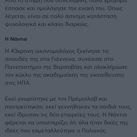
Από τη στιγμή που συνελήφθη, πολύ γρήγορα
έσπασε και ομολόγησε την ενοχή του. Οπως
λέγεται, είναι σε πολύ άσχημη κατάσταση
ψυχολογικά και κλαίει διαρκώς.
Η Νάντια
H 43χρονη οικονομολόγος ξεκίνησε τις
σπουδές της στα Γιάννενα, συνέχισε στο
Πανεπιστήμιο της Βαρσοβίας και ολοκλήρωσε
τον κύκλο της ακαδημαϊκής της εκπαίδευσης
στις ΗΠΑ.
Εκεί γνωρίστηκε με τον Πρέμισλαβ και
παντρεύτηκαν, εκεί γεννήθηκαν τα παιδιά τους,
εκεί ίδρυσαν τις δύο εταιρείες τους. Η Νάντια
φέρεται να υποστηρίζει ότι όλα ήταν δικές της
ιδέες που εκμεταλλεύτηκε ο Πολωνός.