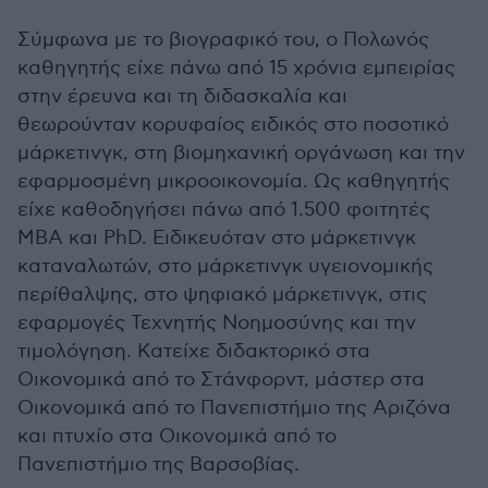
Σύμφωνα με το βιογραφικό του, ο Πολωνός
καθηγητής είχε πάνω από 15 χρόνια εμπειρίας
στην έρευνα και τη διδασκαλία και
θεωρούνταν κορυφαίος ειδικός στο ποσοτικό
μάρκετινγκ, στη βιομηχανική οργάνωση και την
εφαρμοσμένη μικροοικονομία. Ως καθηγητής
είχε καθοδηγήσει πάνω από 1.500 φοιτητές
MBA και PhD. Ειδικευόταν στο μάρκετινγκ
καταναλωτών, στο μάρκετινγκ υγειονομικής
περίθαλψης, στο ψηφιακό μάρκετινγκ, στις
εφαρμογές Τεχνητής Νοημοσύνης και την
τιμολόγηση. Κατείχε διδακτορικό στα
Οικονομικά από το Στάνφορντ, μάστερ στα
Οικονομικά από το Πανεπιστήμιο της Αριζόνα
και πτυχίο στα Οικονομικά από το
Πανεπιστήμιο της Βαρσοβίας.