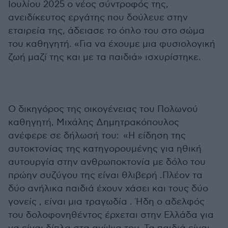
Ιουλίου 2025 ο νέος σύντροφός της,
ανειδίκευτος εργάτης που δούλευε στην
εταιρεία της, άδειασε το όπλο του στο σώμα
του καθηγητή. «Για να έχουμε μια φυσιολογική
ζωή μαζί της και με τα παιδιά» ισχυρίστηκε.
Ο δικηγόρος της οικογένειας του Πολωνού
καθηγητή, Μιχάλης Δημητρακόπουλος
ανέφερε σε δήλωσή του: «Η είδηση της
αυτοκτονίας της κατηγορουμένης για ηθική
αυτουργία στην ανθρωποκτονία με δόλο του
πρώην συζύγου της είναι θλιβερή .Πλέον τα
δύο ανήλικα παιδιά έχουν χάσει και τους δύο
γονείς , είναι μια τραγωδία . Ήδη ο αδελφός
του δολοφονηθέντος έρχεται στην Ελλάδα για