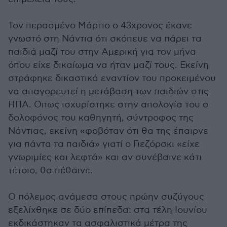
Τον περασμένο Μάρτιο ο 43χρονος έκανε
γνωστό στη Νάντια ότι σκόπευε να πάρει τα
παιδιά μαζί του στην Αμερική για τον μήνα
όπου είχε δικαίωμα να ήταν μαζί τους. Εκείνη
στράφηκε δικαστικά εναντίον του προκειμένου
να απαγορευτεί η μετάβαση των παιδιών στις
ΗΠΑ. Οπως ισχυρίστηκε στην απολογία του ο
δολοφόνος του καθηγητή, σύντροφος της
Νάντιας, εκείνη «φοβόταν ότι θα της έπαιρνε
για πάντα τα παιδιά» γιατί ο Γιεζόρσκι «είχε
γνωριμίες και λεφτά» και αν συνέβαινε κάτι
τέτοιο, θα πέθαινε.
Ο πόλεμος ανάμεσα στους πρώην συζύγους
εξελίχθηκε σε δύο επίπεδα: στα τέλη Ιουνίου
εκδικάστηκαν τα ασφαλιστικά μέτρα της