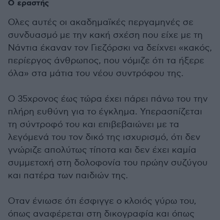
Ο εραστής
Ολες αυτές οι ακαδημαϊκές περγαμηνές σε
συνδυασμό με την κακή σχέση που είχε με τη
Νάντια έκαναν τον Γιεζόρσκι να δείχνει «κακός,
περίεργος άνθρωπος, που νόμιζε ότι τα ήξερε
όλα» στα μάτια του νέου συντρόφου της.
Ο 35χρονος έως τώρα έχει πάρει πάνω του την
πλήρη ευθύνη για το έγκλημα. Υπερασπίζεται
τη σύντροφό του και επιβεβαιώνει με τα
λεγόμενά του τον δικό της ισχυρισμό, ότι δεν
γνώριζε απολύτως τίποτα και δεν έχει καμία
συμμετοχή στη δολοφονία του πρώην συζύγου
και πατέρα των παιδιών της.
Οταν ένιωσε ότι έσφιγγε ο κλοιός γύρω του,
όπως αναφέρεται στη δικογραφία και όπως