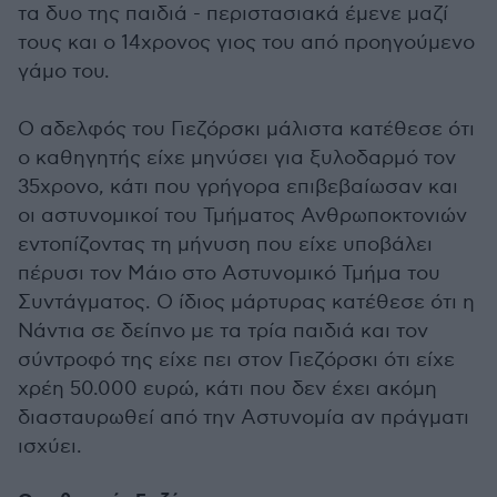
τα δυο της παιδιά - περιστασιακά έμενε μαζί
τους και ο 14χρονος γιος του από προηγούμενο
γάμο του.
Ο αδελφός του Γιεζόρσκι μάλιστα κατέθεσε ότι
ο καθηγητής είχε μηνύσει για ξυλοδαρμό τον
35χρονο, κάτι που γρήγορα επιβεβαίωσαν και
οι αστυνομικοί του Τμήματος Ανθρωποκτονιών
εντοπίζοντας τη μήνυση που είχε υποβάλει
πέρυσι τον Μάιο στο Αστυνομικό Τμήμα του
Συντάγματος. Ο ίδιος μάρτυρας κατέθεσε ότι η
Νάντια σε δείπνο με τα τρία παιδιά και τον
σύντροφό της είχε πει στον Γιεζόρσκι ότι είχε
χρέη 50.000 ευρώ, κάτι που δεν έχει ακόμη
διασταυρωθεί από την Αστυνομία αν πράγματι
ισχύει.