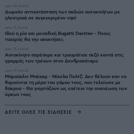
πριν 10 λεπτά
Δωρεάν αντικατάσταση των παλιών αυτοκινήτων με
ηλεκτρικά σε συγκεκριμένο νησί
πριν 11 λεπτά
Ιδού η μία και μοναδική Bugatti Destrier - Ποιος
τυχερός θα την αποκτήσει;
πριν 15 λεπτά
Αυτοκίνητο παρέσυρε και τραυμάτισε πεζό κοντά στις
γραμμές των τρένων στον Δενδροπόταμο
πριν 19 λεπτά
Μπρούκλιν Μπέκαμ - Νίκολα Πελτζ: Δεν θέλουν καν να
θυμούνται τη μέρα του γάμου τους, που τελείωσε με
δάκρυα - Θα γιορτάζουν ως επέτειο την ανανέωση των
όρκων τους
ΔΕΙΤΕ ΟΛΕΣ ΤΙΣ ΕΙΔΗΣΕΙΣ