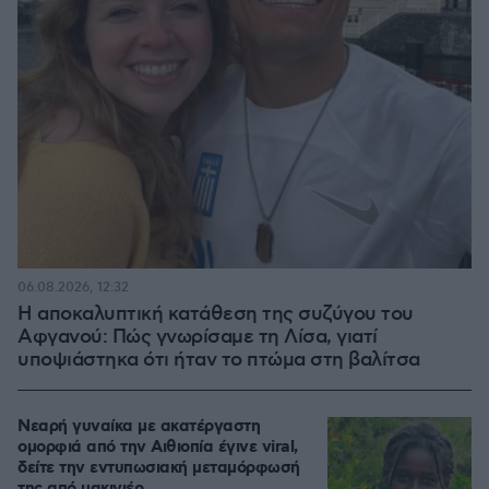
06.08.2026, 12:32
Η αποκαλυπτική κατάθεση της συζύγου του
Αφγανού: Πώς γνωρίσαμε τη Λίσα, γιατί
υποψιάστηκα ότι ήταν το πτώμα στη βαλίτσα
Νεαρή γυναίκα με ακατέργαστη
ομορφιά από την Αιθιοπία έγινε viral,
δείτε την εντυπωσιακή μεταμόρφωσή