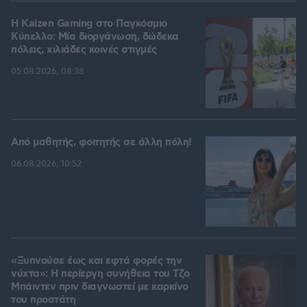
H Kaizen Gaming στο Παγκόσμιο
Kύπελλο: Μία διοργάνωση, δώδεκα
πόλεις, χιλιάδες κοινές στιγμές
05.08.2026, 08:38
Από μαθητής, φοιτητής σε άλλη πόλη!
06.08.2026, 10:52
«Ξυπνούσε έως και εφτά φορές την
νύχτα»: Η περίεργη συνήθεια του Τζο
Μπάιντεν πριν διαγνωστεί με καρκίνο
του προστάτη