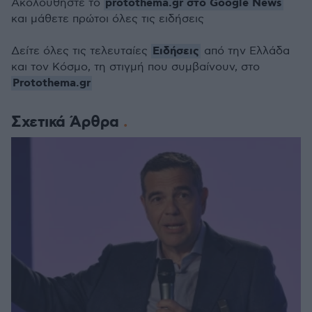
protothema.gr στο Google News
Ακολουθήστε το
19
seconds
και μάθετε πρώτοι όλες τις ειδήσεις
Ειδήσεις
Δείτε όλες τις τελευταίες
από την Ελλάδα
και τον Κόσμο, τη στιγμή που συμβαίνουν, στο
Protothema.gr
Σχετικά Άρθρα