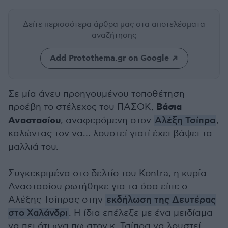
Δείτε περισσότερα άρθρα μας
στα αποτελέσματα
αναζήτησης
Add Protothema.gr on Google
Σε μία άνευ προηγουμένου τοποθέτηση
Βάσια
προέβη το στέλεχος του ΠΑΣΟΚ,
Αναστασίου
, αναφερόμενη στον
Αλέξη Τσίπρα
,
καλώντας τον να… λουστεί γιατί έχει βάψει τα
μαλλιά του.
Συγκεκριμένα στο δελτίο του Kontra, η κυρία
Αναστασίου ρωτήθηκε για τα όσα είπε ο
Αλέξης Τσίπρας στην
εκδήλωση της Δευτέρας
στο Χαλάνδρι
. Η ίδια επέλεξε με ένα μειδίαμα
να πει ότι «να πω στον κ. Τσίπρα να λουστεί