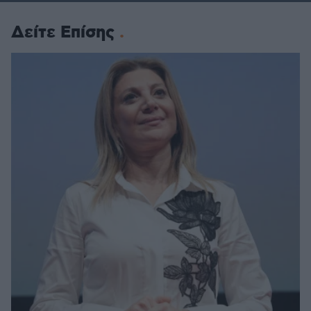
Δείτε Επίσης