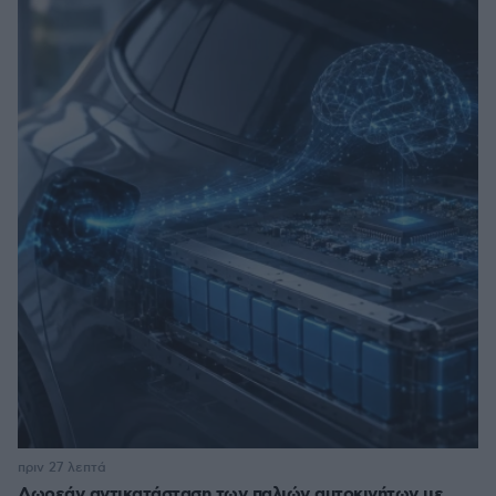
πριν 27 λεπτά
Δωρεάν αντικατάσταση των παλιών αυτοκινήτων με