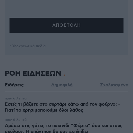
* Υποχρεωτικά πεδία
ΡΟΗ ΕΙΔΗΣΕΩΝ
Ειδήσεις
Δημοφιλή
Σχολιασμένα
πριν 6 λεπτά
Εσείς τι βάζετε στο συρτάρι κάτω από τον φούρνο; -
Γιατί το χρησιμοποιούμε όλοι λάθος
πριν 6 λεπτά
Αρέσει στις γάτες το παιχνίδι “Φέρτο” όσο και στους
σκύλους; Η απάντηση θα σας εκπλήξει