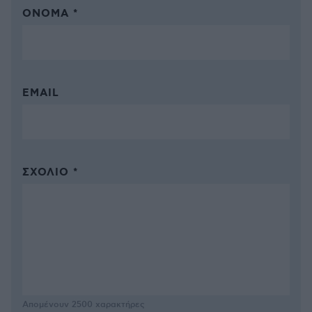
ΌΝΟΜΑ *
EMAIL
ΣΧΌΛΙΟ *
Απομένουν
2500
χαρακτήρες