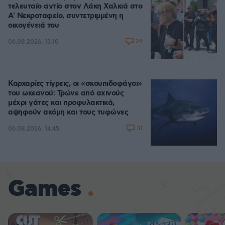
τελευταίο αντίο στον Λάκη Χαλκιά στο
A' Νεκροταφείο, συντετριμμένη η
οικογένειά του
24
06.08.2026, 13:10
Καρχαρίες τίγρεις, οι «σκουπιδοφάγοι»
του ωκεανού: Τρώνε από αχινούς
μέχρι γάτες και προφυλακτικά,
αψηφούν ακόμη και τους τυφώνες
31
06.08.2026, 14:45
Games