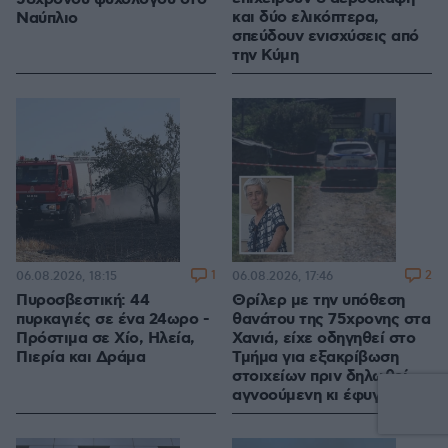
και δύο ελικόπτερα,
Ναύπλιο
σπεύδουν ενισχύσεις από
την Κύμη
1
2
06.08.2026, 18:15
06.08.2026, 17:46
Πυροσβεστική: 44
Θρίλερ με την υπόθεση
πυρκαγιές σε ένα 24ωρο -
θανάτου της 75χρονης στα
Πρόστιμα σε Χίο, Ηλεία,
Χανιά, είχε οδηγηθεί στο
Πιερία και Δράμα
Τμήμα για εξακρίβωση
στοιχείων πριν δηλωθεί
αγνοούμενη κι έφυγε