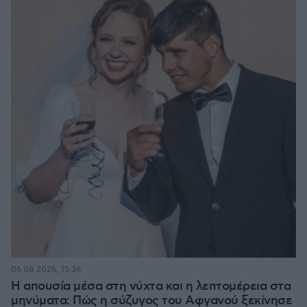
06.08.2026, 15:36
Η απουσία μέσα στη νύχτα και η λεπτομέρεια στα
μηνύματα: Πώς η σύζυγος του Αφγανού ξεκίνησε