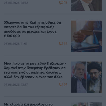
18
06.08.2026, 16:32
55χρονος στην Κρήτη πείσθηκε ότι
ιστοσελίδα θα του εξασφάλιζε
αποδόσεις σε μετοχές και έχασε
€100.000
65
06.08.2026, 11:01
Μυστήριο με το ραντεβού Πεζεσκιάν -
Χαμενεΐ στην Τεχεράνη: Βρέθηκαν σε
ένα σκοτεινό αυτοκίνητο, άκουγαν,
αλλά δεν έβλεπαν ο ένας τον άλλο
54
06.08.2026, 13:37
Με κλαρίνα και μοιρολόγια το