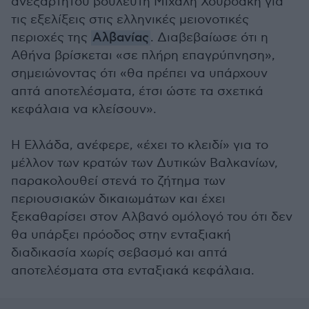
ανεξάρτητου βουλευτή Μιχάλη Χουρδάκη για
τις εξελίξεις στις ελληνικές μειονοτικές
περιοχές της
Αλβανίας
. Διαβεβαίωσε ότι η
Αθήνα βρίσκεται «σε πλήρη επαγρύπνηση»,
σημειώνοντας ότι «θα πρέπει να υπάρχουν
απτά αποτελέσματα, έτσι ώστε τα σχετικά
κεφάλαια να κλείσουν».
Η Ελλάδα, ανέφερε, «έχει το κλειδί» για το
μέλλον των κρατών των Δυτικών Βαλκανίων,
παρακολουθεί στενά το ζήτημα των
περιουσιακών δικαιωμάτων και έχει
ξεκαθαρίσει στον Αλβανό ομόλογό του ότι δεν
θα υπάρξει πρόοδος στην ενταξιακή
διαδικασία χωρίς σεβασμό και απτά
αποτελέσματα στα ενταξιακά κεφάλαια.