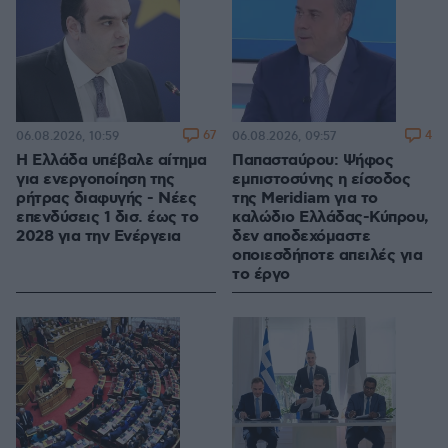
67
4
06.08.2026, 10:59
06.08.2026, 09:57
Η Ελλάδα υπέβαλε αίτημα
Παπασταύρου: Ψήφος
για ενεργοποίηση της
εμπιστοσύνης η είσοδος
ρήτρας διαφυγής - Νέες
της Meridiam για το
επενδύσεις 1 δισ. έως το
καλώδιο Ελλάδας-Κύπρου,
2028 για την Ενέργεια
δεν αποδεχόμαστε
οποιεσδήποτε απειλές για
το έργο