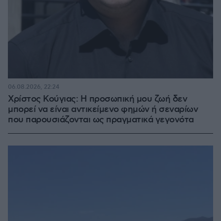
06.08.2026, 22:24
Χρίστος Κούγιας: Η προσωπική μου ζωή δεν
μπορεί να είναι αντικείμενο φημών ή σεναρίων
που παρουσιάζονται ως πραγματικά γεγονότα