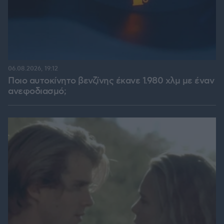
06.08.2026, 19:12
Ποιο αυτοκίνητο βενζίνης έκανε 1.980 χλμ με έναν
ανεφοδιασμό;