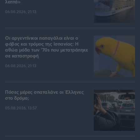
λεπτά»
06.08.2026, 21:13
Οι αργεντίνικοι παπαγάλοι είναι ο
φόβος και τρόμος της Ισπανίας: Η
αθώα μόδα των '70s που μετατράπηκε
σε καταστροφή
06.08.2026, 21:13
Πόσες μέρες σπαταλάνε οι Έλληνες
στο δρόμο;
05.08.2026, 13:57