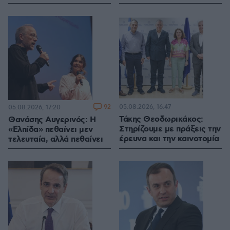
92
05.08.2026, 16:47
05.08.2026, 17:20
Τάκης Θεοδωρικάκος:
Θανάσης Αυγερινός: Η
Στηρίζουμε με πράξεις την
«Ελπίδα» πεθαίνει μεν
έρευνα και την καινοτομία
τελευταία, αλλά πεθαίνει