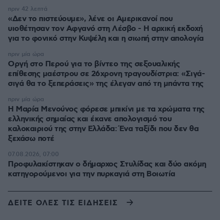
πριν 42 λεπτά
«Δεν το πιστεύουμε», λένε οι Αμερικανοί που
υιοθέτησαν τον Αφγανό στη Λέσβο - Η αρχική εκδοχή
για το φονικό στην Κυψέλη και η σιωπή στην απολογία
πριν μία ώρα
Οργή στο Περού για το βίντεο της σεξουαλικής
επίθεσης μαέστρου σε 26χρονη τραγουδίστρια: «Σιγά-
σιγά θα το ξεπεράσεις» της έλεγαν από τη μπάντα της
πριν μία ώρα
Η Μαρία Μενούνος φόρεσε μπικίνι με τα χρώματα της
ελληνικής σημαίας και έκανε απολογισμό του
καλοκαιριού της στην Ελλάδα: Ένα ταξίδι που δεν θα
ξεχάσω ποτέ
07.08.2026, 07:00
Προφυλακίστηκαν ο δήμαρχος Στυλίδας και δύο ακόμη
κατηγορούμενοι για την πυρκαγιά στη Βοιωτία
ΔΕΙΤΕ ΟΛΕΣ ΤΙΣ ΕΙΔΗΣΕΙΣ