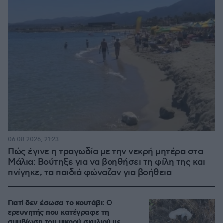
06.08.2026, 21:23
Πώς έγινε η τραγωδία με την νεκρή μητέρα στα
Μάλια: Βούτηξε για να βοηθήσει τη φίλη της και
πνίγηκε, τα παιδιά φώναζαν για βοήθεια
Γιατί δεν έσωσα το κουτάβι: Ο
ερευνητής που κατέγραφε τη
συμβίωση του μικρού σκυλιού με