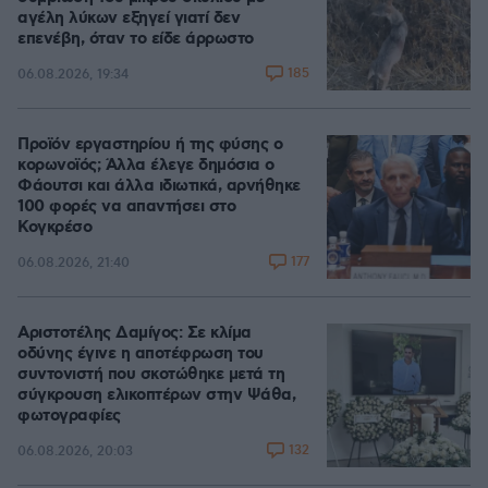
αγέλη λύκων εξηγεί γιατί δεν
επενέβη, όταν το είδε άρρωστο
185
06.08.2026, 19:34
Προϊόν εργαστηρίου ή της φύσης ο
κορωνοϊός; Άλλα έλεγε δημόσια ο
Φάουτσι και άλλα ιδιωτικά, αρνήθηκε
100 φορές να απαντήσει στο
Κογκρέσο
177
06.08.2026, 21:40
Αριστοτέλης Δαμίγος: Σε κλίμα
οδύνης έγινε η αποτέφρωση του
συντονιστή που σκοτώθηκε μετά τη
σύγκρουση ελικοπτέρων στην Ψάθα,
φωτογραφίες
132
06.08.2026, 20:03