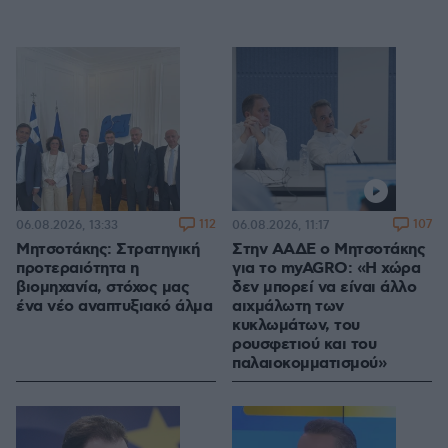
112
107
06.08.2026, 13:33
06.08.2026, 11:17
Μητσοτάκης: Στρατηγική
Στην ΑΑΔΕ ο Μητσοτάκης
προτεραιότητα η
για το myAGRO: «Η χώρα
βιομηχανία, στόχος μας
δεν μπορεί να είναι άλλο
ένα νέο αναπτυξιακό άλμα
αιχμάλωτη των
κυκλωμάτων, του
ρουσφετιού και του
παλαιοκομματισμού»