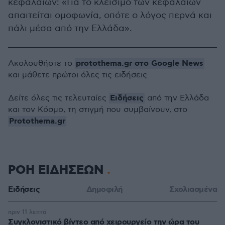
κεφαλαίων: «Για το κλείσιμο των κεφαλαίων
απαιτείται ομοφωνία, οπότε ο λόγος περνά και
πάλι μέσα από την Ελλάδα».
protothema.gr στο Google News
Ακολουθήστε το
και μάθετε πρώτοι όλες τις ειδήσεις
Ειδήσεις
Δείτε όλες τις τελευταίες
από την Ελλάδα
και τον Κόσμο, τη στιγμή που συμβαίνουν, στο
Protothema.gr
ΡΟΗ ΕΙΔΗΣΕΩΝ
Ειδήσεις
Δημοφιλή
Σχολιασμένα
πριν 11 λεπτά
Συγκλονιστικό βίντεο από χειρουργείο την ώρα του