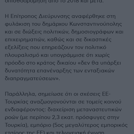
οπισθοδρόμηση από το 2018 και μετά.
Η Επίτροπος Διεύρυνσης αναφέρθηκε στη
φυλάκιση του δημάρχου Κωνσταντινούπολης
και σε διώξεις πολιτικών, δημοσιογράφων και
επιχειρηματιών, καθώς και σε δικαστικές
εξελίξεις που επηρεάζουν τον πολιτικό
πλουραλισμό και υπογράμμισε ότι χωρίς
πρόοδο στο κράτος δικαίου «δεν θα υπάρξει
δυνατότητα επανέναρξης των ενταξιακών
διαπραγματεύσεων».
Παράλληλα, σημείωσε ότι οι σχέσεις ΕΕ-
Τουρκίας αναζωογονούνται σε τομείς κοινού
ενδιαφέροντος: διαχείριση μεταναστευτικών
ροών (με περίπου 2,3 εκατ. πρόσφυγες στην
Τουρκία), εμπόριο (5ος μεγαλύτερος εμπορικός
εταίρος της ΕΕ) και τελωνειακή ένωση.