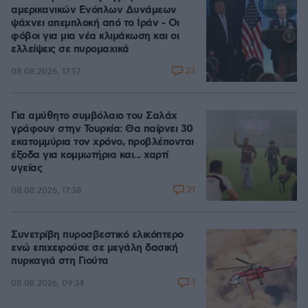
αμερικανικών Ενόπλων Δυνάμεων
ψάχνει απεμπλοκή από το Ιράν - Οι
φόβοι για μια νέα κλιμάκωση και οι
ελλείψεις σε πυρομαχικά
23
08.08.2026, 17:57
Για αμύθητο συμβόλαιο του Σαλάχ
γράφουν στην Τουρκία: Θα παίρνει 30
εκατομμύρια τον χρόνο, προβλέπονται
έξοδα για κομμωτήρια και... χαρτί
υγείας
21
08.08.2026, 17:38
Συνετρίβη πυροσβεστικό ελικόπτερο
ενώ επιχειρούσε σε μεγάλη δασική
πυρκαγιά στη Γιούτα
1
08.08.2026, 09:34