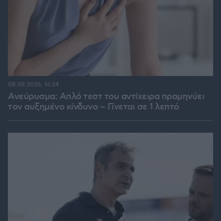
08.08.2026, 16:24
Ανεύρυσμα: Απλό τεστ του αντίχειρα προμηνύει
τον αυξημένο κίνδυνο – Γίνεται σε 1 λεπτό