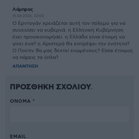
Λάμπρος
16.06.2026, 22:00
Ο Ερντογάν χρειάζεται αυτή τον πόλεμο για να
συνεχίσει να κυβερνά. η Ελληνική Κυβέρνηση
έχει προοικονομήσει. η Ελλάδα είναι έτοιμη να
γίνει ένα? η Αριστερά θα επιτρέψει την ενότητα?
Ο Πούτιν θα μας δεχτεί ενωμένους? Είσαι έτοιμος
να πάρεις τα όπλα?
ΑΠΑΝΤΗΣΗ
ΠΡΟΣΘΗΚΗ ΣΧΟΛΙΟΥ
ΌΝΟΜΑ *
EMAIL