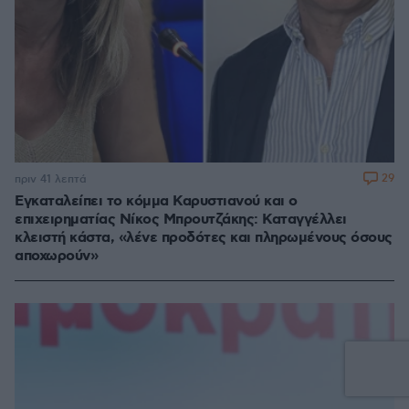
29
πριν 41 λεπτά
Εγκαταλείπει το κόμμα Καρυστιανού και ο
επιχειρηματίας Νίκος Μπρουτζάκης: Καταγγέλλει
κλειστή κάστα, «λένε προδότες και πληρωμένους όσους
αποχωρούν»