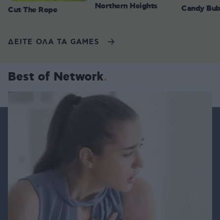
Northern Heights
Candy Bub
Cut The Rope
ΔΕΙΤΕ ΟΛΑ ΤΑ GAMES
Best of Network