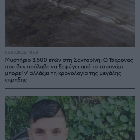
08.08.2026, 18:08
Μυστήριο 3.500 ετών στη Σαντορίνη: Ο 15χρονος
που δεν πρόλαβε να ξεφύγει από το τσουνάμι
μπορεί ν' αλλάξει τη χρονολογία της μεγάλης
έκρηξης