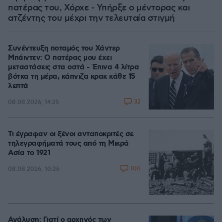
πατέρας του, Χόρχε - Υπήρξε ο μέντορας και
ατζέντης του μέχρι την τελευταία στιγμή
Συνέντευξη ποταμός του Χάντερ
Μπάιντεν: Ο πατέρας μου έχει
μεταστάσεις στα οστά - Έπινα 4 λίτρα
βότκα τη μέρα, κάπνιζα κρακ κάθε 15
λεπτά
32
08.08.2026, 14:25
Τι έγραφαν οι ξένοι ανταποκριτές σε
τηλεγραφήματά τους από τη Μικρά
Ασία το 1921
100
08.08.2026, 10:26
Ανάλυση: Γιατί ο αρχηγός των