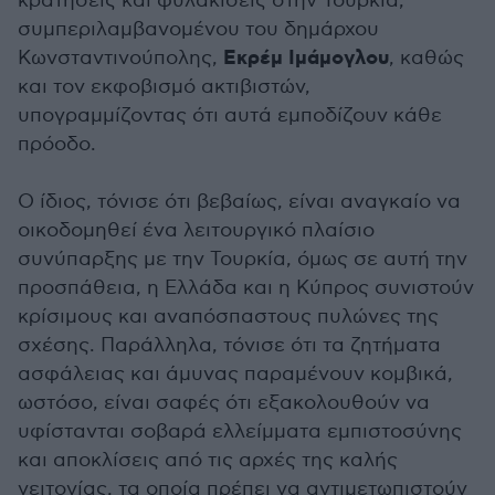
κρατήσεις και φυλακίσεις στην Τουρκία,
συμπεριλαμβανομένου του δημάρχου
Εκρέμ Ιμάμογλου
Κωνσταντινούπολης,
, καθώς
και τον εκφοβισμό ακτιβιστών,
υπογραμμίζοντας ότι αυτά εμποδίζουν κάθε
πρόοδο.
Ο ίδιος, τόνισε ότι βεβαίως, είναι αναγκαίο να
οικοδομηθεί ένα λειτουργικό πλαίσιο
συνύπαρξης με την Τουρκία, όμως σε αυτή την
προσπάθεια, η Ελλάδα και η Κύπρος συνιστούν
κρίσιμους και αναπόσπαστους πυλώνες της
σχέσης. Παράλληλα, τόνισε ότι τα ζητήματα
ασφάλειας και άμυνας παραμένουν κομβικά,
ωστόσο, είναι σαφές ότι εξακολουθούν να
υφίστανται σοβαρά ελλείμματα εμπιστοσύνης
και αποκλίσεις από τις αρχές της καλής
γειτονίας, τα οποία πρέπει να αντιμετωπιστούν