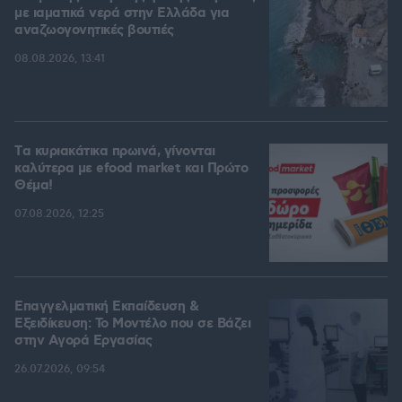
με ιαματικά νερά στην Ελλάδα για
αναζωογονητικές βουτιές
08.08.2026, 13:41
Tα κυριακάτικα πρωινά, γίνονται
καλύτερα με efood market και Πρώτο
Θέμα!
07.08.2026, 12:25
Επαγγελματική Εκπαίδευση &
Εξειδίκευση: Το Mοντέλο που σε Bάζει
στην Aγορά Eργασίας
26.07.2026, 09:54