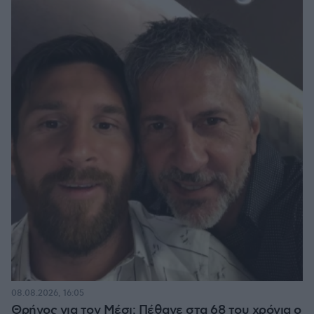
08.08.2026, 16:05
Θρήνος για τον Μέσι: Πέθανε στα 68 του χρόνια ο