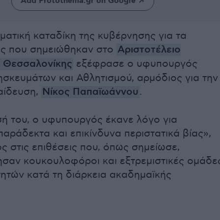
Add Protothema.gr on Google
ματική καταδίκη της κυβέρνησης για τα
ας που σημειώθηκαν στο
Αριστοτέλειο
ο Θεσσαλονίκης
εξέφρασε ο υφυπουργός
ησκευμάτων και Αθλητισμού, αρμόδιος για την
αίδευση,
Νίκος Παπαϊωάννου
.
ή του, ο υφυπουργός έκανε λόγο για
αράδεκτα και επικίνδυνα περιστατικά βίας»,
 στις επιθέσεις που, όπως σημείωσε,
σαν κουκουλοφόροι και εξτρεμιστικές ομάδε
τητών κατά τη διάρκεια ακαδημαϊκής