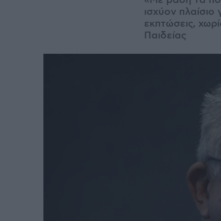
«Με βάση τα πο
ισχύον πλαίσιο
εκπτώσεις, χωρί
Παιδείας