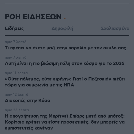
ΡΟΗ ΕΙΔΗΣΕΩΝ
Ειδήσεις
Δημοφιλή
Σχολιασμένα
πριν 7 λεπτά
Τι πρέπει να έχετε μαζί στην παραλία με τον σκύλο σας
πριν 7 λεπτά
Αυτή είναι η πιο βιώσιμη πόλη στον κόσμο για το 2026
πριν 11 λεπτά
«Ούτε πόλεμος, ούτε ειρήνη»: Γιατί ο Πεζεσκιάν πιέζει
τώρα για συμφωνία με τις ΗΠΑ
πριν 12 λεπτά
Διακοπές στην Κάσο
πριν 23 λεπτά
Η απογοήτευση της Μπρίτνεϊ Σπίαρς μετά από μπότοξ:
Κορίτσια πρέπει να είστε προσεκτικές, δεν μπορείς να
εμπιστευτείς κανέναν