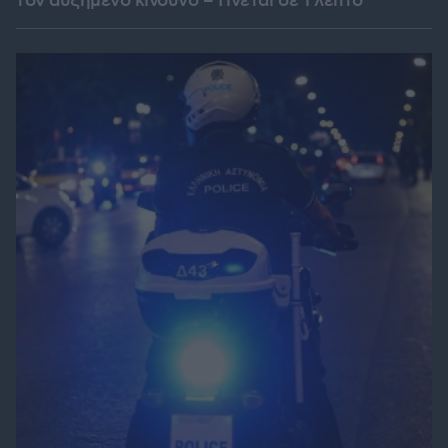
τον αυξημένο κίνδυνο – Γίνεται σε 1 λεπτό