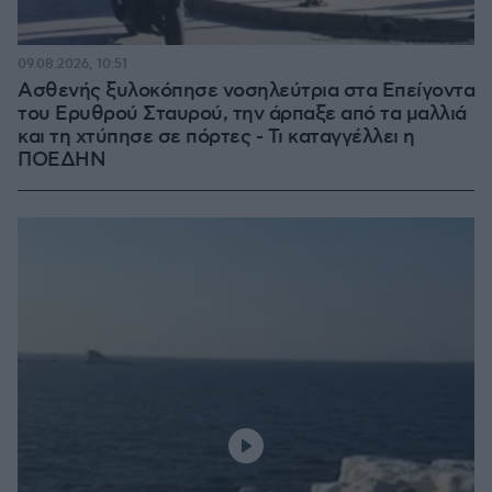
09.08.2026, 10:51
Ασθενής ξυλοκόπησε νοσηλεύτρια στα Επείγοντα
του Ερυθρού Σταυρού, την άρπαξε από τα μαλλιά
και τη χτύπησε σε πόρτες - Τι καταγγέλλει η
ΠΟΕΔΗΝ