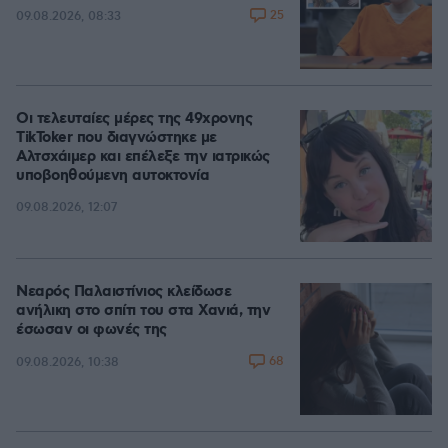
25
09.08.2026, 08:33
Οι τελευταίες μέρες της 49χρονης
TikToker που διαγνώστηκε με
Αλτσχάιμερ και επέλεξε την ιατρικώς
υποβοηθούμενη αυτοκτονία
09.08.2026, 12:07
Νεαρός Παλαιστίνιος κλείδωσε
ανήλικη στο σπίτι του στα Χανιά, την
έσωσαν οι φωνές της
68
09.08.2026, 10:38