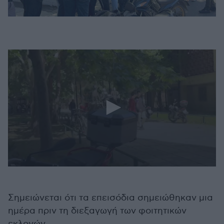
0
seconds
of
30
Σημειώνεται ότι τα επεισόδια σημειώθηκαν μια
seconds
ημέρα πριν τη διεξαγωγή των φοιτητικών
εκλογών.