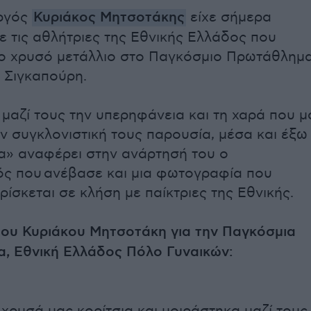
ργός
Κυριάκος Μητσοτάκης
είχε σήμερα
με τις αθλήτριες της Εθνικής Ελλάδος που
το χρυσό μετάλλιο στο Παγκόσμιο Πρωτάθλημ
η Σιγκαπούρη.
μαζί τους την υπερηφάνεια και τη χαρά που μ
ην συγκλονιστική τους παρουσία, μέσα και έξω
να» αναφέρει στην ανάρτησή του ο
ς που ανέβασε και μια φωτογραφία που
ρίσκεται σε κλήση με παίκτριες της Εθνικής.
ου Κυριάκου Μητσοτάκη για την Παγκόσμια
, Εθνική Ελλάδος Πόλο Γυναικών: