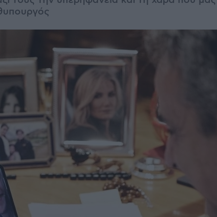
ζί τους την υπερηφάνεια και τη χαρά που μας
θυπουργός