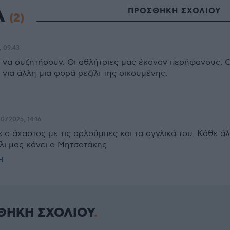
Α
ΠΡΟΣΘΗΚΗ ΣΧΟΛΙΟΥ
(2)
, 09:43
 να συζητήσουν. Οι αθλήτριες μας έκαναν περήφανους. 
για άλλη μια φορά ρεζίλι της οικουμένης.
.07.2025, 14:16
 ο άχαστος με τις αρλούμπες και τα αγγλικά του. Κάθε ά
λι μας κάνει ο Μητσοτάκης
Η
ΘΗΚΗ ΣΧΟΛΙΟΥ