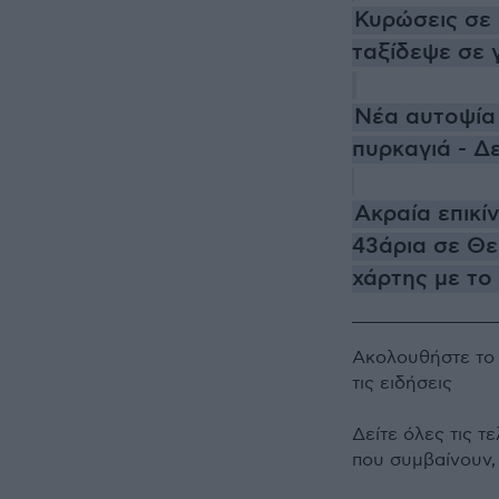
Κυρώσεις σε 
ταξίδεψε σε 
Νέα αυτοψία 
πυρκαγιά - Δ
Ακραία επικί
43άρια σε Θεσ
χάρτης με το
Ακολουθήστε τ
τις ειδήσεις
Δείτε όλες τις τ
που συμβαίνουν,