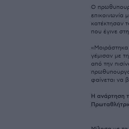
Ο πρωθυπου
επικοινωνία 
κατέκτησαν 
που έγινε στ
«Μοιράστηκα 
γέμισαν με τ
από την πισί
πρωθυπουργό
φαίνεται να β
Η ανάρτηση τ
Πρωταθλήτρια