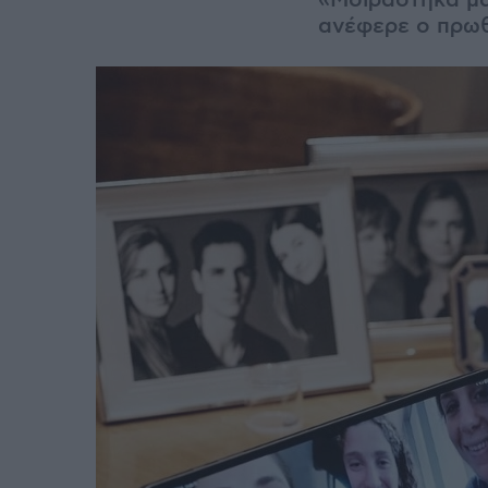
«Μοιράστηκα μα
ανέφερε ο πρω