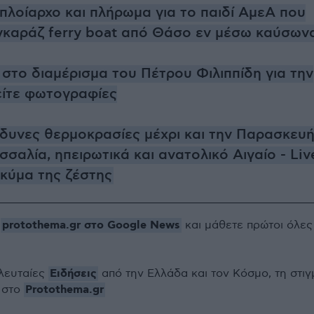
πλοίαρχο και πλήρωμα για το παιδί ΑμεΑ που
γκαράζ ferry boat από Θάσο εν μέσω καύσων
στο διαμέρισμα του Πέτρου Φιλιππίδη για την
είτε φωτογραφίες
νδυνες θερμοκρασίες μέχρι και την Παρασκευή
σαλία, ηπειρωτικά και ανατολικό Αιγαίο - Liv
 κύμα της ζέστης
protothema.gr στο Google News
ο
και μάθετε πρώτοι όλες
Ειδήσεις
ελευταίες
από την Ελλάδα και τον Κόσμο, τη στιγ
Protothema.gr
 στο