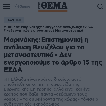
Games
ΠΟΛΙΤΙΚΗ
Παύλος Μαρινάκης
Ευάγγελος Βενιζέλος
ΕΣΔΑ
κυβερνητικός εκπρόσωπος
Μεταναστευτικό
Μαρινάκης: Επιστημονική η
ανάλυση Βενιζέλου για το
μεταναστευτικό - Δεν
ενεργοποιούμε το άρθρο 15 της
ΕΣΔΑ
«
Η Ελλάδα είναι κράτος δικαίου, αυτό
αποδείχθηκε και με τη σφραγίδα της
Ευρωπαϊκής Επιτροπής, αλλά είναι και ένα
κράτος που βάζει πάντα -σεβόμενο τους
νόμους - τα συμφέροντα της χώρας» τόνισε ο
κυβερνητικός εκπρόσωπος