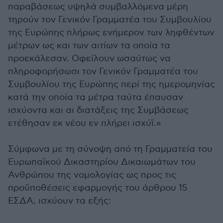
παραβάσεως υψηλά συμβαλλόμενα μέρη
τηρούν τον Γενικόν Γραμματέα του Συμβουλίου
της Ευρώπης πλήρως ενήμερον των ληφθέντων
μέτρων ως και των αιτίων τα οποία τα
προεκάλεσαν. Οφείλουν ωσαύτως να
πληροφορήσωσι τον Γενικόν Γραμματέα του
Συμβουλίου της Ευρώπης περί της ημερομηνίας
κατά την οποία τα μέτρα ταύτα έπαυσαν
ισχύοντα και αι διατάξεις της Συμβάσεως
ετέθησαν εκ νέου εν πλήρει ισχύϊ.»
Σύμφωνα με τη σύνοψη από τη Γραμματεία του
Ευρωπαϊκού Δικαστηρίου Δικαιωμάτων του
Ανθρώπου της νομολογίας ως προς τις
προϋποθέσεις εφαρμογής του άρθρου 15
ΕΣΔΑ, ισχύουν τα εξής: