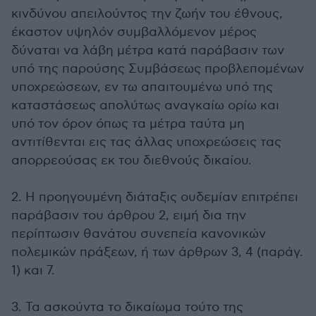
κινδύνου απειλούντος την ζωήν του έθνους,
έκαστον υψηλόν συμβαλλόμενον μέρος
δύναται να λάβη μέτρα κατά παράβασιν των
υπό της παρούσης Συμβάσεως προβλεπομένων
υποχρεώσεων, εν τω απαιτουμένω υπό της
καταστάσεως απολύτως αναγκαίω ορίω και
υπό τον όρον όπως τα μέτρα ταύτα μη
αντιτίθενται εις τας άλλας υποχρεώσεις τας
απορρεούσας εκ του διεθνούς δικαίου.
2. Η προηγουμένη διάταξις ουδεμίαν επιτρέπει
παράβασιν του άρθρου 2, ειμή δια την
περίπτωσιν θανάτου συνεπεία κανονικών
πολεμικών πράξεων, ή των άρθρων 3, 4 (παράγ.
1) και 7.
3. Τα ασκούντα το δικαίωμα τούτο της