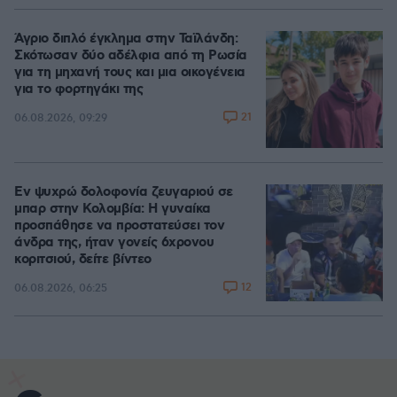
Άγριο διπλό έγκλημα στην Ταϊλάνδη:
Σκότωσαν δύο αδέλφια από τη Ρωσία
για τη μηχανή τους και μια οικογένεια
για το φορτηγάκι της
21
06.08.2026, 09:29
Εν ψυχρώ δολοφονία ζευγαριού σε
μπαρ στην Κολομβία: Η γυναίκα
προσπάθησε να προστατεύσει τον
άνδρα της, ήταν γονείς 6χρονου
κοριτσιού, δείτε βίντεο
12
06.08.2026, 06:25