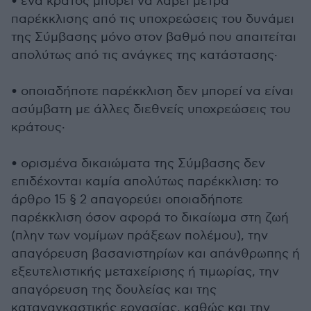
• ένα κράτος μπορεί να λάβει μέτρα
παρέκκλισης από τις υποχρεώσεις του δυνάμει
της Σύμβασης μόνο στον βαθμό που απαιτείται
απολύτως από τις ανάγκες της κατάστασης·
• οποιαδήποτε παρέκκλιση δεν μπορεί να είναι
ασύμβατη με άλλες διεθνείς υποχρεώσεις του
κράτους·
• ορισμένα δικαιώματα της Σύμβασης δεν
επιδέχονται καμία απολύτως παρέκκλιση: το
άρθρο 15 § 2 απαγορεύει οποιαδήποτε
παρέκκλιση όσον αφορά το δικαίωμα στη ζωή
(πλην των νομίμων πράξεων πολέμου), την
απαγόρευση βασανιστηρίων και απάνθρωπης ή
εξευτελιστικής μεταχείρισης ή τιμωρίας, την
απαγόρευση της δουλείας και της
καταναγκαστικής εργασίας, καθώς και την