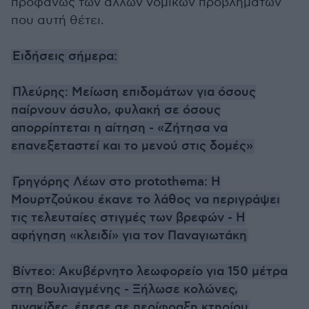
προφανώς των άλλων νομικών προβλημάτων
που αυτή θέτει.
Ειδήσεις σήμερα:
Πλεύρης: Μείωση επιδομάτων για όσους
παίρνουν άσυλο, φυλακή σε όσους
απορρίπτεται η αίτηση - «Ζήτησα να
επανεξεταστεί και το μενού στις δομές»
Γρηγόρης Λέων στο protothema: Η
Μουρτζούκου έκανε το λάθος να περιγράψει
τις τελευταίες στιγμές των βρεφών - Η
αφήγηση «κλειδί» για τον Παναγιωτάκη
Βίντεο: Ακυβέρνητο λεωφορείο για 150 μέτρα
στη Βουλιαγμένης - Ξήλωσε κολώνες,
πινακίδες, έπεσε σε περίφραξη κτηρίου