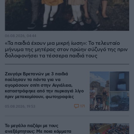
06.08.2026, 04:44
«Τα παιδιά έχουν μια μικρή ίωση»: Το τελευταίο
μήνυμα της μητέρας στον πρώην σύζυγό της πριν
δολοφονήσει τα τέσσερα παιδιά τους
Ζευγάρι Βρετανών με 3 παιδιά
πούλησαν τα πάντα για να
αγοράσουν σπίτι στην Αιγιάλεια,
καταστράφηκε από την πυρκαγιά λίγο
πριν μετακομίσουν, φωτογραφίες
171
05.08.2026, 19:53
Το μεγάλο παζάρι με τους
ανεξάρτητους: Με ποια κόμματα