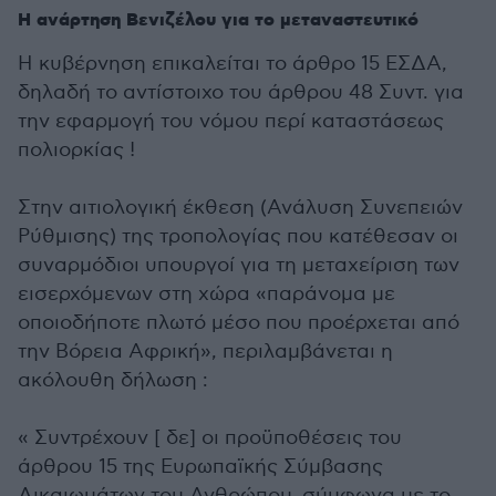
Η ανάρτηση Βενιζέλου για το μεταναστευτικό
Η κυβέρνηση επικαλείται το άρθρο 15 ΕΣΔΑ,
δηλαδή το αντίστοιχο του άρθρου 48 Συντ. για
την εφαρμογή του νόμου περί καταστάσεως
πολιορκίας !
Στην αιτιολογική έκθεση (Ανάλυση Συνεπειών
Ρύθμισης) της τροπολογίας που κατέθεσαν οι
συναρμόδιοι υπουργοί για τη μεταχείριση των
εισερχόμενων στη χώρα «παράνομα με
οποιοδήποτε πλωτό μέσο που προέρχεται από
την Βόρεια Αφρική», περιλαμβάνεται η
ακόλουθη δήλωση :
« Συντρέχουν [ δε] οι προϋποθέσεις του
άρθρου 15 της Ευρωπαϊκής Σύμβασης
Δικαιωμάτων του Ανθρώπου, σύμφωνα με το