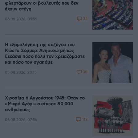
φλερτάρουν οι βουλευτές που δεν
έχουν στέγη
34
06.08.2026, 09:55
Η εξομολόγηση της συζύγου του
Κώστα Σόμμερ: Ανησυχώ μήπως
ξεχάσει πόσο πολύ τον χρειαζόμαστε
και πόσο τον αγαπάμε
30
05.08.2026, 20:15
Χιροσίμα 6 Αυγούστου 1945: Όταν το
«Μικρό Αγόρι» σκότωσε 80.000
ανθρώπους
112
06.08.2026, 07:56