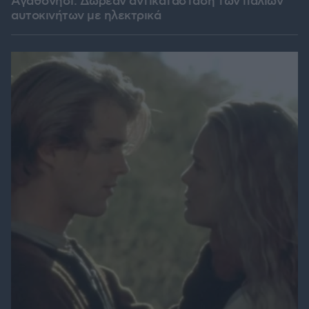
Αγαθονήσι: Δωρεάν αντικατάσταση των παλιών
αυτοκινήτων με ηλεκτρικά