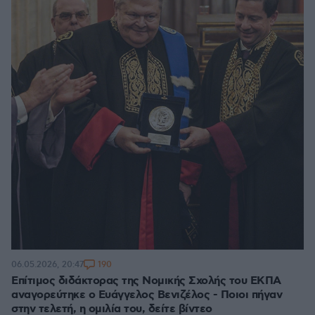
190
06.05.2026, 20:47
Επίτιμος διδάκτορας της Νομικής Σχολής του ΕΚΠΑ
αναγορεύτηκε ο Ευάγγελος Βενιζέλος - Ποιοι πήγαν
στην τελετή, η ομιλία του, δείτε βίντεο