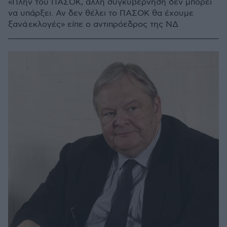
«Πλην του ΠΑΣΟΚ, άλλη συγκυβέρνηση δεν μπορεί
να υπάρξει. Αν δεν θέλει το ΠΑΣΟΚ θα έχουμε
ξανά εκλογές» είπε ο αντιπρόεδρος της ΝΔ