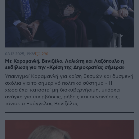
290
08.12.2025, 19:26
Με Καραμανλή, Βενιζέλο, Λαλιώτη και Λαζόπουλο η
εκδήλωση για την «Κρίση της Δημοκρατίας σήμερα»
Υπαινιγμοί Καραμανλή για κρίση θεσμών και δυσμενή
σχόλια για το σημερινό πολιτικό σύστημα - Η
χώρα έχει καταστεί μη διακυβερνήσιμη, υπάρχει
ανάγκη για υπερβάσεις, ρήξεις και συναινέσεις,
τόνισε ο Ευάγγελος Βενιζέλος