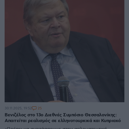
25
30.11.2025, 19:52
Βενιζέλος στο 13ο Διεθνές Συμπόσιο Θεσσαλονίκης:
Απαιτείται ρεαλισμός σε ελληνοτουρκικά και Κυπριακό