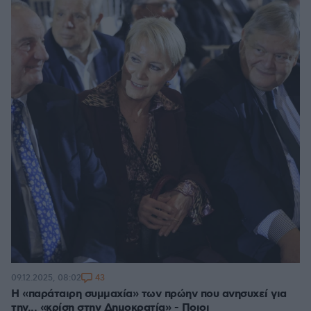
43
09.12.2025, 08:02
Η «παράταιρη συμμαχία» των πρώην που ανησυχεί για
την... «κρίση στην Δημοκρατία» - Ποιοι