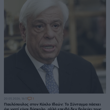
1
20.05.2026, 16:11
Παυλόπουλος στον Κύκλο Ιδεών: Το Σύνταγμα πάσχει
όχι γιατί είναι δύσκολο, αλλά επειδή δεν βολεύει τους