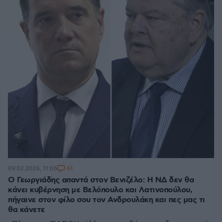
61
09.02.2026, 11:06
Ο Γεωργιάδης απαντά στον Βενιζέλο: Η ΝΔ δεν θα
κάνει κυβέρνηση με Βελόπουλο και Λατινοπούλου,
πήγαινε στον φίλο σου τον Ανδρουλάκη και πες μας τι
θα κάνετε