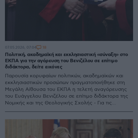
18
07.05.2026, 07:04
Πολιτική, ακαδημαϊκή και εκκλησιαστική «σύναξη» στο
ΕΚΠΑ για την αγόρευση του Βενιζέλου σε επίτιμο
διδάκτορα, δείτε εικόνες
Παρουσία κορυφαίων πολιτικών, ακαδημαϊκών και
εκκλησιαστικών προσώπων πραγματοποιήθηκε στη
Μεγάλη Αίθουσα του ΕΚΠΑ η τελετή αναγόρευσης
του Ευάγγελου Βενιζέλου σε επίτιμο διδάκτορα της
Νομικής και της Θεολογικής Σχολής - Για τις
προκλήσεις τις τεχνητής νοημοσύνης η ομιλία του