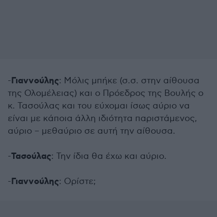
Γιαννούλης
-
: Μόλις μπήκε (σ.σ. στην αίθουσα
της Ολομέλειας) και ο Πρόεδρος της Βουλής ο
κ. Τασούλας και του εύχομαι ίσως αύριο να
είναι με κάποια άλλη ιδιότητα παριστάμενος,
αύριο – μεθαύριο σε αυτή την αίθουσα.
Τασούλας
-
: Την ίδια θα έχω και αύριο.
Γιαννούλης
-
: Ορίστε;