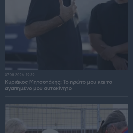
07.08.2026, 19:39
Κυριάκος Μητσοτάκης: Το πρώτο μου και το
αγαπημένο μου αυτοκίνητο