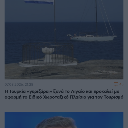
45
07.08.2026, 21:28
Η Τουρκία «γκριζάρει» ξανά το Αιγαίο και προκαλεί με
αφορμή το Ειδικό Χωροταξικό Πλαίσιο για τον Τουρισμό