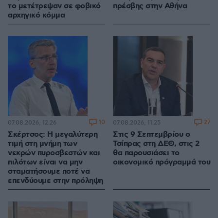
το μετέτρεψαν σε φοβικό
πρέσβης στην Αθήνα
αρχηγικό κόμμα
10
27
07.08.2026, 12:26
07.08.2026, 11:25
Σκέρτσος: Η μεγαλύτερη
Στις 9 Σεπτεμβρίου ο
τιμή στη μνήμη των
Τσίπρας στη ΔΕΘ, στις 2
νεκρών πυροσβεστών και
θα παρουσιάσει το
πιλότων είναι να μην
οικονομικό πρόγραμμά του
σταματήσουμε ποτέ να
επενδύουμε στην πρόληψη