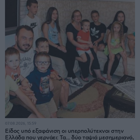
07.08.2026, 15:59
Είδος υπό εξαφάνιση οι υπερπολύτεκνοι στην
Ελλάδα που γερνάει: Τα... δύο ταψιά μεσημεριανό,