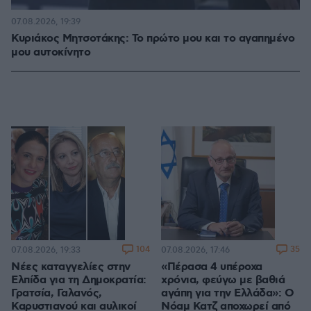
07.08.2026, 19:39
Κυριάκος Μητσοτάκης: Το πρώτο μου και το αγαπημένο
μου αυτοκίνητο
104
35
07.08.2026, 19:33
07.08.2026, 17:46
Νέες καταγγελίες στην
«Πέρασα 4 υπέροχα
Ελπίδα για τη Δημοκρατία:
χρόνια, φεύγω με βαθιά
Γρατσία, Γαλανός,
αγάπη για την Ελλάδα»: Ο
Καρυστιανού και αυλικοί
Νόαμ Κατζ αποχωρεί από