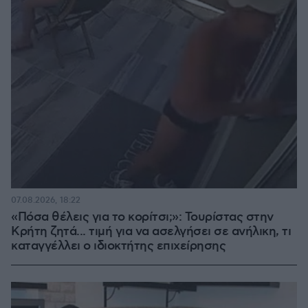
07.08.2026, 18:22
«Πόσα θέλεις για το κορίτσι;»: Τουρίστας στην
Κρήτη ζητά... τιμή για να ασελγήσει σε ανήλικη, τι
καταγγέλλει ο ιδιοκτήτης επιχείρησης