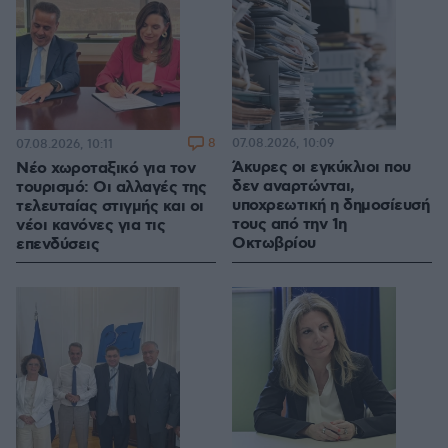
8
07.08.2026, 10:09
07.08.2026, 10:11
Άκυρες οι εγκύκλιοι που
Νέο χωροταξικό για τον
δεν αναρτώνται,
τουρισμό: Οι αλλαγές της
υποχρεωτική η δημοσίευσή
τελευταίας στιγμής και οι
τους από την 1η
νέοι κανόνες για τις
Οκτωβρίου
επενδύσεις