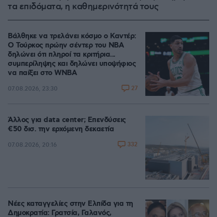
τα επιδόματα, η καθημερινότητά τους
Βάλθηκε να τρελάνει κόσμο ο Καντέρ:
Ο Τούρκος πρώην σέντερ του NBA
δηλώνει ότι πληροί τα κριτήρια...
συμπερίληψης και δηλώνει υποψήφιος
να παίξει στο WNBA
27
07.08.2026, 23:30
Άλλος για data center; Επενδύσεις
€50 δισ. την ερχόμενη δεκαετία
332
07.08.2026, 20:16
Νέες καταγγελίες στην Ελπίδα για τη
Δημοκρατία: Γρατσία, Γαλανός,