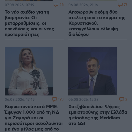
26
77
07.08.2026, 07:19
06.08.2026, 21:16
Το νέο σχέδιο για τη
Αποχωρούν ακόμη δύο
βιομηχανία: Οι
στελέχη από το κόμμα της
μεταρρυθμίσεις, οι
Καρυστιανού,
επενδύσεις και οι νέες
καταγγέλλουν έλλειψη
προτεραιότητες
διαλόγου
193
2
06.08.2026, 17:49
06.08.2026, 15:28
Καρυστιανού κατά ΜΜΕ:
Χατζηβασιλείου: Ψήφος
Έφυγαν 1.000 από τη ΝΔ
εμπιστοσύνης στην Ελλάδα
για Σαμαρά και οι
η είσοδος της Meridiam
περισσότεροι ασχολούνται
στο GSI
με ένα μέλος μας από το