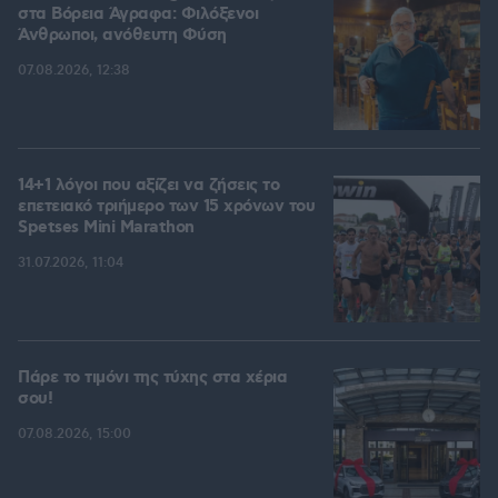
στα Βόρεια Άγραφα: Φιλόξενοι
Άνθρωποι, ανόθευτη Φύση
07.08.2026, 12:38
14+1 λόγοι που αξίζει να ζήσεις το
επετειακό τριήμερο των 15 χρόνων του
Spetses Mini Marathon
31.07.2026, 11:04
Πάρε το τιμόνι της τύχης στα χέρια
σου!
07.08.2026, 15:00