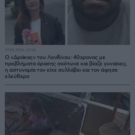
07.08.2026, 22:54
Ο «Δράκος» του Λονδίνου: 40χρονος με
προβλήματα όρασης σκότωνε και βίαζε γυναίκες,
η αστυνομία τον είχε συλλάβει και τον άφησε
ελεύθερο