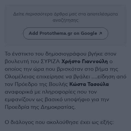
Δείτε περισσότερα άρθρα μας
στα αποτελέσματα
αναζήτησης
Add Protothema.gr on Google
Το ένστικτο του δημοσιογράφου βγήκε στον
Χρήστο Γιαννούλη
βουλευτή του ΣΥΡΙΖΑ
ο
οποίος την ώρα που βρισκόταν στο βήμα της
Ολομέλειας επιχείρησε να βγάλει ....είδηση από
Κώστα Τασούλα
τον Πρόεδρο της Βουλής
αναφορικά με πληροφορίες που τον
εμφανίζουν ως βασικό υποψήφιο για την
Προεδρία της Δημοκρατίας.
Ο διάλογος που ακολούθησε έχει ως εξής: