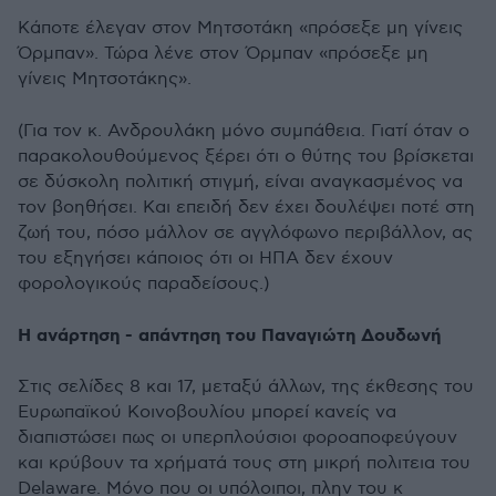
Κάποτε έλεγαν στον Μητσοτάκη «πρόσεξε μη γίνεις
Όρμπαν». Τώρα λένε στον Όρμπαν «πρόσεξε μη
γίνεις Μητσοτάκης».
(Για τον κ. Ανδρουλάκη μόνο συμπάθεια. Γιατί όταν ο
παρακολουθούμενος ξέρει ότι ο θύτης του βρίσκεται
σε δύσκολη πολιτική στιγμή, είναι αναγκασμένος να
τον βοηθήσει. Και επειδή δεν έχει δουλέψει ποτέ στη
ζωή του, πόσο μάλλον σε αγγλόφωνο περιβάλλον, ας
του εξηγήσει κάποιος ότι οι ΗΠΑ δεν έχουν
φορολογικούς παραδείσους.)
Η ανάρτηση - απάντηση του Παναγιώτη Δουδωνή
Στις σελίδες 8 και 17, μεταξύ άλλων, της έκθεσης του
Ευρωπαϊκού Κοινοβουλίου μπορεί κανείς να
διαπιστώσει πως οι υπερπλούσιοι φοροαποφεύγουν
και κρύβουν τα χρήματά τους στη μικρή πολιτεια του
Delaware. Μόνο που οι υπόλοιποι, πλην του κ