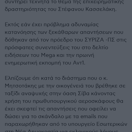
συντηρεί τεχνητά το θέμα της επιχειρηματικής
δραστηριότητας του Στέφανου Κασσελάκη.
Εκτός εάν έχει πρόβλημα αδυναμίας
κατανόησης των ξεκάθαρων απαντήσεων που
δόθηκαν από τον πρόεδρο του ΣΥΡΙΖΑ -ΠΣ στις
πρόσφατες συνεντεύξεις του στο δελτίο
ειδήσεων του Mega και την πρωινή
ενημερωτική εκπομπή του Αντ1.
Ελπίζουμε ότι κατά το διάστημα που ο κ.
Μητσοτάκης με την οικογένειά του βρέθηκε σε
ταξίδι αναψυχής στην όαση Σίβα κάνοντας
χρήση του πρωθυπουργικού αεροσκάφους θα
έχει σκεφτεί τις απαντήσεις που οφείλει να
δώσει για το σκάνδαλο με τα emails που
παραχωρήθηκαν από το υπουργείο Εσωτερικών
στη Νέα Δημοκρατία για εκλογικούς λόγους.