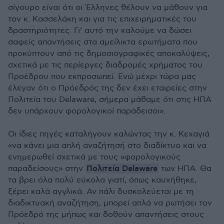
σίγουρο είναι ότι οι Έλληνες θέλουν να μάθουν για
τον κ. Κασσελάκη και για τις επιχειρηματικές του
δραστηριότητες. Γι’ αυτό την καλούμε να δώσει
σαφείς απαντήσεις στα αμείλικτα ερωτήματα που
προκύπτουν από τις δημοσιογραφικές αποκαλύψεις,
σχετικά με τις περίεργες διαδρομές χρήματος του
Προέδρου που εκπροσωπεί. Ενώ μέχρι τώρα μας
έλεγαν ότι ο Πρόεδρός της δεν έχει εταιρείες στην
Πολιτεία του Delaware, σήμερα μάθαμε ότι στις ΗΠΑ
δεν υπάρχουν φορολογικοί παράδεισοι».
Οι ίδιες πηγές καταλήγουν καλώντας την κ. Κεχαγιά
«να κάνει μια απλή αναζήτησή στο διαδίκτυο και να
ενημερωθεί σχετικά με τους «φορολογικούς
Πολιτεία Delaware
παραδείσους» στην
των ΗΠΑ. Θα
τα βρει όλα πολύ εύκολα γιατί, όπως καυχήθηκε,
ξέρει καλά αγγλικά. Αν πάλι δυσκολεύεται με τη
διαδικτυακή αναζήτηση, μπορεί απλά να ρωτήσει τον
Πρόεδρό της μήπως και δοθούν απαντήσεις στους