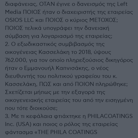
διαφάνειας, ΟΤΑΝ έγινε ο δανεισμός της Left
Media ΠΟΙΟΣ ήταν ο διαχειριστής της εταιρείας
OSIOS LLC και ΠΟΙΟΣ ο κύριος ΜΕΤΟΧΟΣ;
ΠΟΙΟΣ τελικά υπογράφει την δανειακή
σύμβαση για λογαριασμό της εταιρείας;
2. ⁠Ο εξωδικαστικός συμβιβασμός της
οικογένειας Κασσελάκη το 2018, ύψους
762.000, για τον οποίο πληρεξούσιος δικηγόρος
ήταν ο Εμμανουήλ Καπνισάκης, ο νέος
διευθυντής του πολιτικού γραφείου του κ.
Κασσελάκη, ΠΩΣ και από ΠΟΙΟΝ πληρώθηκε;
Σχετίζεται μήπως με την εξαγορά της
οικογενειακής εταιρείας του από την εισηγμένη
που τότε διοικούσε;
3. Με τι κεφάλαια φτιάχτηκε η PHILACOATINGS
Inc. (USA) και ποιος ο ρόλος της εταιρείας
φάντασμα «THE PHILA COATINGS