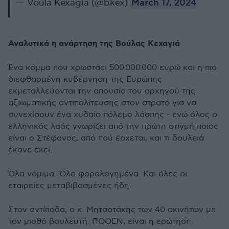
— Voula Kexagia (@bkex)
March 17, 2024
Αναλυτικά η ανάρτηση της Βούλας Κεχαγιά
Ένα κόμμα που χρωστάει 500.000.000 ευρώ και η πιο
διεφθαρμένη κυβέρνηση της Ευρώπης
εκμεταλλεύονται την απουσία του αρχηγού της
αξιωματικής αντιπολίτευσης στον στρατό για να
συνεχίσουν ένα χυδαίο πόλεμο λάσπης - ενώ όλος ο
ελληνικός λαός γνωρίζει από την πρώτη στιγμή ποιος
είναι ο Στέφανος, από πού έρχεται, και τι δουλειά
έκανε εκεί.
Όλα νόμιμα. Όλα φορολογημένα. Και όλες οι
εταιρείες μεταβιβασμένες ήδη.
Στον αντίποδα, ο κ. Μητσοτάκης των 40 ακινήτων με
τον μισθό βουλευτή. ΠΟΘΕΝ, είναι η ερώτηση.