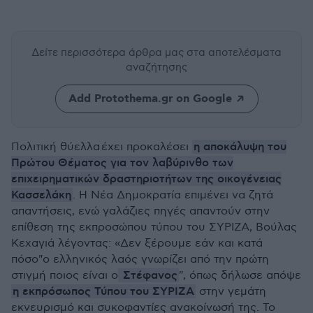
Δείτε περισσότερα άρθρα μας
στα αποτελέσματα
αναζήτησης
Add Protothema.gr on Google
η αποκάλυψη του
Πολιτική θύελλα έχει προκαλέσει
Πρώτου Θέματος για τον λαβύρινθο των
επιχειρηματικών δραστηριοτήτων της οικογένειας
Κασσελάκη
. Η Νέα Δημοκρατία επιμένει να ζητά
απαντήσεις, ενώ γαλάζιες πηγές απαντούν στην
επίθεση της εκπροσώπου τύπου του ΣΥΡΙΖΑ, Βούλας
Κεχαγιά λέγοντας: «Δεν ξέρουμε εάν και κατά
πόσο"ο ελληνικός λαός γνωρίζει από την πρώτη
Στέφανος
στιγμή ποιος είναι ο
", όπως δήλωσε απόψε
η εκπρόσωπος Τύπου του ΣΥΡΙΖΑ
στην γεμάτη
εκνευρισμό και συκοφαντίες ανακοίνωσή της. Το