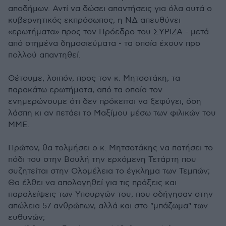
αποδήμων. Αντί να δώσει απαντήσεις για όλα αυτά ο
κυβερνητικός εκπρόσωπος, η ΝΔ απευθύνει
«ερωτήματα» προς τον Πρόεδρο του ΣΥΡΙΖΑ - μετά
από στημένα δημοσιεύματα - τα οποία έχουν προ
πολλού απαντηθεί.
Θέτουμε, λοιπόν, προς τον κ. Μητσοτάκη, τα
παρακάτω ερωτήματα, από τα οποία τον
ενημερώνουμε ότι δεν πρόκειται να ξεφύγει, όση
λάσπη κι αν πετάει το Μαξίμου μέσω των φιλικών του
ΜΜΕ.
Πρώτον, θα τολμήσει ο κ. Μητσοτάκης να πατήσει το
πόδι του στην Βουλή την ερχόμενη Τετάρτη που
συζητείται στην Ολομέλεια το έγκλημα των Τεμπών;
Θα έλθει να απολογηθεί για τις πράξεις και
παραλείψεις των Υπουργών του, που οδήγησαν στην
απώλεια 57 ανθρώπων, αλλά και στο "μπάζωμα" των
ευθυνών;