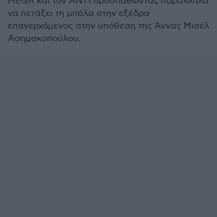
MEGA και τον ΑΝΤ1 προσπαθώντας παράλληλα
να πετάξει τη μπάλα στην εξέδρα
επανερχόμενος στην υπόθεση της Άννας Μισέλ
Ασημακοπούλου.