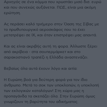
Αρχηγός σε ένα κόμμα που χρωστάει μισό δισ. ευρώ
και που συνεχώς αυξάνεται. ΠΩΣ, είναι μια ακόμη
ερώτηση.
Ας περάσει καλό τριήμερο στην Όαση της Σίβας με
το πρωθυπουργικό αεροσκάφος που το έχει
μετατρέψει σε ΙΧ, και όταν επιστρέψει μας απαντά.
Και ας είναι ακριβής αυτή τη φορα. Άλλωστε ξέρει
από ακρίβεια - στα σουπερμάρκετ και στο
σαρακοστιανό τραπέζι η Ελλάδα αναστενάζει.
Βεβαίως όλα αυτά έχουν λόγο και αιτία:
Η Ευρώπη βοά για δεύτερη φορά για τον ίδιο
άνθρωπο. Μετά το σοκ των υποκλοπών, η υποκλοπή
των εκλογικών καταλόγων! Στη χώρα μας η
προπαγάνδα τα σκεπάζει όλα. Στην Ευρώπη όμως
γνωρίζουν τη βαρύτητα του αδικήματος.