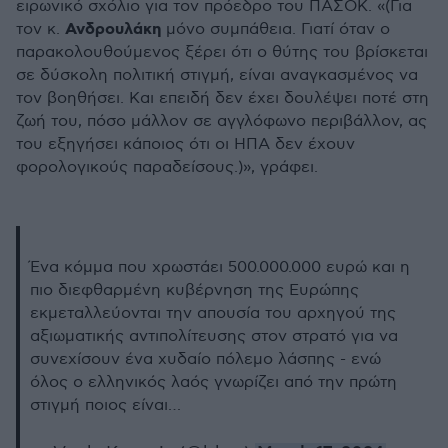
ειρωνικό σχόλιο για τον πρόεδρο του ΠΑΣΟΚ. «
(Για
Ανδρουλάκη
τον κ.
μόνο συμπάθεια. Γιατί όταν ο
παρακολουθούμενος ξέρει ότι ο θύτης του βρίσκεται
σε δύσκολη πολιτική στιγμή, είναι αναγκασμένος να
τον βοηθήσει. Και επειδή δεν έχει δουλέψει ποτέ στη
ζωή του, πόσο μάλλον σε αγγλόφωνο περιβάλλον, ας
του εξηγήσει κάποιος ότι οι ΗΠΑ δεν έχουν
φορολογικούς παραδείσους.)», γράφει.
Ένα κόμμα που χρωστάει 500.000.000 ευρώ και η
πιο διεφθαρμένη κυβέρνηση της Ευρώπης
εκμεταλλεύονται την απουσία του αρχηγού της
αξιωματικής αντιπολίτευσης στον στρατό για να
συνεχίσουν ένα χυδαίο πόλεμο λάσπης - ενώ
όλος ο ελληνικός λαός γνωρίζει από την πρώτη
στιγμή ποιος είναι…