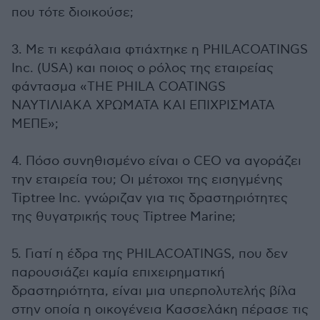
που τότε διοικούσε;
3. Με τι κεφάλαια φτιάχτηκε η PHILACOATINGS
Inc. (USA) και ποιος ο ρόλος της εταιρείας
φάντασμα «THE PHILA COATINGS
ΝΑΥΤΙΛΙΑΚΑ ΧΡΩΜΑΤΑ ΚΑΙ ΕΠΙΧΡΙΣΜΑΤΑ
ΜΕΠΕ»;
4. Πόσο συνηθισμένο είναι ο CEO να αγοράζει
την εταιρεία του; Οι μέτοχοι της εισηγμένης
Tiptree Inc. γνώριζαν για τις δραστηριότητες
της θυγατρικής τους Tiptree Marine;
5. Γιατί η έδρα της PHILACOATINGS, που δεν
παρουσιάζει καμία επιχειρηματική
δραστηριότητα, είναι μια υπερπολυτελής βίλα
στην οποία η οικογένεια Κασσελάκη πέρασε τις