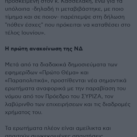
προσκείμενη στον κ. Κασσελάκη, ενώ για τα
υπόλοιπα -δηλαδή τι μεταβιβάστηκε, με ποιο
τίμημα και σε ποιον- παρέπεμψε στη δήλωση
"πόθεν έσχες" που πρόκειται να καταθέσει στο
τέλος Ιουνίου».
Η πρώτη ανακοίνωση της ΝΔ
Μετά από τα διαδοχικά δημοσιεύματα των
εφημερίδων «Πρώτο Θέμα» και
«Παραπολιτικά», προστίθενται νέα σημαντικά
ερωτήματα αναφορικά με την παραβίαση του
νόμου από τον Πρόεδρο του ΣΥΡΙΖΑ, τον
λαβύρινθο των επιχειρήσεων και τις διαδρομές
χρήματος του.
Τα ερωτήματα πλέον είναι αμείλικτα και
απαιτούν συγκεκριμένες απαντήσεις.