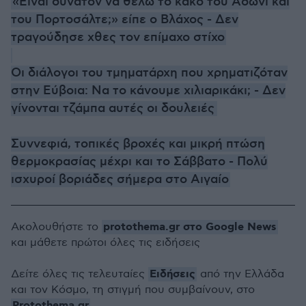
«Είναι δυνατόν να θέλω το κακό του Άδωνι και
του Πορτοσάλτε;» είπε ο Βλάχος - Δεν
τραγούδησε χθες τον επίμαχο στίχο
Οι διάλογοι του τμηματάρχη που χρηματιζόταν
στην Εύβοια: Να το κάνουμε χιλιαρικάκι; - Δεν
γίνονται τζάμπα αυτές οι δουλειές
Συννεφιά, τοπικές βροχές και μικρή πτώση
θερμοκρασίας μέχρι και το Σάββατο - Πολύ
ισχυροί βοριάδες σήμερα στο Αιγαίο
protothema.gr στο Google News
Ακολουθήστε το
και μάθετε πρώτοι όλες τις ειδήσεις
Ειδήσεις
Δείτε όλες τις τελευταίες
από την Ελλάδα
και τον Κόσμο, τη στιγμή που συμβαίνουν, στο
Protothema.gr