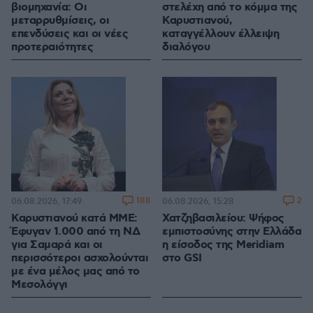
βιομηχανία: Οι
στελέχη από το κόμμα της
μεταρρυθμίσεις, οι
Καρυστιανού,
επενδύσεις και οι νέες
καταγγέλλουν έλλειψη
προτεραιότητες
διαλόγου
188
2
06.08.2026, 17:49
06.08.2026, 15:28
Καρυστιανού κατά ΜΜΕ:
Χατζηβασιλείου: Ψήφος
Έφυγαν 1.000 από τη ΝΔ
εμπιστοσύνης στην Ελλάδα
για Σαμαρά και οι
η είσοδος της Meridiam
περισσότεροι ασχολούνται
στο GSI
με ένα μέλος μας από το
Μεσολόγγι