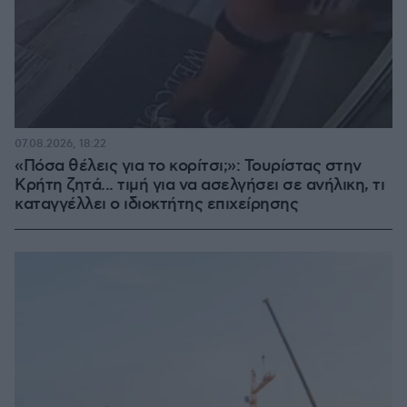
07.08.2026, 18:22
«Πόσα θέλεις για το κορίτσι;»: Τουρίστας στην
Κρήτη ζητά... τιμή για να ασελγήσει σε ανήλικη, τι
καταγγέλλει ο ιδιοκτήτης επιχείρησης