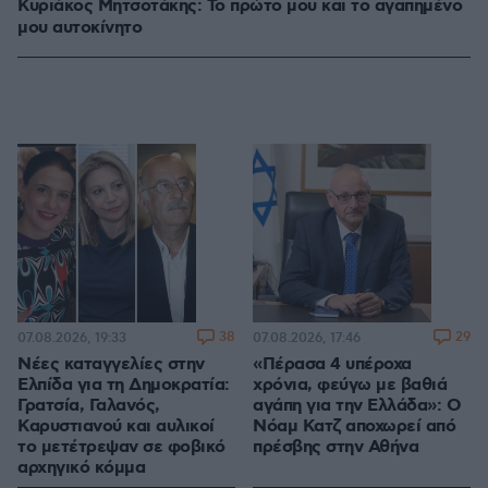
Κυριάκος Μητσοτάκης: Το πρώτο μου και το αγαπημένο
μου αυτοκίνητο
38
29
07.08.2026, 19:33
07.08.2026, 17:46
Νέες καταγγελίες στην
«Πέρασα 4 υπέροχα
Ελπίδα για τη Δημοκρατία:
χρόνια, φεύγω με βαθιά
Γρατσία, Γαλανός,
αγάπη για την Ελλάδα»: Ο
Καρυστιανού και αυλικοί
Νόαμ Κατζ αποχωρεί από
το μετέτρεψαν σε φοβικό
πρέσβης στην Αθήνα
αρχηγικό κόμμα