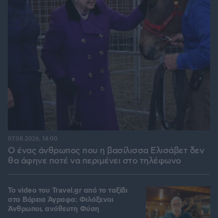
07.08.2026, 14:00
Ο ένας άνθρωπος που η βασίλισσα Ελισάβετ δεν
θα άφηνε ποτέ να περιμένει στο τηλέφωνο
To video του Travel.gr από το ταξίδι
στα Βόρεια Άγραφα: Φιλόξενοι
Άνθρωποι, ανόθευτη Φύση