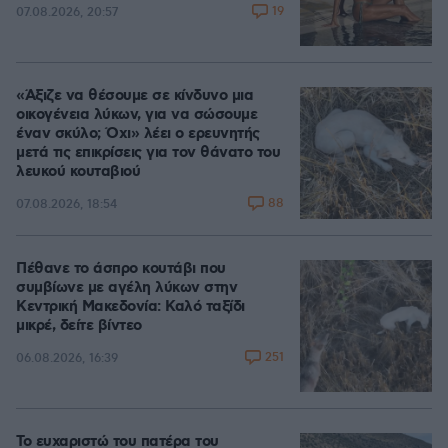
19
07.08.2026, 20:57
«Άξιζε να θέσουμε σε κίνδυνο μια
οικογένεια λύκων, για να σώσουμε
έναν σκύλο; Όχι» λέει ο ερευνητής
μετά τις επικρίσεις για τον θάνατο του
λευκού κουταβιού
88
07.08.2026, 18:54
Πέθανε το άσπρο κουτάβι που
συμβίωνε με αγέλη λύκων στην
Κεντρική Μακεδονία: Καλό ταξίδι
μικρέ, δείτε βίντεο
251
06.08.2026, 16:39
Το ευχαριστώ του πατέρα του