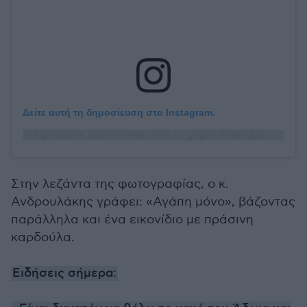
Δείτε αυτή τη δημοσίευση στο Instagram.
Η δημοσίευση κοινοποιήθηκε από το χρήστη Androulakis Nikos (@androulakisnick)
Στην λεζάντα της φωτογραφίας, ο κ.
Ανδρουλάκης γράφει: «Αγάπη μόνο», βάζοντας
παράλληλα και ένα εικονίδιο με πράσινη
καρδούλα.
Ειδήσεις σήμερα: