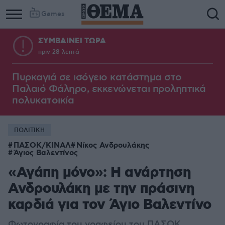
Games
ΣΥΜΒΑΙΝΕΙ ΤΩΡΑ
πριν 28 λεπτά
Πυρκαγιά σε ισόγειο κατάστημα στο
Παλαιό Φάληρο, εκκενώνεται προληπτικά
πολυκατοικία
ΠΟΛΙΤΙΚΗ
ΠΑΣΟΚ/ΚΙΝΑΛ
Νίκος Ανδρουλάκης
Άγιος Βαλεντίνος
«Αγάπη μόνο»: Η ανάρτηση
Ανδρουλάκη με την πράσινη
καρδιά για τον Άγιο Βαλεντίνο
Φωτογραφία του γραφείου του ΠΑΣΟΚ