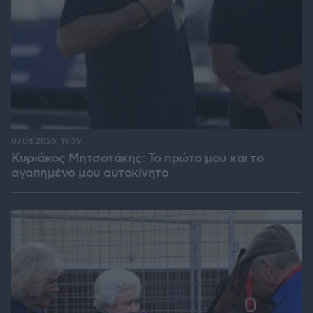
07.08.2026, 19:39
Κυριάκος Μητσοτάκης: Το πρώτο μου και το
αγαπημένο μου αυτοκίνητο