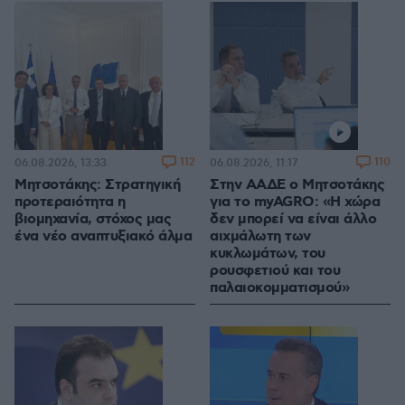
112
110
06.08.2026, 13:33
06.08.2026, 11:17
Μητσοτάκης: Στρατηγική
Στην ΑΑΔΕ ο Μητσοτάκης
προτεραιότητα η
για το myAGRO: «Η χώρα
βιομηχανία, στόχος μας
δεν μπορεί να είναι άλλο
ένα νέο αναπτυξιακό άλμα
αιχμάλωτη των
κυκλωμάτων, του
ρουσφετιού και του
παλαιοκομματισμού»