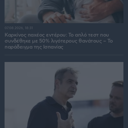
07.08.2026, 18:31
Καρκίνος παχέος εντέρου: Το απλό τεστ που
συνδέθηκε με 50% λιγότερους θανάτους – Το
παράδειγμα της Ισπανίας