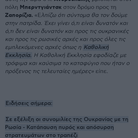
Μπερντγιάντσκ
πόλη
στον δρόμο προς τη
Ζαπορίζια.
«Ε
λπίζω ότι σύντομα θα τον δούμε
στην πατρίδα. Έχει γίνει ό,τι είναι δυνατόν και
ό,τι δεν είναι δυνατόν και προς τις ουκρανικές
και προς τις ρωσικές αρχές και προς όλες τις
εμπλεκόμενες αρχές όπως η
Καθολική
Εκκλησία.
Η Καθολική Εκκλησία εφοδίαζε με
τρόφιμα και καύσιμα το καταφύγιο που ήταν ο
πρόξενος τις τελευταίες ημέρες»
είπε.
Ειδήσεις σήμερα:
Σε εξέλιξη οι συνομιλίες της Ουκρανίας με τη
Ρωσία - Κατάπαυση πυρός και απόσυρση
στρατευμάτων στο τραπέζι