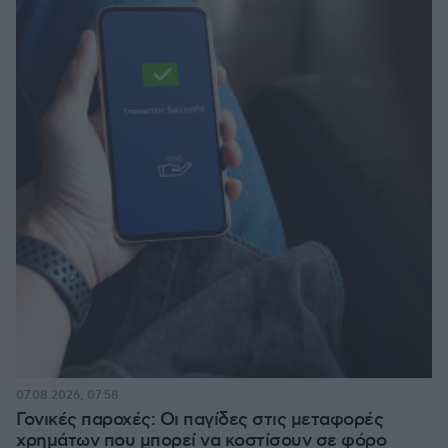
07.08.2026, 07:58
Γονικές παροχές: Οι παγίδες στις μεταφορές
χρημάτων που μπορεί να κοστίσουν σε φόρο