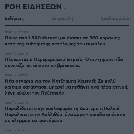
ΡΟΗ ΕΙΔΗΣΕΩΝ
Ειδήσεις
Δημοφιλή
Σχολιασμένα
πριν 11 λεπτά
Πάνω από 1.500 έλεγχοι με drones σε 300 παραλίες
κατά της αυθαίρετης κατάληψης του αιγιαλού
πριν 12 λεπτά
Πλακεντία & Περιφερειακά Ιατρεία: Όταν η φροντίδα
συνεχίζεται, όπου κι αν βρίσκεστε
πριν 12 λεπτά
Νέα σενάρια για τον Μοτζτάμπα Χαμενεΐ: Σε πολύ
κρίσιμη κατάσταση, μπορεί να πεθάνει ανά πάσα στιγμή,
λένε κύκλοι του Πεζεσκιάν
πριν 12 λεπτά
Παραδίδεται στην κυκλοφορία τη Δευτέρα η Παλαιά
Παραλιακή στην Καλλιθέα, ένα έργο - ασπίδα απέναντι
σε πλημμυρικά φαινόμενα
πριν 17 λεπτά