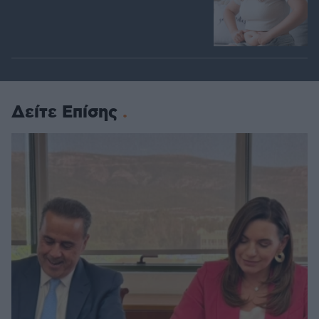
Δείτε Επίσης