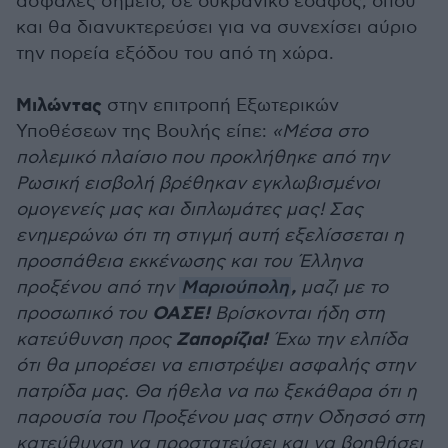
ασφαλές σημείο, σε ουκρανικό έδαφος, όπου
και θα διανυκτερεύσει για να συνεχίσει αύριο
την πορεία εξόδου του από τη χώρα.
Μιλώντας
στην επιτροπή Εξωτερικών
Υποθέσεων της Βουλής είπε:
«Μέσα στο
πολεμικό πλαίσιο που προκλήθηκε από την
Ρωσική εισβολή βρέθηκαν εγκλωβισμένοι
ομογενείς μας και διπλωμάτες μας! Σας
ενημερώνω ότι τη στιγμή αυτή εξελίσσεται η
προσπάθεια εκκένωσης και του Έλληνα
,
προξένου από την
Μαριούπολη
μαζι με το
ΟΑΣΕ!
προσωπικό του
Βρίσκονται ήδη στη
Ζαπορίζια!
κατεύθυνση προς
Έχω την ελπίδα
ότι θα μπορέσει να επιστρέψει ασφαλής στην
πατρίδα μας. Θα ήθελα να πω ξεκάθαρα ότι η
παρουσία του Προξένου μας στην Οδησσό στη
κατεύθυνση να προστατεύσει και να βοηθήσει