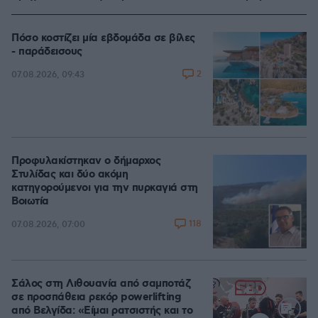
Πόσο κοστίζει μία εβδομάδα σε βίλες
- παράδεισους
2
07.08.2026, 09:43
Προφυλακίστηκαν ο δήμαρχος
Στυλίδας και δύο ακόμη
κατηγορούμενοι για την πυρκαγιά στη
Βοιωτία
118
07.08.2026, 07:00
Σάλος στη Λιθουανία από σαμποτάζ
σε προσπάθεια ρεκόρ powerlifting
από Βελγίδα: «Είμαι ρατσιστής και το