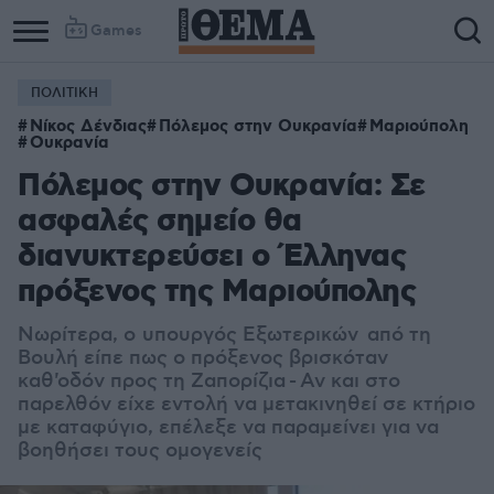
Games
ΠΟΛΙΤΙΚΗ
Νίκος Δένδιας
Πόλεμος στην Ουκρανία
Μαριούπολη
Ουκρανία
Πόλεμος στην Ουκρανία: Σε
ασφαλές σημείο θα
διανυκτερεύσει ο Έλληνας
πρόξενος της Μαριούπολης
Νωρίτερα, ο υπουργός Εξωτερικών από τη
Βουλή είπε πως ο πρόξενος βρισκόταν
καθ'οδόν προς τη Ζαπορίζια - Αν και στο
παρελθόν είχε εντολή να μετακινηθεί σε κτήριο
με καταφύγιο, επέλεξε να παραμείνει για να
βοηθήσει τους ομογενείς