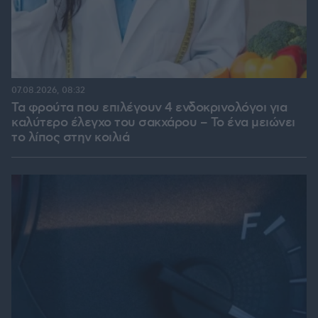
07.08.2026, 08:32
Τα φρούτα που επιλέγουν 4 ενδοκρινολόγοι για
καλύτερο έλεγχο του σακχάρου – Το ένα μειώνει
το λίπος στην κοιλιά