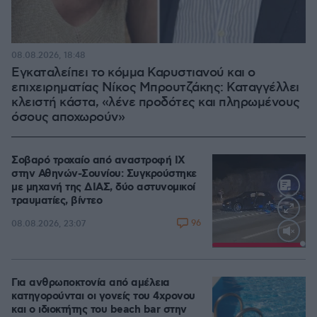
08.08.2026, 18:48
Εγκαταλείπει το κόμμα Καρυστιανού και ο
επιχειρηματίας Νίκος Μπρουτζάκης: Καταγγέλλει
κλειστή κάστα, «λένε προδότες και πληρωμένους
όσους αποχωρούν»
Σοβαρό τροχαίο από αναστροφή ΙΧ
στην Αθηνών-Σουνίου: Συγκρούστηκε
με μηχανή της ΔΙΑΣ, δύο αστυνομικοί
τραυματίες, βίντεο
96
08.08.2026, 23:07
Loaded
:
100.00%
Για ανθρωποκτονία από αμέλεια
κατηγορούνται οι γονείς του 4χρονου
και ο ιδιοκτήτης του beach bar στην