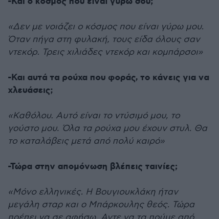
-Και ο κόσμος που είναι γύρω σου;
«Δεν με νοιάζει ο κόσμος που είναι γύρω μου.
Όταν πήγα στη φυλακή, τους είδα όλους σαν
ντεκόρ. Τρεις χιλιάδες ντεκόρ και κομπάρσοι»
-Και αυτά τα ρούχα που φοράς, το κάνεις για να
χλευάσεις;
«Καθόλου. Αυτό είναι το ντύσιμό μου, το
γούστο μου. Όλα τα ρούχα μου έχουν στυλ. Θα
το καταλάβεις μετά από πολύ καιρό»
-Τώρα στην απομόνωση βλέπεις ταινίες;
«Μόνο ελληνικές. Η Βουγιουκλάκη ήταν
μεγάλη σταρ και ο Μπάρκουλης θεός. Τώρα
πρέπει να σε αφήσω. Αντε να τα πούμε από