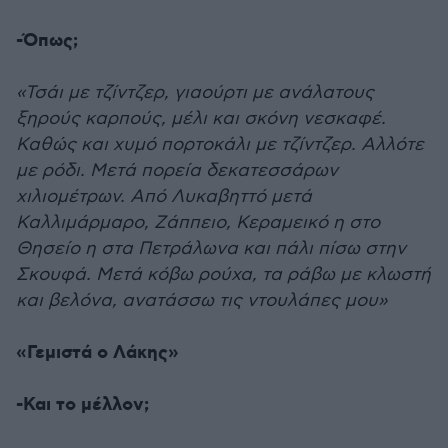
-Όπως;
«Τσάι με τζίντζερ, γιαούρτι με ανάλατους
ξηρούς καρπούς, μέλι και σκόνη νεσκαφέ.
Καθώς και χυμό πορτοκάλι με τζίντζερ. Αλλότε
με ρόδι. Μετά πορεία δεκατεσσάρων
χιλιομέτρων. Από Λυκαβηττό μετά
Καλλιμάρμαρο, Ζάππειο, Κεραμεικό η στο
Θησείο η στα Πετράλωνα και πάλι πίσω στην
Σκουφά. Μετά κόβω ρούχα, τα ράβω με κλωστή
και βελόνα, ανατάσσω τις ντουλάπες μου»
«Γεμιστά ο Λάκης»
-Και το μέλλον;