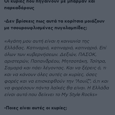
Οι κυρίες που πηγαίνουν με μπάρμαν και
παρκαδόρους
-Δεν βρίσκεις πως αυτά τα κορίτσια μοιάζουν
με τσουρουφλισμένες πυγολαμπίδες;
«Αγάπη μου αυτή είναι η κοινωνία της
Ελλάδας. Κατιναριό, κατιναριό, κατιναριό. Επί
όλων των κυβερνήσεων. Δεξιών, ΠΑΣΟΚ,
αριστερών, Παπανδρέου, Μητσοτάκη, Τσίπρα,
Σαμαρά και πάει λέγοντας. Και να ξέρεις ό, τι
και να κάνουν όλες αυτές οι κυρίες, όσες
φορές και να επισκεφθούν την "Λουίζ", ό,τι και
να φορέσουν πάντα λαϊκές θα είναι. Η Ελλάδα
είναι αυτό που δείχνει το My Style Rocks»
-Ποιες είναι αυτές οι κυρίες;