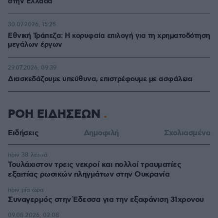
στην Ελλάδα
30.07.2026, 15:25
Εθνική Τράπεζα: Η κορυφαία επιλογή για τη χρηματοδότηση
μεγάλων έργων
29.07.2026, 09:39
Διασκεδάζουμε υπεύθυνα, επιστρέφουμε με ασφάλεια
ΡΟΗ ΕΙΔΗΣΕΩΝ
Ειδήσεις
Δημοφιλή
Σχολιασμένα
πριν 38 λεπτά
Τουλάχιστον τρεις νεκροί και πολλοί τραυματίες
εξαιτίας ρωσικών πληγμάτων στην Ουκρανία
πριν μία ώρα
Συναγερμός στην Έδεσσα για την εξαφάνιση 31χρονου
09.08.2026, 02:08