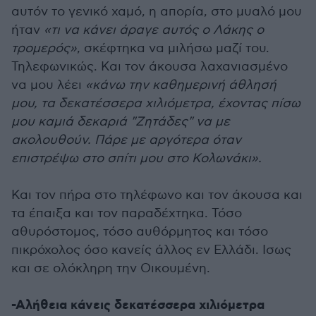
αυτόν το γενικό χαμό, η απορία, στο μυαλό μου
ήταν
«τι να κάνει άραγε αυτός ο Λάκης ο
τρομερός»
, σκέφτηκα να μιλήσω μαζί του.
Τηλεφωνικώς. Και τον άκουσα λαχανιασμένο
να μου λέει
«κάνω την καθημερινή άθλησή
μου, τα δεκατέσσερα χιλιόμετρα, έχοντας πίσω
μου καμιά δεκαριά "Ζητάδες" να με
ακολουθούν. Πάρε με αργότερα όταν
επιστρέψω στο σπίτι μου στο Κολωνάκι».
Και τον πήρα στο τηλέφωνο και τον άκουσα και
τα έπαιξα και τον παραδέχτηκα. Τόσο
αθυρόστομος, τόσο αυθόρμητος και τόσο
πικρόχολος όσο κανείς άλλος εν Ελλάδι. Ισως
και σε ολόκληρη την Οικουμένη.
-Αλήθεια κάνεις δεκατέσσερα χιλιόμετρα