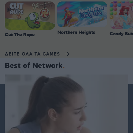
Northern Heights
Candy Bub
Cut The Rope
ΔΕΙΤΕ ΟΛΑ ΤΑ GAMES
Best of Network