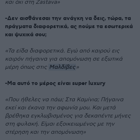
και όχι στη Zastava»
-Δεν αισθάνεσαι την ανάγκη να δεις, τώρα, τα
πράγματα διαφορετικά, ας πούμε τα εσωτερικά
και ψυχικά σου;
«Τα είδα διαφορετικά. Εγώ από καιρού εις
καιρόν πήγαινα για απομόνωση σε εξωτικά
μέρη όπως στις
Μαλδίβες
»
-Μα αυτό το μέρος είναι super luxury
«Που ήθελες να πάω; Στα Καμίνια; Πήγαινα
εκεί και έκανα την αφωνία μου. Και μετά
βρέθηκα εγκλωβισμένος για δεκαπέντε μήνες
στη φυλακή. Είμαι εξοικειωμένος με την
στέρηση και την απομόνωση»