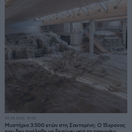
08.08.2026, 18:08
Μυστήριο 3.500 ετών στη Σαντορίνη: Ο 15χρονος
που δεν πρόλαβε να ξεφύγει από το τσουνάμι