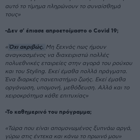
αυτό το τίμημα πληρώνουν το συναίσθημά
τους»
-Δεν σ' έπιασε απροετοίμαστο ο Covid 19;
Όχι ακριβώς.
«
Μη ξεχνάς πως ήμουν
αναγκασμένος να διαχειριστώ πολλές
πολυεθνικές εταιρείες στην αγορά του ρούχου
και του Styling. Εκεί έμαθα πολλά πράγματα.
Ένα διαρκές πανεπιστήμιο ζωής. Εκεί έμαθα
οργάνωση, υπομονή, μεθόδευση. Αλλά και το
χειροκρότημα κάθε επιτυχίας»
-Το καθημερινό του πρόγραμμα;
«Τώρα που είναι απομονωμένος ξυπνάω αργά,
γύρω στις έντεκα και κάνω το πρωινό μου»