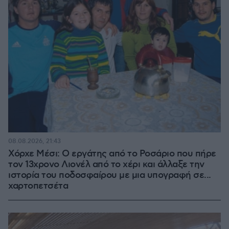
08.08.2026, 21:43
Χόρχε Μέσι: Ο εργάτης από το Ροσάριο που πήρε
τον 13χρονο Λιονέλ από το χέρι και άλλαξε την
ιστορία του ποδοσφαίρου με μια υπογραφή σε...
χαρτοπετσέτα