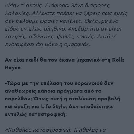
«Μην τ' ακούς. Διάφοροι λένε διάφορες
λαλακίες. Αλλωστε πρέπει να ξέρεις πως εμείς
δεν θέλουμε ωραίες κοπέλες. Θέλουμε ένα
είδος εντελώς αληθινό. Ανεξάρτητα αν είναι
χοντρές, αδύνατες, ψηλές, κοντές. Αυτό μ'
ενδιαφέρει όχι μόνο η ομορφιά».
Αν είχα παιδί θα τον έκανα μηχανικό στη Rolls
Royce
-Τώρα με την επέλαση του κορωνοιού δεν
αναθεωρείς κάποια πράγματα από το
παρελθόν; Όπως αυτή η αχαλίνωτη προβολή
και όρεξη για Life Style; Δεν αποδείχτηκε
εντελώς καταστροφική;
«Καθόλου καταστροφική. Τι ήθελες να