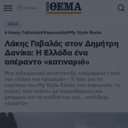
Games
GALA
Λάκης Γαβαλάς
Κορωνοϊός
My Style Rocks
Λάκης Γαβαλάς στον Δημήτρη
Δανίκα: Η Ελλάδα ένα
απέραντο «κατιναριό»
Μια τηλεφωνική συνέντευξη «χείμαρρος» από
τον «Λάκη τον τρομερό» - Τι λέει για τα
κορίτσια του My Style Rocks, τον κορωνοϊό, τις
κυρίες που «πάνε» με παρκαδόρους και
μπάρμεν και τα σχέδιά του για... ντελίβερι
γεμιστών