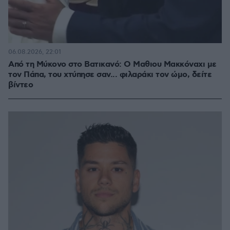
06.08.2026, 22:01
Από τη Μύκονο στο Βατικανό: Ο Μαθιου Μακκόναχι με
τον Πάπα, του χτύπησε σαν... φιλαράκι τον ώμο, δείτε
βίντεο