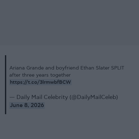
Ariana Grande and boyfriend Ethan Slater SPLIT
after three years together
https://t.co/3lrmwbfBCW
— Daily Mail Celebrity (@DailyMailCeleb)
June 8, 2026