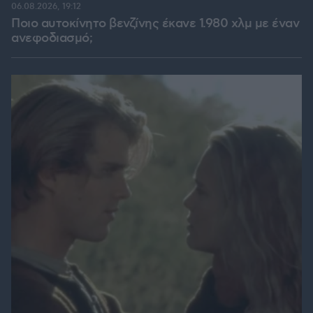
06.08.2026, 19:12
Ποιο αυτοκίνητο βενζίνης έκανε 1.980 χλμ με έναν
ανεφοδιασμό;