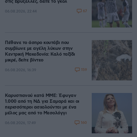
στις Βρυξέλλες, δείτε το γκολ
67
06.08.2026, 22:44
Πέθανε το άσπρο κουτάβι που
συμβίωνε με αγέλη λύκων στην
Κεντρική Μακεδονία: Καλό ταξίδι
μικρέ, δείτε βίντεο
159
06.08.2026, 16:39
Καρυστιανού κατά ΜΜΕ: Έφυγαν
1.000 από τη ΝΔ για Σαμαρά και οι
περισσότεροι ασχολούνται με ένα
μέλος μας από το Μεσολόγγι
160
06.08.2026, 17:49