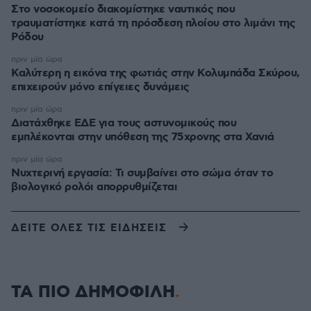
Στο νοσοκομείο διακομίστηκε ναυτικός που
τραυματίστηκε κατά τη πρόσδεση πλοίου στο λιμάνι της
Ρόδου
πριν μία ώρα
Καλύτερη η εικόνα της φωτιάς στην Κολυμπάδα Σκύρου,
επιχειρούν μόνο επίγειες δυνάμεις
πριν μία ώρα
Διατάχθηκε ΕΔΕ για τους αστυνομικούς που
εμπλέκονται στην υπόθεση της 75χρονης στα Χανιά
πριν μία ώρα
Νυχτερινή εργασία: Τι συμβαίνει στο σώμα όταν το
βιολογικό ρολόι απορρυθμίζεται
ΔΕΙΤΕ ΟΛΕΣ ΤΙΣ ΕΙΔΗΣΕΙΣ
ΤΑ ΠΙΟ ΔΗΜΟΦΙΛΗ