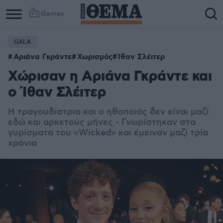
Games
GALA
Αριάνα Γκράντε
Χωρισμός
Ίθαν Σλέιτερ
Χώρισαν η Αριάνα Γκράντε και
ο Ίθαν Σλέιτερ
Η τραγουδίστρια και ο ηθοποιός δεν είναι μαζί
εδώ και αρκετούς μήνες - Γνωρίστηκαν στα
γυρίσματα του «Wicked» και έμειναν μαζί τρία
χρόνια