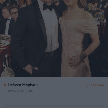
Ιωάννα Μαρίνου
7 ΣΧΟΛΙΑ
09.06.2026, 12:06