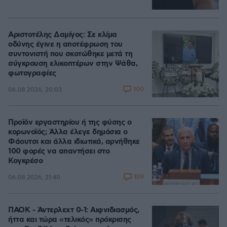
Αριστοτέλης Δαμίγος: Σε κλίμα
οδύνης έγινε η αποτέφρωση του
συντονιστή που σκοτώθηκε μετά τη
σύγκρουση ελικοπτέρων στην Ψάθα,
φωτογραφίες
100
06.08.2026, 20:03
Προϊόν εργαστηρίου ή της φύσης ο
κορωνοϊός; Άλλα έλεγε δημόσια ο
Φάουτσι και άλλα ιδιωτικά, αρνήθηκε
100 φορές να απαντήσει στο
Κογκρέσο
109
06.08.2026, 21:40
ΠΑΟΚ - Άντερλεχτ 0-1: Αιφνιδιασμός,
ήττα και τώρα «τελικός» πρόκρισης