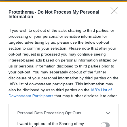
Protothema -
Do Not Process My Personal
Information
If you wish to opt-out of the sale, sharing to third parties, or
processing of your personal or sensitive information for
targeted advertising by us, please use the below opt-out
section to confirm your selection. Please note that after your
opt-out request is processed you may continue seeing
interest-based ads based on personal information utilized by
us or personal information disclosed to third parties prior to
your opt-out. You may separately opt-out of the further
disclosure of your personal information by third parties on the
IAB’s list of downstream participants. This information may
also be disclosed by us to third parties on the
IAB’s List of
Downstream Participants
that may further disclose it to other
third parties.
Please note that this website/app uses one or more Google
Personal Data Processing Opt Outs
services and may gather and store information including but
not limited to your visit or usage behaviour. You may click to
I want to opt-out of the Sharing of my
06.08.2026, 21:23