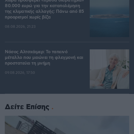
Χώρα προσφέρει «χρυσά διαβατήρια»
80.000 ευρώ για την καταπολέμηση
της κλιματικής αλλαγής: Πάνω από 85
προορισμοί χωρίς βίζα
08.08.2026, 21:23
Νόσος Αλτσχάιμερ: Το ταπεινό
μέταλλο που μειώνει τη φλεγμονή και
προστατεύει τη μνήμη
09.08.2026, 17:50
Δείτε Επίσης