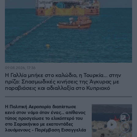
09.08.2026, 17:36
Η Γαλλία μπήκε στο καλώδιο, η Τουρκία... στην
πρίζα: Σπασμωδικές κινήσεις της Άγκυρας με
παραβιάσεις και αδιαλλαξία στο Κυπριακό
Η Πολιτική Αεροπορία διαπίστωσε
κενό στον νόμο όταν ένας... απίθανος
τύπος προσγείωσε το ελικόπτερό του
στο Σαρακήνικο με εκατοντάδες
λουόμενους - Παρέμβαση Εισαγγελέα