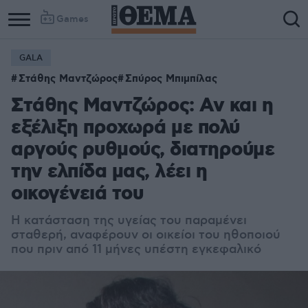
Games
GALA
Στάθης Μαντζώρος
Σπύρος Μπιμπίλας
Στάθης Μαντζώρος: Αν και η
εξέλιξη προχωρά με πολύ
αργούς ρυθμούς, διατηρούμε
την ελπίδα μας, λέει η
οικογένειά του
Η κατάσταση της υγείας του παραμένει
σταθερή, αναφέρουν οι οικείοι του ηθοποιού
που πριν από 11 μήνες υπέστη εγκεφαλικό