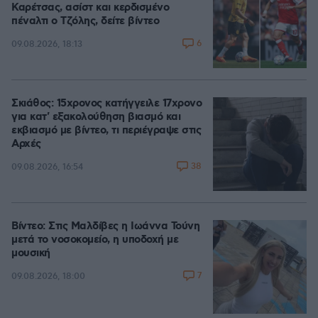
Καρέτσας, ασίστ και κερδισμένο
πέναλτι ο Τζόλης, δείτε βίντεο
6
09.08.2026, 18:13
Σκιάθος: 15χρονος κατήγγειλε 17χρονο
για κατ' εξακολούθηση βιασμό και
εκβιασμό με βίντεο, τι περιέγραψε στις
Αρχές
38
09.08.2026, 16:54
Βίντεο: Στις Μαλδίβες η Ιωάννα Τούνη
μετά το νοσοκομείο, η υποδοχή με
μουσική
7
09.08.2026, 18:00