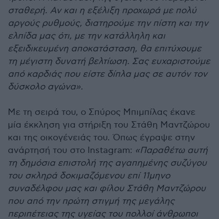
σταθερή. Αν και η εξέλιξη προχωρά με πολύ
αργούς ρυθμούς, διατηρούμε την πίστη και την
ελπίδα μας ότι, με την κατάλληλη και
εξειδικευμένη αποκατάσταση, θα επιτύχουμε
τη μέγιστη δυνατή βελτίωση. Σας ευχαριστούμε
από καρδιάς που είστε δίπλα μας σε αυτόν τον
δύσκολο αγώνα».
Με τη σειρά του, ο Σπύρος Μπιμπίλας έκανε
μία έκκληση για στήριξη του Στάθη Μαντζώρου
και της οικογένειάς του. Όπως έγραψε στην
ανάρτησή του στο Instagram:
«Παραθέτω αυτή
τη δημόσια επιστολή της αγαπημένης συζύγου
του σκληρά δοκιμαζόμενου επί 11μηνο
συναδέλφου μας και φίλου Στάθη Μαντζώρου
που από την πρώτη στιγμή της μεγάλης
περιπέτειας της υγείας του πολλοί άνθρωποι