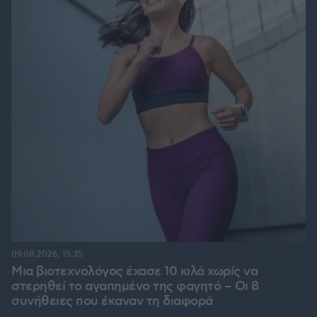
09.08.2026, 15:35
Μια βιοτεχνολόγος έχασε 10 κιλά χωρίς να
στερηθεί το αγαπημένο της φαγητό – Οι 8
συνήθειες που έκαναν τη διαφορά