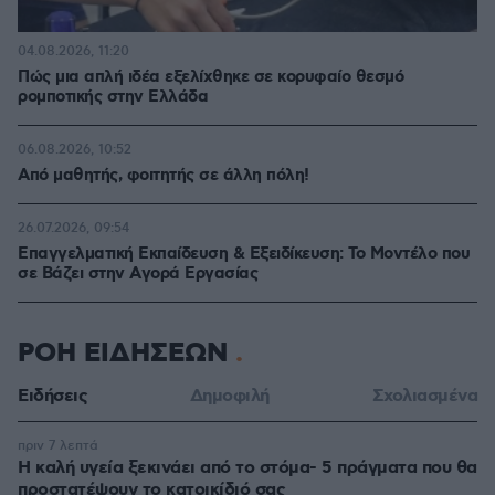
04.08.2026, 11:20
Πώς μια απλή ιδέα εξελίχθηκε σε κορυφαίο θεσμό
ρομποτικής στην Ελλάδα
06.08.2026, 10:52
Από μαθητής, φοιτητής σε άλλη πόλη!
26.07.2026, 09:54
Επαγγελματική Εκπαίδευση & Εξειδίκευση: Το Mοντέλο που
σε Bάζει στην Aγορά Eργασίας
ΡΟΗ ΕΙΔΗΣΕΩΝ
Ειδήσεις
Δημοφιλή
Σχολιασμένα
πριν 7 λεπτά
Η καλή υγεία ξεκινάει από το στόμα- 5 πράγματα που θα
προστατέψουν το κατοικίδιό σας