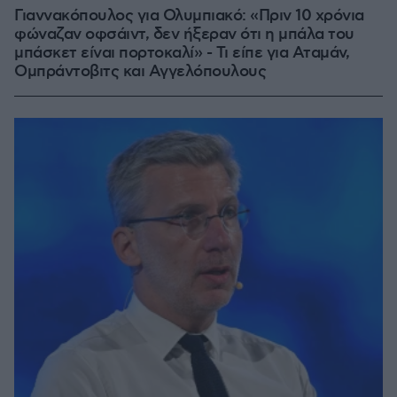
Γιαννακόπουλος για Ολυμπιακό: «Πριν 10 χρόνια
φώναζαν οφσάιντ, δεν ήξεραν ότι η μπάλα του
μπάσκετ είναι πορτοκαλί» - Τι είπε για Αταμάν,
Ομπράντοβιτς και Αγγελόπουλους