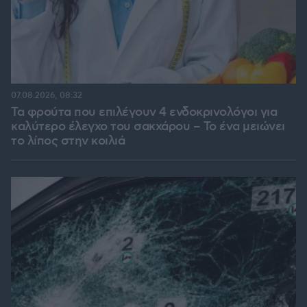
07.08.2026, 08:32
Τα φρούτα που επιλέγουν 4 ενδοκρινολόγοι για
καλύτερο έλεγχο του σακχάρου – Το ένα μειώνει
το λίπος στην κοιλιά