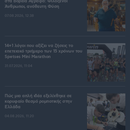
στα Βόρεια Άγραφα: Φιλόξενοι
Άνθρωποι, ανόθευτη Φύση
07.08.2026, 12:38
14+1 λόγοι που αξίζει να ζήσεις το
επετειακό τριήμερο των 15 χρόνων του
Spetses Mini Marathon
31.07.2026, 11:04
Πώς μια απλή ιδέα εξελίχθηκε σε
κορυφαίο θεσμό ρομποτικής στην
Ελλάδα
04.08.2026, 11:20