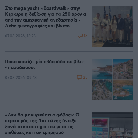
Στο mega yacht «Boardwalk» στην
Κέρκυρα η δεξίωση για τα 250 χρόνια
από την αμερικανική ανεξαρτησία -
Δείτε φωτογραφίες και βίντεο
13
07.08.2026, 13:23
Πόσο κοστίζει μία εβδομάδα σε βίλες
- παράδεισους
25
07.08.2026, 09:43
«Δεν θα με κυριεύσει ο φόβος»: Ο
περιπτεράς της Γαστούνης άνοιξε
ξανά το κατάστημά του μετά τις
επιθέσεις και τον εμπρησμό