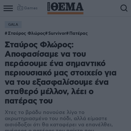
Games
GALA
Σταύρος Φλώρος
Survivor
Πατέρας
Σταύρος Φλώρος:
Αποφασίσαμε να του
περάσουμε ένα σημαντικό
περιουσιακό μας στοιχείο για
να του εξασφαλίσουμε ένα
σταθερό μέλλον, λέει ο
πατέρας του
Χτες το βράδυ πονούσε λίγο το
ακρωτηριασμένο του πόδι, αλλά είμαστε
αισιόδοξοι ότι θα καταφέρει να επανέλθει,