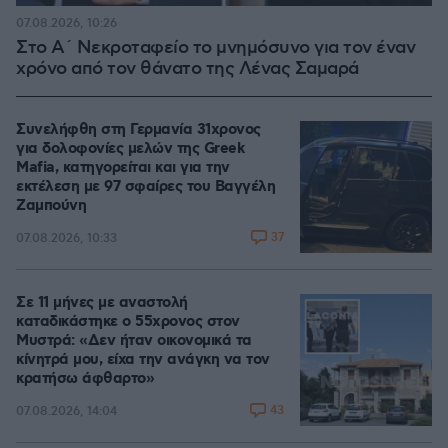
07.08.2026, 10:26
Στο Α΄ Νεκροταφείο το μνημόσυνο για τον έναν
χρόνο από τον θάνατο της Λένας Σαμαρά
Συνελήφθη στη Γερμανία 31χρονος
για δολοφονίες μελών της Greek
Mafia, κατηγορείται και για την
εκτέλεση με 97 σφαίρες του Βαγγέλη
Ζαμπούνη
37
07.08.2026, 10:33
Σε 11 μήνες με αναστολή
καταδικάστηκε ο 55χρονος στον
Μυστρά: «Δεν ήταν οικονομικά τα
κίνητρά μου, είχα την ανάγκη να τον
κρατήσω άφθαρτο»
43
07.08.2026, 14:04