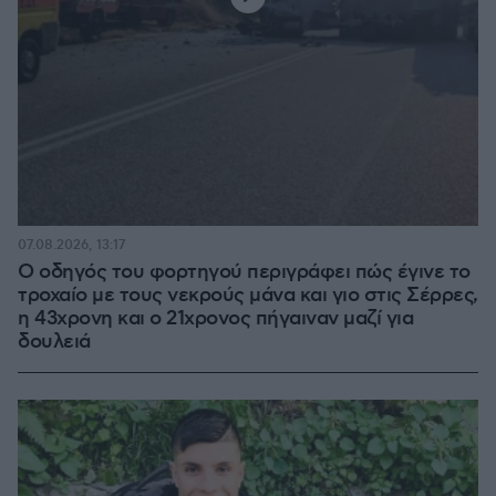
07.08.2026, 13:17
Ο οδηγός του φορτηγού περιγράφει πώς έγινε το
τροχαίο με τους νεκρούς μάνα και γιο στις Σέρρες,
η 43χρονη και ο 21χρονος πήγαιναν μαζί για
δουλειά