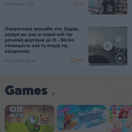
61
07.08.2026, 12:51
Οικογενειακή τραγωδία στις Σέρρες,
μητέρα και γιος οι νεκροί από την
μετωπική φορτηγού με ΙΧ - Βίντεο
ντοκουμέντο από τη στιγμή της
σύγκρουσης
368
07.08.2026, 09:58
Loaded
:
100.00%
Games