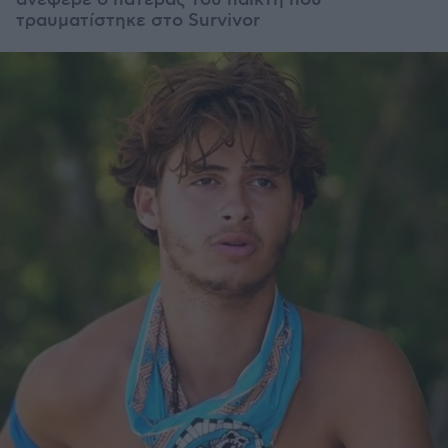
ανέφερε ο πατέρας του παίκτη που
τραυματίστηκε στο Survivor