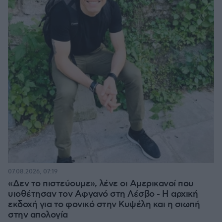
07.08.2026, 07:19
«Δεν το πιστεύουμε», λένε οι Αμερικανοί που
υιοθέτησαν τον Αφγανό στη Λέσβο - Η αρχική
εκδοχή για το φονικό στην Κυψέλη και η σιωπή
στην απολογία