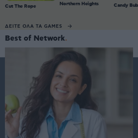
Northern Heights
Candy Bub
Cut The Rope
ΔΕΙΤΕ ΟΛΑ ΤΑ GAMES
Best of Network