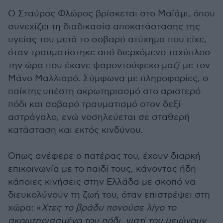
Ο Σταύρος Φλώρος βρίσκεται στο Μαϊάμι, όπου
συνεχίζει τη διαδικασία αποκατάστασης της
υγείας του μετά το σοβαρό ατύχημα που είχε,
όταν τραυματίστηκε από διερχόμενο ταχύπλοο
την ώρα που έκανε ψαροντούφεκο μαζί με τον
Μάνο Μαλλιαρό. Σύμφωνα με πληροφορίες, ο
παίκτης υπέστη ακρωτηριασμό στο αριστερό
πόδι και σοβαρό τραυματισμό στον δεξί
αστράγαλο, ενώ νοσηλεύεται σε σταθερή
κατάσταση και εκτός κινδύνου.
Όπως ανέφερε ο πατέρας του, έχουν διαρκή
επικοινωνία με το παιδί τους, κάνοντας ήδη
κάποιες κινήσεις στην Ελλάδα με σκοπό να
διευκολύνουν τη ζωή του, όταν επιστρέψει στη
χώρα: «
Χτες το βράδυ πονούσε λίγο το
ακρωτηριασμένο του πόδι, γιατί του μειώνουν