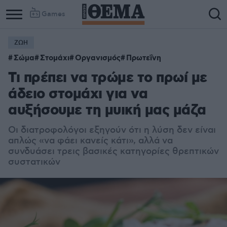
Games
ΖΩΗ
Σώμα
Στομάχι
Οργανισμός
Πρωτεΐνη
Τι πρέπει να τρώμε το πρωί με
άδειο στομάχι για να
αυξήσουμε τη μυική μας μάζα
Οι διατροφολόγοι εξηγούν ότι η λύση δεν είναι
απλώς «να φάει κανείς κάτι», αλλά να
συνδυάσει τρεις βασικές κατηγορίες θρεπτικών
συστατικών