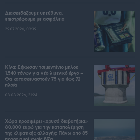
Διασκεδάζουμε υπεύθυνα,
επιστρέφουμε με ασφάλεια
29.07.2026, 09:39
Κίνα: Σήκωσαν τσιμεντένιο μπλοκ
1.540 τόνων για νέο λιμενικό έργο –
Θα κατασκευαστούν 75 για έως 72
πλοία
08.08.2026, 21:24
Χώρα προσφέρει «χρυσά διαβατήρια»
80.000 ευρώ για την καταπολέμηση
της κλιματικής αλλαγής: Πάνω από 85
προορισμοί χωρίς βίζα