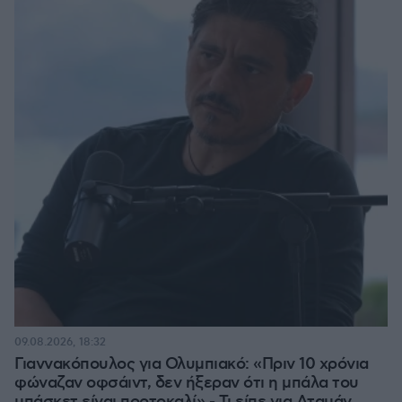
09.08.2026, 18:32
Γιαννακόπουλος για Ολυμπιακό: «Πριν 10 χρόνια
φώναζαν οφσάιντ, δεν ήξεραν ότι η μπάλα του