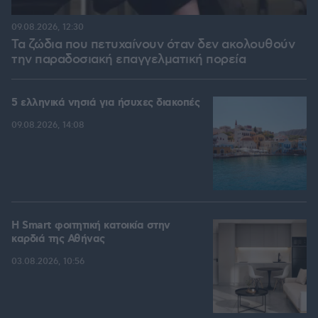
09.08.2026, 12:30
Τα ζώδια που πετυχαίνουν όταν δεν ακολουθούν
την παραδοσιακή επαγγελματική πορεία
5 ελληνικά νησιά για ήσυχες διακοπές
09.08.2026, 14:08
Η Smart φοιτητική κατοικία στην
καρδιά της Αθήνας
03.08.2026, 10:56