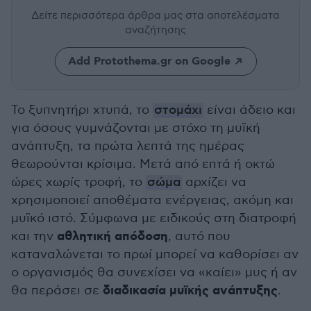
Δείτε περισσότερα άρθρα μας
στα αποτελέσματα
αναζήτησης
Add Protothema.gr on Google
Το ξυπνητήρι χτυπά, το
στομάχι
είναι άδειο και
για όσους γυμνάζονται με στόχο τη μυϊκή
ανάπτυξη, τα πρώτα λεπτά της ημέρας
θεωρούνται κρίσιμα. Μετά από επτά ή οκτώ
ώρες χωρίς τροφή, το
σώμα
αρχίζει να
χρησιμοποιεί αποθέματα ενέργειας, ακόμη και
μυϊκό ιστό. Σύμφωνα με ειδικούς στη διατροφή
αθλητική απόδοση
και την
, αυτό που
καταναλώνεται το πρωί μπορεί να καθορίσει αν
ο οργανισμός θα συνεχίσει να «καίει» μυς ή αν
διαδικασία μυϊκής ανάπτυξης
θα περάσει σε
.