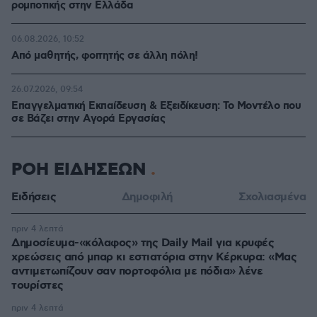
ρομποτικής στην Ελλάδα
06.08.2026, 10:52
Από μαθητής, φοιτητής σε άλλη πόλη!
26.07.2026, 09:54
Επαγγελματική Εκπαίδευση & Εξειδίκευση: Το Mοντέλο που
σε Bάζει στην Aγορά Eργασίας
ΡΟΗ ΕΙΔΗΣΕΩΝ
Ειδήσεις
Δημοφιλή
Σχολιασμένα
πριν 4 λεπτά
Δημοσίευμα-«κόλαφος» της Daily Mail για κρυφές
χρεώσεις από μπαρ κι εστιατόρια στην Κέρκυρα: «Μας
αντιμετωπίζουν σαν πορτοφόλια με πόδια» λένε
τουρίστες
πριν 4 λεπτά