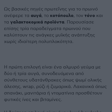
Ως βασικές πηγές πρωτεΐνης για το πρωινό
αυγά
κοτόπουλο
τόνο
ανέφερε τα
, το
, τον
και
γαλακτοκομικά προϊόντα
τα
. Παρουσίασε
επίσης τρία παραδείγματα πρωινού που
καλύπτουν τις ανάγκες μυϊκής ανάπτυξης
χωρίς ιδιαίτερη πολυπλοκότητα.
Η πρώτη επιλογή είναι ένα αλμυρό γεύμα με
δύο ή τρία αυγά, συνοδευόμενα από
σύνθετους υδατάνθρακες όπως ψωμί ολικής
άλεσης, wrap, ρύζι ή ζυμαρικά. Λαχανικά όπως
σπανάκι, μανιτάρια ή ντοματίνια προσθέτουν
φυτικές ίνες και βιταμίνες.