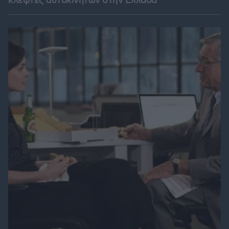
κλέφτες αυτοκινήτων στην Ελλάδα