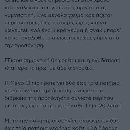
Οι ειδικοί δίνουν σημασία και στον χρόνο
κατανάλωσης του γεύματος πριν από τη
γυμναστική. Ένα μεγάλο γεύμα χρειάζεται
περίπου τρεις έως τέσσερις ώρες για να
χωνευτεί, ενώ ένα μικρό γεύμα ή σνακ μπορεί
να καταναλωθεί μία έως τρεις ώρες πριν από
την προπόνηση.
Εξίσου σημαντική θεωρείται και η ενυδάτωση,
ιδιαίτερα το πρωί με άδειο στομάχι.
Η Mayo Clinic προτείνει δύο έως τρία ποτήρια
νερό πριν από την άσκηση, ενώ κατά τη
διάρκεια της προπόνησης συνιστά περίπου
μισό έως ένα ποτήρι νερό κάθε 15 με 20 λεπτά.
Μετά την άσκηση, οι οδηγίες αναφέρουν δύο
έως τρία ποτήρια νερό για κάθε κιλό βάρους