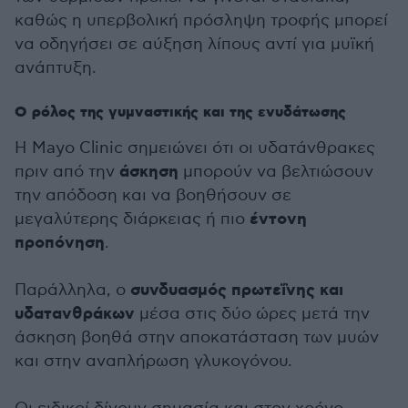
καθώς η υπερβολική πρόσληψη τροφής μπορεί
να οδηγήσει σε αύξηση λίπους αντί για μυϊκή
ανάπτυξη.
Ο ρόλος της γυμναστικής και της ενυδάτωσης
Η Mayo Clinic σημειώνει ότι οι υδατάνθρακες
άσκηση
πριν από την
μπορούν να βελτιώσουν
την απόδοση και να βοηθήσουν σε
έντονη
μεγαλύτερης διάρκειας ή πιο
προπόνηση
.
συνδυασμός πρωτεΐνης και
Παράλληλα, ο
υδατανθράκων
μέσα στις δύο ώρες μετά την
άσκηση βοηθά στην αποκατάσταση των μυών
και στην αναπλήρωση γλυκογόνου.