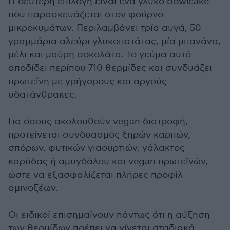
Η δεύτερη επιλογή είναι ένα γλυκό bowlcake
που παρασκευάζεται στον φούρνο
μικροκυμάτων. Περιλαμβάνει τρία αυγά, 50
γραμμάρια αλεύρι γλυκοπατάτας, μία μπανάνα,
μέλι και μαύρη σοκολάτα. Το γεύμα αυτό
αποδίδει περίπου 710 θερμίδες και συνδυάζει
πρωτεΐνη με γρήγορους και αργούς
υδατάνθρακες.
Για όσους ακολουθούν vegan διατροφή,
προτείνεται συνδυασμός ξηρών καρπών,
σπόρων, φυτικών γιαουρτιών, γάλακτος
καρύδας ή αμυγδάλου και vegan πρωτεϊνών,
ώστε να εξασφαλίζεται πλήρες προφίλ
αμινοξέων.
Οι ειδικοί επισημαίνουν πάντως ότι η αύξηση
των θερμίδων πρέπει να γίνεται σταδιακά,