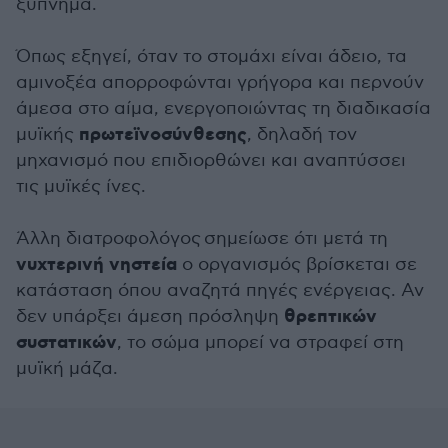
ξύπνημα.
Όπως εξηγεί, όταν το στομάχι είναι άδειο, τα
αμινοξέα απορροφώνται γρήγορα και περνούν
άμεσα στο αίμα, ενεργοποιώντας τη διαδικασία
πρωτεϊνοσύνθεσης
μυϊκής
, δηλαδή τον
μηχανισμό που επιδιορθώνει και αναπτύσσει
τις μυϊκές ίνες.
Άλλη διατροφολόγος σημείωσε ότι μετά τη
νυχτερινή νηστεία
ο οργανισμός βρίσκεται σε
κατάσταση όπου αναζητά πηγές ενέργειας. Αν
θρεπτικών
δεν υπάρξει άμεση πρόσληψη
συστατικών
, το σώμα μπορεί να στραφεί στη
μυϊκή μάζα.