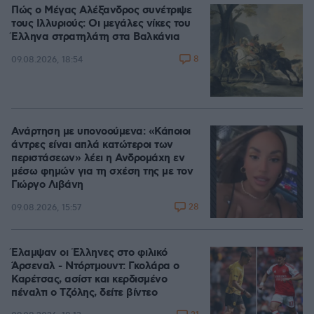
Πώς ο Μέγας Αλέξανδρος συνέτριψε
τους Ιλλυριούς: Οι μεγάλες νίκες του
Έλληνα στρατηλάτη στα Βαλκάνια
8
09.08.2026, 18:54
Ανάρτηση με υπονοούμενα: «Κάποιοι
άντρες είναι απλά κατώτεροι των
περιστάσεων» λέει η Ανδρομάχη εν
μέσω φημών για τη σχέση της με τον
Γιώργο Λιβάνη
28
09.08.2026, 15:57
Έλαμψαν οι Έλληνες στο φιλικό
Άρσεναλ - Ντόρτμουντ: Γκολάρα ο
Καρέτσας, ασίστ και κερδισμένο
πέναλτι ο Τζόλης, δείτε βίντεο