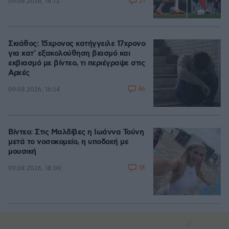
21
09.08.2026, 18:13
Σκιάθος: 15χρονος κατήγγειλε 17χρονο
για κατ' εξακολούθηση βιασμό και
εκβιασμό με βίντεο, τι περιέγραψε στις
Αρχές
46
09.08.2026, 16:54
Βίντεο: Στις Μαλδίβες η Ιωάννα Τούνη
μετά το νοσοκομείο, η υποδοχή με
μουσική
18
09.08.2026, 18:00