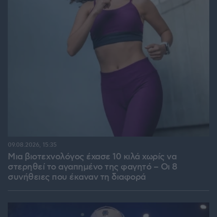
09.08.2026, 15:35
Μια βιοτεχνολόγος έχασε 10 κιλά χωρίς να
στερηθεί το αγαπημένο της φαγητό – Οι 8
συνήθειες που έκαναν τη διαφορά