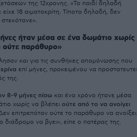
ξετάσεων της 12χρονης. «Το παιδί δηλαδή
 είχε 18 αιματοκρίτη. Τίποτα δηλαδή, δεν
 στεκότανε».
μήνες ήταν μέσα σε ένα δωμάτιο χωρίς
ι ούτε παράθυρο»
ίλησαν και για τις συνθήκες απομόνωσης που
ερίνα
επί μήνες, προκειμένου να προστατευτε
ς της.
ον 8-9 μήνες πίσω
και ένα χρόνο ήτανε μέσα
άτιο χωρίς να βλέπει
ούτε από το να ανοίγει
 Δεν επιτρεπόταν ούτε το παράθυρο να ανοίξει
ο διάδρομο να βγει», είπε ο πατέρας της.