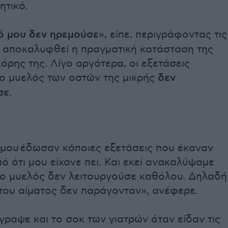
ητικό.
τό μου δεν ηρεμούσε
», είπε, περιγράφοντας τις
ν αποκαλυφθεί η πραγματική κατάσταση της
κόρης της. Λίγο αργότερα, οι εξετάσεις
 ο μυελός των οστών της μικρής
δεν
σε
.
 μου έδωσαν κάποιες εξετάσεις που έκαναν
ό ότι μου είχανε πει. Και εκεί ανακαλύψαμε
ί ο μυελός δεν λειτουργούσε καθόλου. Δηλαδή
του αίματος δεν παράγονταν», ανέφερε.
έγραψε και το σοκ των γιατρών όταν είδαν τις