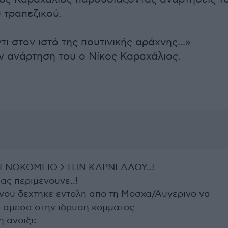
 τραπεζικού.
ντι στον ιστό της πουτινικής αράχνης...»
ν ανάρτηση του ο Νίκος Καραχάλιος.
ΕΝΟΚΟΜΕΙΟ ΣΤΗΝ ΚΑΡΝΕΑΔΟΥ..!
ας περιμενουνε..!
νου δεχτηκε εντολη απο τη Μοσχα/Αυγερινο να
 αμεσα στην ιδρυση κομματος
η ανοιξε