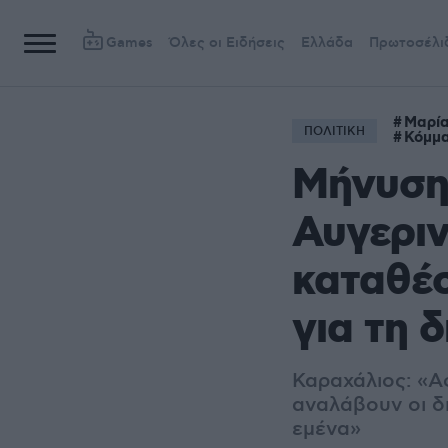
Games
Όλες οι Ειδήσεις
Ελλάδα
Πρωτοσέλι
Μαρία
ΠΟΛΙΤΙΚΗ
Κόμμα
Μήνυση
Αυγεριν
καταθέσ
για τη 
Καραχάλιος: «Αφ
αναλάβουν οι δ
εμένα»