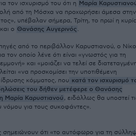
ια τον ισχυρισμό του ότι η
Μαρία Καρυστιανο
ολή από τη Μόσχα να προχωρήσει άμεσα στην
τος», υπέβαλαν σήμερα, Τρίτη, το πρωί η κυρί
και ο
Θανάσης Αυγερινός
.
ηγές από το περιβάλλον Καρυστιανού, ο Νίκ
α τον οποίο λένε ότι είναι «γνωστός για τη
εμμονή» και «μοιάζει να τελεί σε διατεταγμέν
λείται «να προσκομίσει την υποτιθέμενη
ί ίδρυσης κόμματος, που
κατά τον ισχυρισμό τ
δηλώσεις του δήθεν μετέφερε ο Θανάσης
η Μαρία Καρυστιανού
, ειδάλλως θα υποστεί τι
υ νόμου για τους συκοφάντες».
ές σημειώνουν ότι «το αυτόφωρο για τη σύλλη