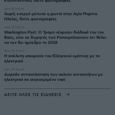
Κωνσταντίνου, δείτε φωτογραφίες
πριν 16 λεπτά
Χωρίς ενεργό μέτωπο η φωτιά στην Aγία Μαρίνα
Ηλείας, δείτε φωτογραφίες
πριν 17 λεπτά
Washington Post: Ο Τραμπ «έχρισε» διάδοχό του τον
Βανς, είπε σε δωρητές των Ρεπουμπλικανών ότι θέλει
να τον δει πρόεδρο το 2028
πριν 18 λεπτά
Η απόλυτη υποκρισία του Ελληνικού κράτους με τα
ηλεκτρικά
πριν 19 λεπτά
Δωρεάν αντικατάσταση των παλιών αυτοκινήτων με
ηλεκτρικά σε συγκεκριμένο νησί
ΔΕΙΤΕ ΟΛΕΣ ΤΙΣ ΕΙΔΗΣΕΙΣ