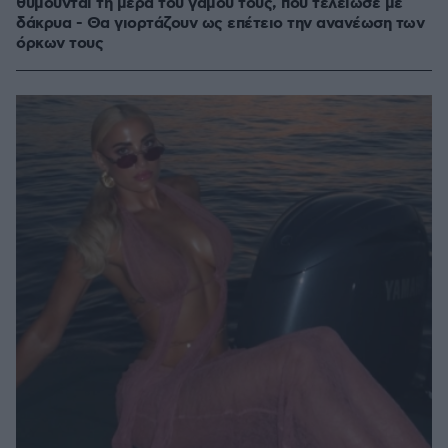
θυμούνται τη μέρα του γάμου τους, που τελείωσε με
δάκρυα - Θα γιορτάζουν ως επέτειο την ανανέωση των
όρκων τους