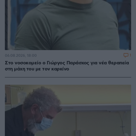
1
06.08.2026, 18:00
Στο νοσοκομείο ο Γιώργος Παράσχος για νέα θεραπεία
στη μάχη του με τον καρκίνο