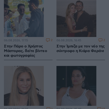
2
2
06.08.2026, 17:15
06.08.2026, 16:45
Στην Πάρο ο Χρήστος
Στην Ίμπιζα με τον νέο της
Μάστορας, δείτε βίντεο
σύντροφο η Κιάρα Φεράνι
και φωτογραφίες