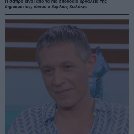
Η σάτιρα είναι από τα πιο σπουδαία εργαλεία της
δημοκρατίας, τόνισε ο Αιμίλιος Χειλάκης