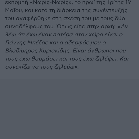
εκπομπή «Νωρίς-Νωρίς», το πρωί της Τρίτης 19
Μαΐου, και κατά τη διάρκεια της συνέντευξής
του αναφέρθηκε στη σχέση του με τους δύο
συναδέλφους του. Όπως είπε στην αρχή:
«Αν
λέω ότι έχω έναν πατέρα στον χώρο είναι ο
Γιάννης Μπέζος και ο αδερφός μου ο
Βλαδίμηρος Κυριακίδης. Είναι άνθρωποι που
τους έχω θαυμάσει και τους έχω ζηλέψει. Και
συνεχίζω να τους ζηλεύω».