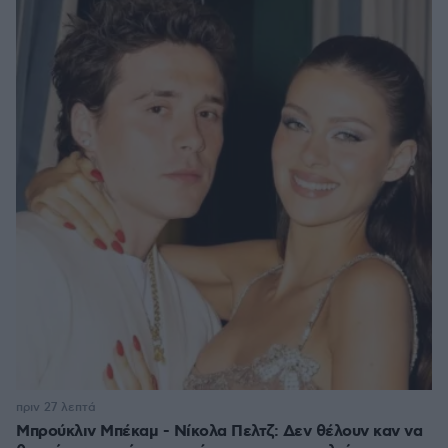
πριν 27 λεπτά
Μπρούκλιν Μπέκαμ - Νίκολα Πελτζ: Δεν θέλουν καν να