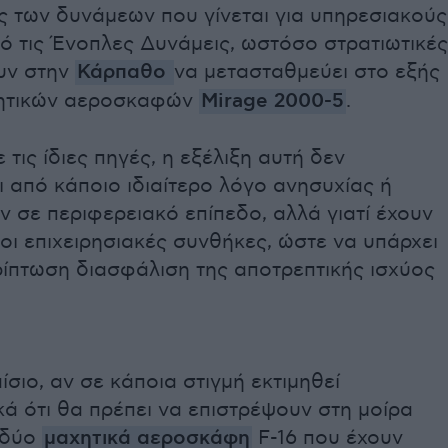
ς των δυνάμεων που γίνεται για υπηρεσιακούς
ό τις Ένοπλες Δυνάμεις, ωστόσο στρατιωτικές
υν στην
Κάρπαθο
να μετασταθμεύει στο εξής
χητικών αεροσκαφών
Mirage 2000-5
.
τις ίδιες πηγές, η εξέλιξη αυτή δεν
 από κάποιο ιδιαίτερο λόγο ανησυχίας ή
 σε περιφερειακό επίπεδο, αλλά γιατί έχουν
οι επιχειρησιακές συνθήκες, ώστε να υπάρχει
ρίπτωση διασφάλιση της αποτρεπτικής ισχύος
αίσιο, αν σε κάποια στιγμή εκτιμηθεί
κά ότι θα πρέπει να επιστρέψουν στη μοίρα
 δύο
μαχητικά αεροσκάφη
F-16 που έχουν