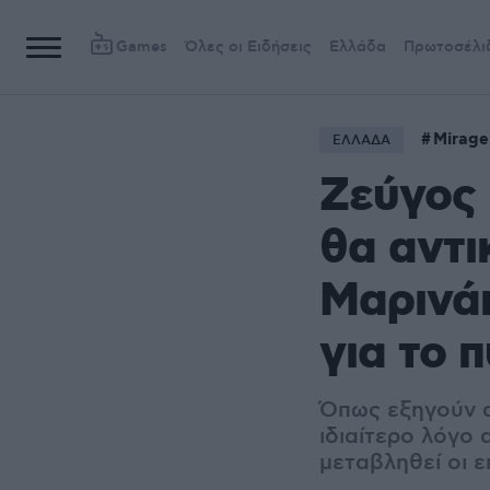
Games
Όλες οι Ειδήσεις
Ελλάδα
Πρωτοσέλι
Mirage
ΕΛΛΑΔΑ
Ζεύγος 
θα αντι
Μαρινάκ
για το 
Όπως εξηγούν
ιδιαίτερο λόγο 
μεταβληθεί οι ε