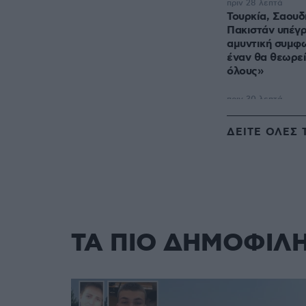
πριν 28 λεπτά
Τουρκία, Σαουδ
Πακιστάν υπέγ
αμυντική συμφω
έναν θα θεωρεί
όλους»
ΔΕΙΤΕ ΟΛΕΣ 
ΤΑ ΠΙΟ ΔΗΜΟΦΙΛ