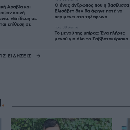
Ο ένας άνθρωπος που η βασίλισσα
ική Αραβία και
Ελισάβετ δεν θα άφηνε ποτέ να
ραψαν κοινή
περιμένει στο τηλέφωνο
νία: «Επίθεση σε
ται επίθεση σε
πριν 38 λεπτά
Το μενού της μπίρας: Ένα πλήρες
μενού για όλο το Σαββατοκύριακο
ΤΙΣ ΕΙΔΗΣΕΙΣ
Η