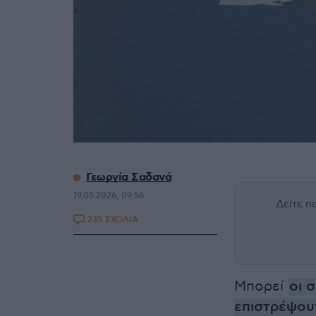
Γεωργία Σαδανά
19.05.2026, 09:56
Δείτε 
235 ΣΧΟΛΙΑ
Μπορεί
οι 
επιστρέψου