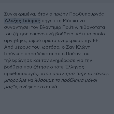
Συγκεκριμένα, όταν ο πρώην Πρωθυπουργός
Αλέξης Τσίπρας
πήγε στη Μόσχα να
συναντήσει τον Βλαντιμίρ Πούτιν, πιθανότατα
του ζήτησε οικονομική βοήθεια, κάτι το οποίο
αρνήθηκε, αφού πρώτα ενημέρωσε την ΕΕ.
Από μέρους του, ωστόσο, ο Ζαν Κλώντ
Γιούνκερ παραδέχεται ότι ο Πούτιν του
τηλεφώνησε και τον ενημέρωσε για την
βοήθεια που ζήτησε ο τότε Έλληνας
πρωθυπουργός.
«Του απάντησα "μην το κάνεις,
μπορούμε να λύσουμε το πρόβλημα μόνοι
μας"»
, ανέφερε σχετικά.