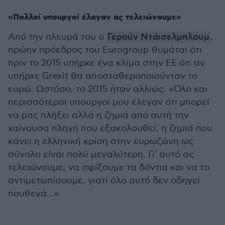
«Πολλοί υπουργοί έλαγαν ας τελειώνουμε»
Από την πλευρά του ο
Γερούν Ντάισελμπλουμ
,
πρώην πρόεδρος του Eurogroup θυμάται ότι
πριν το 2015 υπήρχε ένα κλίμα στην ΕΕ ότι αν
υπήρχε Grexit θα αποσταθεροποιούνταν το
ευρώ. Ωστόσο, το 2015 ήταν αλλιώς. «Όλο και
περισσότεροι υπουργοί μου έλεγαν ότι μπορεί
να μας πλήξει αλλά η ζημιά από αυτή την
χαίνουσα πληγή που εξακολουθεί, η ζημιά που
κάνει η ελληνική κρίση στην ευρωζώνη ως
σύνολο είναι πολύ μεγαλύτερη. Γι' αυτό ας
τελειώνουμε, να σφίξουμε τα δόντια και να το
αντιμετωπίσουμε, γιατί όλο αυτό δεν οδηγεί
πουθενά...»