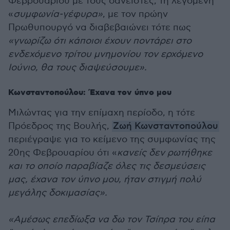
Φεβρουαρίου με τους δανειστές, τη λεγόμενη
«
συμφωνία-γέφυρα»
, με τον πρώην
Πρωθυπουργό να διαβεβαιώνει τότε πως
«γνωρίζω ότι κάποιοι έχουν ποντάρει στο
ενδεχόμενο τρίτου μνημονίου τον ερχόμενο
Ιούνιο, θα τους διαψεύσουμε».
Κωνσταντοπούλου: Έχανα τον ύπνο μου
Μιλώντας για την επίμαχη περίοδο, η τότε
Πρόεδρος της Βουλής,
Ζωή Κωνσταντοπούλου
περιέγραψε για το κείμενο της συμφωνίας της
20ης Φεβρουαρίου ότι «
κανείς δεν ρωτήθηκε
και το οποίο παραβίαζε όλες τις δεσμεύσεις
μας, έχανα τον ύπνο μου, ήταν στιγμή πολύ
μεγάλης δοκιμασίας».
«Αμέσως επεδίωξα να δω τον Τσίπρα του είπα