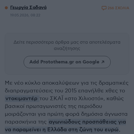
Γεωργία Σαδανά
266 ΣΧΟΛΙΑ
19.05.2026, 08:22
Δείτε περισσότερα άρθρα μας
στα αποτελέσματα
αναζήτησης
Add Protothema.gr on Google
Με νέο κύκλο αποκαλύψεων για τις δραματικές
διαπραγματεύσεις του 2015 επανήλθε χθες το
ντοκιμαντέρ
του ΣΚΑΪ «στο Χιλιοστό», καθώς
βασικοί πρωταγωνιστές της περιόδου
μοιράζονται για πρώτη φορά δημόσια άγνωστα
παρασκήνια της
αγωνιώδους προσπάθειας για
να παραμείνει η Ελλάδα στη ζώνη του ευρώ
,