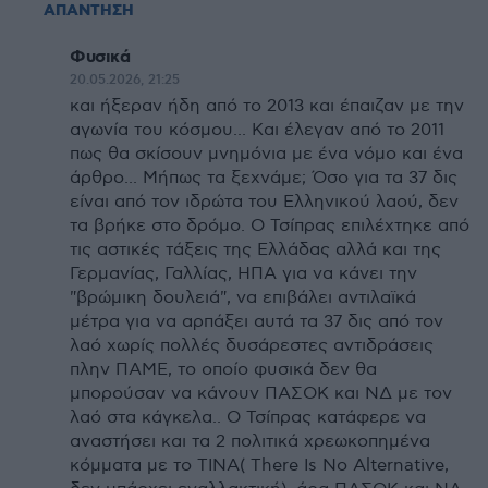
ΑΠΑΝΤΗΣΗ
Φυσικά
20.05.2026, 21:25
και ήξεραν ήδη από το 2013 και έπαιζαν με την
αγωνία του κόσμου... Και έλεγαν από το 2011
πως θα σκίσουν μνημόνια με ένα νόμο και ένα
άρθρο... Μήπως τα ξεχνάμε; Όσο για τα 37 δις
είναι από τον ιδρώτα του Ελληνικού λαού, δεν
τα βρήκε στο δρόμο. Ο Τσίπρας επιλέχτηκε από
τις αστικές τάξεις της Ελλάδας αλλά και της
Γερμανίας, Γαλλίας, ΗΠΑ για να κάνει την
"βρώμικη δουλειά", να επιβάλει αντιλαϊκά
μέτρα για να αρπάξει αυτά τα 37 δις από τον
λαό χωρίς πολλές δυσάρεστες αντιδράσεις
πλην ΠΑΜΕ, το οποίο φυσικά δεν θα
μπορούσαν να κάνουν ΠΑΣΟΚ και ΝΔ με τον
λαό στα κάγκελα.. Ο Τσίπρας κατάφερε να
αναστήσει και τα 2 πολιτικά χρεωκοπημένα
κόμματα με το ΤΙΝΑ( Τhere Is No Alternative,