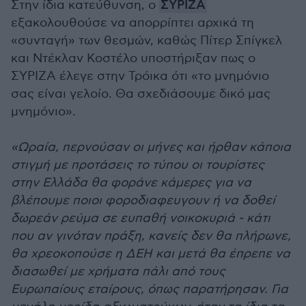
Στην ίδια κατεύθυνση, ο
ΣΥΡΙΖΑ
εξακολουθούσε να απορρίπτει αρχικά τη
«συνταγή» των θεσμών, καθώς Πίτερ Σπίγκελ
και Ντέκλαν Κοστέλο υποστήριξαν πως ο
ΣΥΡΙΖΑ έλεγε στην Τρόικα ότι «το μνημόνιο
σας είναι γελοίο. Θα σχεδιάσουμε δικό μας
μνημόνιο».
«Ωραία, περνούσαν οι μήνες και ήρθαν κάποια
στιγμή με προτάσεις το τύπου οι τουρίστες
στην Ελλάδα θα φοράνε κάμερες για να
βλέπουμε ποιοι φοροδιαφευγουν ή να δοθεί
δωρεάν ρεύμα σε ευπαθή νοικοκυριά - κάτι
που αν γινόταν πράξη, κανείς δεν θα πλήρωνε,
θα χρεοκοπούσε η ΔΕΗ και μετά θα έπρεπε να
διασωθεί με χρήματα πάλι από τους
Ευρωπαίους εταίρους, όπως παρατήρησαν. Για