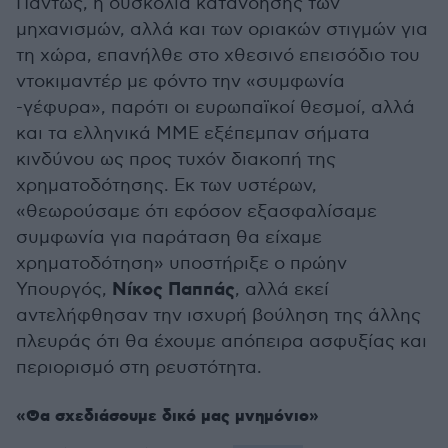
Πάντως, η δυσκολία κατανόησης των
μηχανισμών, αλλά και των οριακών στιγμών για
τη χώρα, επανήλθε στο χθεσινό επεισόδιο του
ντοκιμαντέρ με φόντο την «συμφωνία
-γέφυρα», παρότι οι ευρωπαϊκοί θεσμοί, αλλά
και τα ελληνικά ΜΜΕ εξέπεμπαν σήματα
κινδύνου ως προς τυχόν διακοπή της
χρηματοδότησης. Εκ των υστέρων,
«θεωρούσαμε ότι εφόσον εξασφαλίσαμε
συμφωνία για παράταση θα είχαμε
χρηματοδότηση» υποστήριξε ο πρώην
Νίκος Παππάς
Υπουργός,
, αλλά εκεί
αντελήφθησαν την ισχυρή βούληση της άλλης
πλευράς ότι θα έχουμε απόπειρα ασφυξίας και
περιορισμό στη ρευστότητα.
«Θα σχεδιάσουμε δικό μας μνημόνιο»