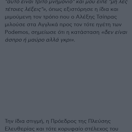
"αυτό είναι τρίτο μνημόνιο" και μου είπε "μη λες
τέτοιες λέξεις"»,
όπως εξιστόρησε η ίδια και
μιμούμενη τον τρόπο που ο Αλέξης Τσίπρας
μιλούσε στα Αγγλικά προς τον τότε ηγέτη των
Podemos, σημείωσε ότι η κατάσταση
«δεν είναι
άσπρο ή μαύρο αλλά γκρι»
.
Την ίδια στιγμή, η Πρόεδρος της Πλεύσης
Ελευθερίας και τότε κορυφαίο στέλεχος του