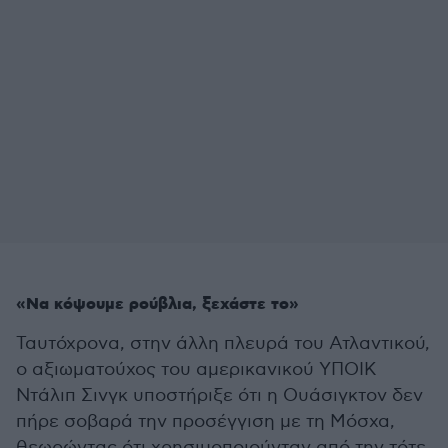
«Να κόψουμε ρούβλια, ξεχάστε το»
Ταυτόχρονα, στην άλλη πλευρά του Ατλαντικού,
ο αξιωματούχος του αμερικανικού ΥΠΟΙΚ
Ντάλιπ Σινγκ υποστήριξε ότι η Ουάσιγκτον δεν
πήρε σοβαρά την προσέγγιση με τη Μόσχα,
θεωρώντας ότι χρησιμοποιούνταν από την τότε