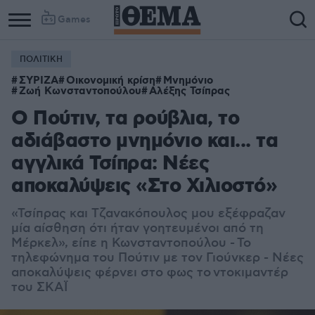
Games
ΠΟΛΙΤΙΚΗ
ΣΥΡΙΖΑ
Οικονομική κρίση
Μνημόνιο
Ζωή Κωνσταντοπούλου
Αλέξης Τσίπρας
O Πούτιν, τα ρούβλια, το
αδιάβαστο μνημόνιο και... τα
αγγλικά Τσίπρα: Νέες
αποκαλύψεις «Στο Χιλιοστό»
«Τσίπρας και Τζανακόπουλος μου εξέφραζαν
μία αίσθηση ότι ήταν γοητευμένοι από τη
Μέρκελ», είπε η Κωνσταντοπούλου -
Το
τηλεφώνημα του Πούτιν με τον Γιούνκερ - Νέες
αποκαλύψεις φέρνει στο φως το ντοκιμαντέρ
του ΣΚΑΪ