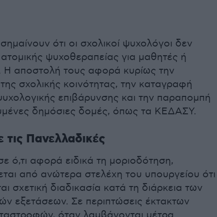
σημαίνουν ότι οι σχολικοί ψυχολόγοι δεν
 ατομικής ψυχοθεραπείας για μαθητές ή
ς. Η αποστολή τους αφορά κυρίως την
της σχολικής κοινότητας, την καταγραφή
ψυχολογικής επιβάρυνσης και την παραπομπή
ευμένες δημόσιες δομές, όπως τα ΚΕΔΑΣΥ.
ε τις Πανελλαδικές
σε ό,τι αφορά ειδικά τη μοριοδότηση,
εται από ανώτερα στελέχη του υπουργείου ότι
αι σχετική διαδικασία κατά τη διάρκεια των
ών εξετάσεων. Σε περιπτώσεις έκτακτων
ταστροφών, όταν λαμβάνονται μέτρα