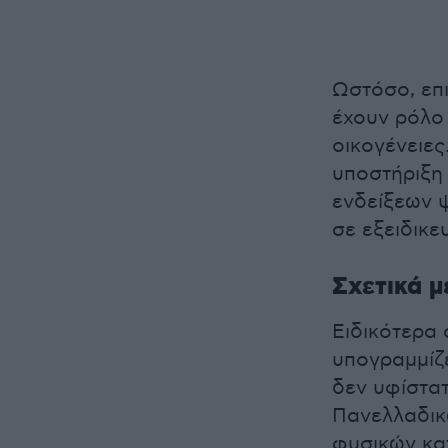
Ωστόσο, επι
έχουν ρόλο
οικογένειε
υποστήριξη 
ενδείξεων 
σε εξειδικ
Σχετικά μ
Ειδικότερα 
υπογραμμίζ
δεν υφίστατ
Πανελλαδικ
φυσικών κα