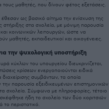
α τους μαθητές, που δίνουν φέτος εξετάσεις.
 έθεσαν ως βασικό αίτημα την ενίσχυση της
 στήριξης στα σχολεία, με μόνιμη παρουσία
και κοινωνικών λειτουργών, ώστε να
ύν μαθητές, εκπαιδευτικοί και οικογένειες.
 για την ψυχολογική υποστήριξη
υρά κύκλων του υπουργείου διευκρινίζεται,
πτώσεις κρίσεων ενεργοποιούνται ειδικά
 διαχείρισης συμβάντων, τα οποία
 την παρουσία εξειδικευμένων επιστημονικών
τα σχολεία. Σύμφωνα με πληροφορίες, τέτοιο
ισκέφθηκε ήδη το σχολείο των δύο κοριτσιών
 το περιστατικό.