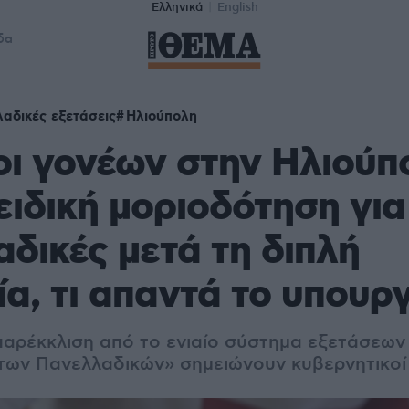
Ελληνικά
English
δα
αδικές εξετάσεις
Ηλιούπολη
ι γονέων στην Ηλιούπ
ειδική μοριοδότηση για 
δικές μετά τη διπλή
α, τι απαντά το υπουργ
αρέκκλιση από το ενιαίο σύστημα εξετάσεων
των Πανελλαδικών» σημειώνουν κυβερνητικοί