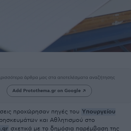
περισσότερα άρθρα μας
στα αποτελέσματα αναζήτησης
Add Protothema.gr on Google
νίσεις προχώρησαν πηγές του
Yπουργείου
Θρησκευμάτων και Αθλητισμού στο
.gr
σχετικά με το δημόσια παρέμβαση της