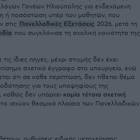
λόγων Γονέων Ηλιούπολης για ενδεχόμενη
η ή ποσόστωση υπέρ των μαθητών, που
ν στις
Πανελλαδικές Εξετάσεις
2026, μετά τη
ωδία
που συγκλόνισε τη σχολική κοινότητα της
τις ίδιες πηγές, μέχρι στιγμής δεν έχει
επίσημο σχετικό έγγραφο στο υπουργείο, ενώ
ται ότι σε κάθε περίπτωση, δεν τίθεται θέμα
ιοδότησης για τους υποψηφίους της
, καθώς δεν υπάρχει
καμία τέτοια σχετική
το ισχύον θεσμικό πλαίσιο των Πανελλαδικών
τουν, ρυθμίσεις ειδικής μεταχείρισης