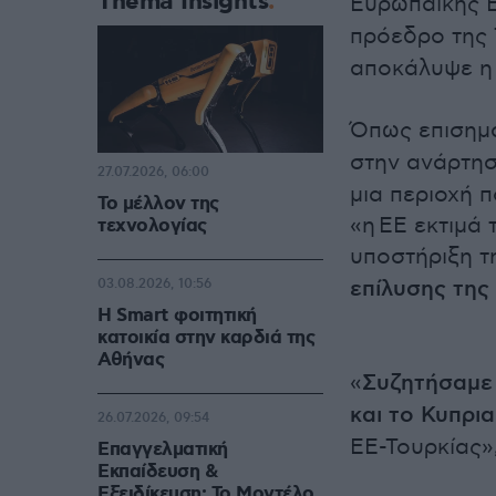
Thema Insights
Ευρωπαϊκής 
πρόεδρο της 
αποκάλυψε η 
Όπως επισημα
στην ανάρτησ
27.07.2026, 06:00
μια περιοχή 
Το μέλλον της
«η ΕΕ εκτιμά 
τεχνολογίας
υποστήριξη τ
επίλυσης της
03.08.2026, 10:56
Η Smart φοιτητική
κατοικία στην καρδιά της
Αθήνας
«
Συζητήσαμε 
και το Κυπρι
26.07.2026, 09:54
ΕΕ-Τουρκίας»,
Επαγγελματική
Εκπαίδευση &
Εξειδίκευση: Το Mοντέλο