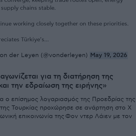
ts converge; keeping trade routes open, energy
 supply chains stable.
inue working closely together on these priorities.
eciates Türkiye’s…
von der Leyen (@vonderleyen)
May 19, 2026
 αγωνίζεται για τη διατήρηση της
 και την εδραίωση της ειρήνης»
α ο επίσημος λογαριασμός της Προεδρίας της
της Τουρκίας προχώρησε σε ανάρτηση στο Χ
ωνική επικοινωνία της Φον ντερ Λάιεν με τον