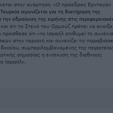
νεται στην ανάρτηση: «Ο πρόεδρος Ερντογάν
Τουρκία αγωνίζεται για τη διατήρηση της
ι την εδραίωση της ειρήνης στις περιφερειακέ
, και ότι το Στενό του Ορμούζ πρέπει να ανοίξε
 πρόσθεσε ότι «το Ισραήλ επιθυμεί τη συνέχι
εων στην περιοχή και συνεχίζει τις παραβιάσε
 δικαίου, συμπεριλαμβανομένης της πειρατείας
 ζωτικής σημασίας η ενίσχυση της διεθνούς
το Ισραήλ».