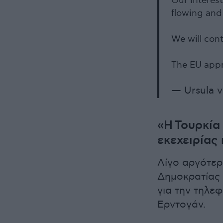
Our interes
flowing and
We will cont
The EU appr
— Ursula 
«Η Τουρκία
εκεχειρίας
Λίγο αργότερ
Δημοκρατίας 
για την τηλεφ
Ερντογάν.