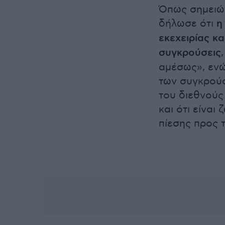
Όπως σημειώ
δήλωσε ότι
η 
εκεχειρίας κα
συγκρούσεις
αμέσως», ενώ
των συγκρούσ
του διεθνούς
και ότι είναι
πίεσης προς 