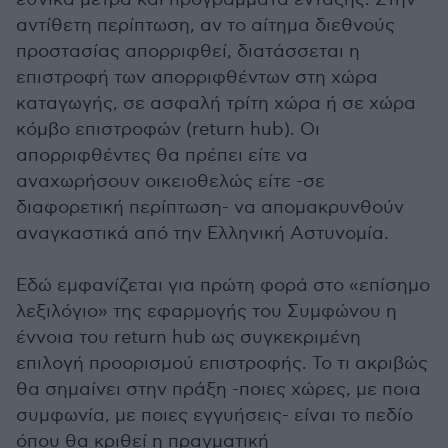
αντίθετη περίπτωση, αν το αίτημα διεθνούς
προστασίας απορριφθεί, διατάσσεται η
επιστροφή των απορριφθέντων στη χώρα
καταγωγής, σε ασφαλή τρίτη χώρα ή σε χώρα
κόμβο επιστροφών (return hub). Οι
απορριφθέντες θα πρέπει είτε να
αναχωρήσουν οικειοθελώς είτε -σε
διαφορετική περίπτωση- να απομακρυνθούν
αναγκαστικά από την Ελληνική Αστυνομία.
Εδώ εμφανίζεται για πρώτη φορά στο «επίσημο
λεξιλόγιο» της εφαρμογής του Συμφώνου η
έννοια του return hub ως συγκεκριμένη
επιλογή προορισμού επιστροφής. Το τι ακριβώς
θα σημαίνει στην πράξη -ποιες χώρες, με ποια
συμφωνία, με ποιες εγγυήσεις- είναι το πεδίο
όπου θα κριθεί η πραγματική