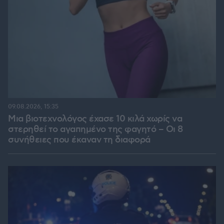
09.08.2026, 15:35
Μια βιοτεχνολόγος έχασε 10 κιλά χωρίς να
στερηθεί το αγαπημένο της φαγητό – Οι 8
συνήθειες που έκαναν τη διαφορά