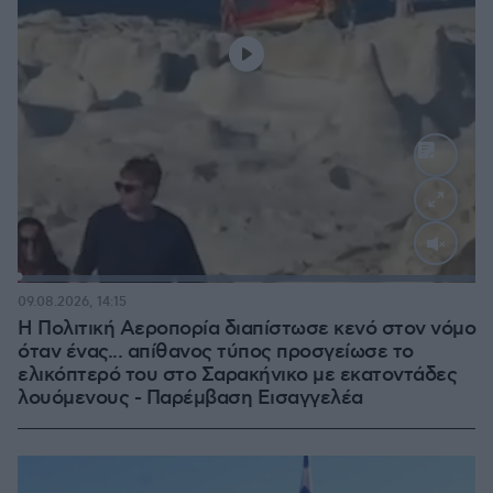
Loaded
:
100.00%
09.08.2026, 14:15
Η Πολιτική Αεροπορία διαπίστωσε κενό στον νόμο
όταν ένας... απίθανος τύπος προσγείωσε το
ελικόπτερό του στο Σαρακήνικο με εκατοντάδες
λουόμενους - Παρέμβαση Εισαγγελέα