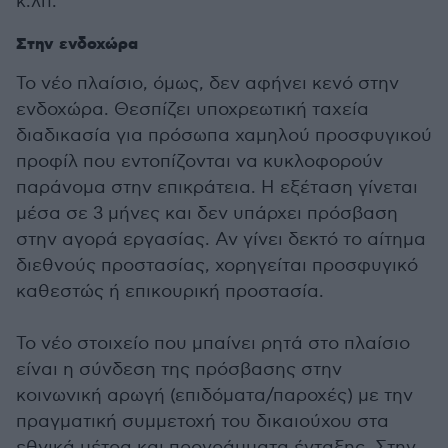
κ.λπ.
Στην ενδοχώρα
Το νέο πλαίσιο, όμως, δεν αφήνει κενό στην
ενδοχώρα. Θεσπίζει υποχρεωτική ταχεία
διαδικασία για πρόσωπα χαμηλού προσφυγικού
προφίλ που εντοπίζονται να κυκλοφορούν
παράνομα στην επικράτεια. Η εξέταση γίνεται
μέσα σε 3 μήνες και δεν υπάρχει πρόσβαση
στην αγορά εργασίας. Αν γίνει δεκτό το αίτημα
διεθνούς προστασίας, χορηγείται προσφυγικό
καθεστώς ή επικουρική προστασία.
Το νέο στοιχείο που μπαίνει ρητά στο πλαίσιο
είναι η σύνδεση της πρόσβασης στην
κοινωνική αρωγή (επιδόματα/παροχές) με την
πραγματική συμμετοχή του δικαιούχου στα
εθνικά μέτρα και προγράμματα ένταξης. Στην