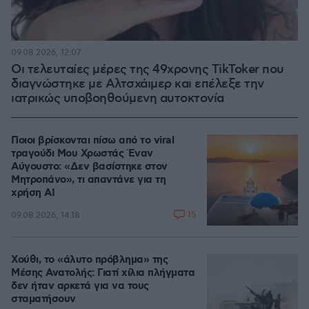
09.08.2026, 12:07
Οι τελευταίες μέρες της 49χρονης TikToker που
διαγνώστηκε με Αλτσχάιμερ και επέλεξε την
ιατρικώς υποβοηθούμενη αυτοκτονία
Ποιοι βρίσκονται πίσω από το viral
τραγούδι Μου Χρωστάς Έναν
Αύγουστο: «Δεν βασίστηκε στον
Μητροπάνο», τι απαντάνε για τη
χρήση AI
15
09.08.2026, 14:18
Χούθι, το «άλυτο πρόβλημα» της
Μέσης Ανατολής: Γιατί χίλια πλήγματα
δεν ήταν αρκετά για να τους
σταματήσουν