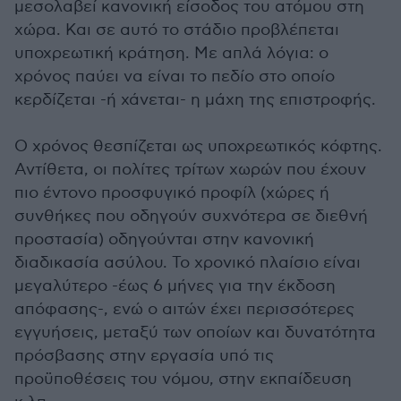
μεσολαβεί κανονική είσοδος του ατόμου στη
χώρα. Και σε αυτό το στάδιο προβλέπεται
υποχρεωτική κράτηση. Με απλά λόγια: ο
χρόνος παύει να είναι το πεδίο στο οποίο
κερδίζεται -ή χάνεται- η μάχη της επιστροφής.
Ο χρόνος θεσπίζεται ως υποχρεωτικός κόφτης.
Αντίθετα, οι πολίτες τρίτων χωρών που έχουν
πιο έντονο προσφυγικό προφίλ (χώρες ή
συνθήκες που οδηγούν συχνότερα σε διεθνή
προστασία) οδηγούνται στην κανονική
διαδικασία ασύλου. Το χρονικό πλαίσιο είναι
μεγαλύτερο -έως 6 μήνες για την έκδοση
απόφασης-, ενώ ο αιτών έχει περισσότερες
εγγυήσεις, μεταξύ των οποίων και δυνατότητα
πρόσβασης στην εργασία υπό τις
προϋποθέσεις του νόμου, στην εκπαίδευση