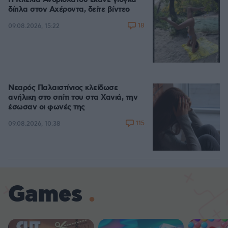
Η Κλέλια Ανδριολάτου έκανε γιόγκα
δίπλα στον Αχέροντα, δείτε βίντεο
18
09.08.2026, 15:22
Νεαρός Παλαιστίνιος κλείδωσε
ανήλικη στο σπίτι του στα Χανιά, την
έσωσαν οι φωνές της
115
09.08.2026, 10:38
Games