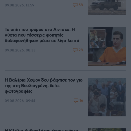
58
09.08.2026, 13:59
Το σπίτι του τρόμου στο Άινταχο: Η
νύχτα που τέσσερις φοιτητές
δολοφονήθηκαν μέσα σε λίγα λεπτά
28
09.08.2026, 08:33
Η Βαλέρια Χοψονίδου βάφτισε τον γιο
της στη Βουλιαγμένη, δείτε
φωτογραφίες
16
09.08.2026, 09:44