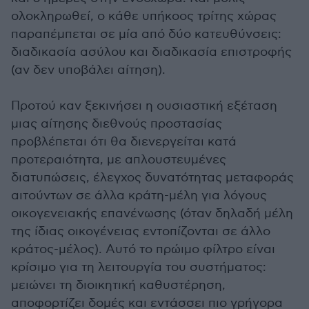
ολοκληρωθεί, ο κάθε υπήκοος τρίτης χώρας
παραπέμπεται σε μία από δύο κατευθύνσεις:
διαδικασία ασύλου και διαδικασία επιστροφής
(αν δεν υποβάλει αίτηση).
Προτού καν ξεκινήσει η ουσιαστική εξέταση
μιας αίτησης διεθνούς προστασίας
προβλέπεται ότι θα διενεργείται κατά
προτεραιότητα, με απλουστευμένες
διατυπώσεις, έλεγχος δυνατότητας μεταφοράς
αιτούντων σε άλλα κράτη-μέλη για λόγους
οικογενειακής επανένωσης (όταν δηλαδή μέλη
της ίδιας οικογένειας εντοπίζονται σε άλλο
κράτος-μέλος). Αυτό το πρώιμο φίλτρο είναι
κρίσιμο για τη λειτουργία του συστήματος:
μειώνει τη διοικητική καθυστέρηση,
αποφορτίζει δομές και εντάσσει πιο γρήγορα