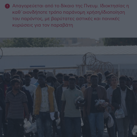
Απαγορεύεται από το δίκαιο της Πνευμ. Ιδιοκτησίας η
καθ΄οιονδήποτε τρόπο παράνομη χρήση/ιδιοποίηση
του παρόντος, με βαρύτατες αστικές και ποινικές
κυρώσεις για τον παραβάτη