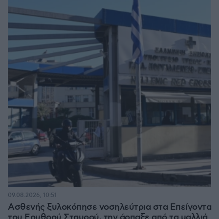
09.08.2026, 10:51
Ασθενής ξυλοκόπησε νοσηλεύτρια στα Επείγοντα
του Ερυθρού Σταυρού, την άρπαξε από τα μαλλιά