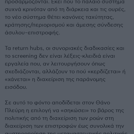
προσαρμόζονται. Εκεί που το παλαιό σύστημα
συχνά κρινόταν από τη διάρκεια και τις ουρές,
το νέο σύστημα θέτει κανόνες ταχύτητας,
κράτησης/περιορισμού και άμεσης σύνδεσης
άσυλου–επιστροφής.
Τα return hubs, οι συνοριακές διαδικασίες και
το screening δεν είναι λέξεις-κλειδιά είναι
εργαλεία που, αν λειτουργήσουν όπως
σχεδιάζονται, αλλάζουν το πού «κερδίζεται» ή
«χάνεται» η διαχείριση της παράνομης
εισόδου.
Σε αυτό το φόντο αποδίδεται στον Θάνο
Πλεύρη η επιλογή να «σηκώσει» το βάρος της
πολιτικής από τη διαχείριση των ροών στη
διαχείριση των επιστροφών έως συνολικά την
αυστηροποίηση της μεταναστευτικής πολιτικής.