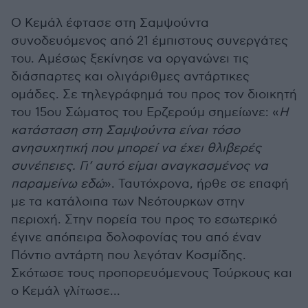
Ο Κεμάλ έφτασε στη Σαμψούντα
συνοδευόμενος από 21 έμπιστους συνεργάτες
του. Αμέσως ξεκίνησε να οργανώνει τις
διάσπαρτες και ολιγάριθμες αντάρτικες
ομάδες. Σε τηλεγράφημά του προς τον διοικητή
του 15ου Σώματος του Ερζερούμ σημείωνε: «
Η
κατάσταση στη Σαμψούντα είναι τόσο
ανησυχητική που μπορεί να έχει θλιβερές
συνέπειες. Γι’ αυτό είμαι αναγκασμένος να
παραμείνω εδώ
». Ταυτόχρονα, ήρθε σε επαφή
με τα κατάλοιπα των Νεότουρκων στην
περιοχή. Στην πορεία του προς το εσωτερικό
έγινε απόπειρα δολοφονίας του από έναν
Πόντιο αντάρτη που λεγόταν Κοσμίδης.
Σκότωσε τους προπορευόμενους Τούρκους και
ο Κεμάλ γλίτωσε...