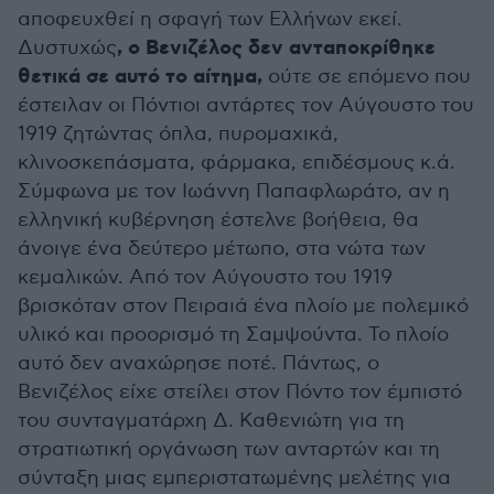
αποφευχθεί η σφαγή των Ελλήνων εκεί.
, ο Βενιζέλος δεν ανταποκρίθηκε
Δυστυχώς
θετικά σε αυτό το αίτημα,
ούτε σε επόμενο που
έστειλαν οι Πόντιοι αντάρτες τον Αύγουστο του
1919 ζητώντας όπλα, πυρομαχικά,
κλινοσκεπάσματα, φάρμακα, επιδέσμους κ.ά.
Σύμφωνα με τον Ιωάννη Παπαφλωράτο, αν η
ελληνική κυβέρνηση έστελνε βοήθεια, θα
άνοιγε ένα δεύτερο μέτωπο, στα νώτα των
κεμαλικών. Από τον Αύγουστο του 1919
βρισκόταν στον Πειραιά ένα πλοίο με πολεμικό
υλικό και προορισμό τη Σαμψούντα. Το πλοίο
αυτό δεν αναχώρησε ποτέ. Πάντως, ο
Βενιζέλος είχε στείλει στον Πόντο τον έμπιστό
του συνταγματάρχη Δ. Καθενιώτη για τη
στρατιωτική οργάνωση των ανταρτών και τη
σύνταξη μιας εμπεριστατωμένης μελέτης για