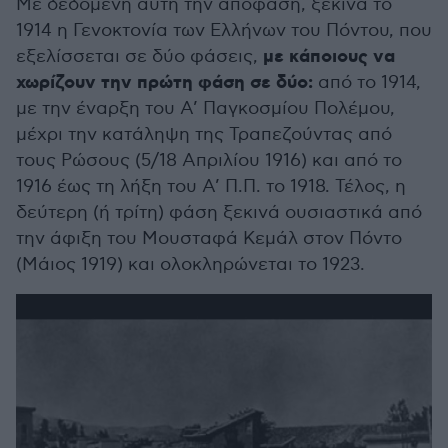
Με δεδομένη αυτή την απόφαση, ξεκινά το
1914 η Γενοκτονία των Ελλήνων του Πόντου, που
με κάποιους να
εξελίσσεται σε δύο φάσεις,
χωρίζουν την πρώτη φάση σε δύο:
από το 1914,
με την έναρξη του Α’ Παγκοσμίου Πολέμου,
μέχρι την κατάληψη της Τραπεζούντας από
τους Ρώσους (5/18 Απριλίου 1916) και από το
1916 έως τη λήξη του Α’ Π.Π. το 1918. Τέλος, η
δεύτερη (ή τρίτη) φάση ξεκινά ουσιαστικά από
την άφιξη του Μουσταφά Κεμάλ στον Πόντο
(Μάιος 1919) και ολοκληρώνεται το 1923.