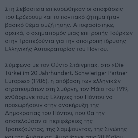
Στη Σεβάστεια επικυρώθηκαν οι αποφάσεις
του Ερζερούμ και το ποντιακό ζήτημα ήταν
βασικό θέμα συζήτησης. Αποφασίστηκε,
αρχικά, ο σχηματισμός μιας επιτροπής Τούρκων
στην Τραπεζούντα για την αποτροπή ίδρυσης
Ελληνικής Αυτοκρατορίας του Πόντου.
Σύμφωνα με τον Ούντο Στάινμπαχ, στο «Die
Türkei im 20 Jahrhundert. Schwieriger Partner
Europas» (1986), η απόβαση των ελληνικών
στρατευμάτων στη Σμύρνη, τον Μάιο του 1919,
ενθάρρυνε τους Ελληνες του Πόντου να
προχωρήσουν στην ανακήρυξη της
Δημοκρατίας του Πόντου, που θα την
αποτελούσαν οι περιφέρειες της
Τραπεζούντας, της Σαμψούντας, της Σινώπης
και της Αμάσειας. Αυτό έγινε στις 20 Μαΐου