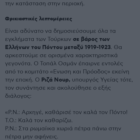
την κατάσταση στην περιοχή.
Φρικιαστικές λεπτομέρειες
Είναι αδύνατο να δημοσιεύσουμε όλα τα
σε βάρος των
εγκλήματα των Τούρκων
Ελλήνων του Πόντου μεταξύ 1919-1923
. Θα
αρκεστούμε σε ορισμένα χαρακτηριστικά
γεγονότα. Ο Τοπάλ Οσμάν έπαιρνε εντολές
από το κομιτάτο «Ενωση και Πρόοδος» εκείνη
Ριζά Νουρ,
την εποχή. Ο
υπουργός Υγείας τότε,
τον συνάντησε και ακολούθησε ο εξής
διάλογος:
«Ρ.Ν.: Αρχηγέ, καθάρισέ τον καλά τον Πόντο!
Τ.Ο.: Καλά τον καθαρίζω.
Ρ.Ν.: Στα ρωμαίικα χωριά πέτρα πάνω στην
πέτρα μην αφήνεις.