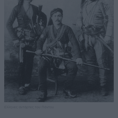
Ελληνες αντάρτες του Πόντου