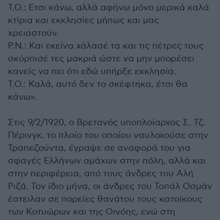
Τ.Ο.: Ετσι κάνω, αλλά αφήνω μόνο μερικά καλά
κτίρια και εκκλησίες μήπως και μας
χρειαστούν.
Ρ.Ν.: Και εκείνα χάλασέ τα και τις πέτρες τους
σκόρπισέ τες μακριά ώστε να μην μπορέσει
κανείς να πει ότι εδώ υπήρξε εκκλησία.
Τ.Ο.: Καλά, αυτό δεν το σκέφτηκα, έτσι θα
κάνω».
Στις 9/2/1920, ο Βρετανός υποπλοίαρχος Σ. Τζ.
Πέρινγκ, το πλοίο του οποίου ναυλοχούσε στην
Τραπεζούντα, έγραψε σε αναφορά του για
σφαγές Ελλήνων αμάχων στην πόλη, αλλά και
στην περιφέρεια, από τους άνδρες του Αλή
Ριζά. Τον ίδιο μήνα, οι άνδρες του Τοπάλ Οσμάν
έστειλαν σε πορείες θανάτου τους κατοίκους
των Κοτυώρων και της Οινόης, ενώ στη