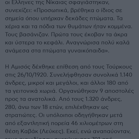
οι Ελληνες της Νίκαιας σφαγιάστηκαν,
συνεχίζει: «Προσωπικά, βρέθηκα ο ίδιος σε
σημεία όπου υπήρχαν δεκάδες πτώματα. Τα
χέρια και τα πόδια των θυμάτων ήταν κομμένα.
Τους βασάνιζαν. Πρώτα τους έκοβαν τα άκρα
και ύστερα το κεφάλι. Αναγνώρισα πολύ καλά
ανάμεσα στα πτώματα γυναικόπαιδα».
Η Αμισός δέχθηκε επίθεση από τους Τούρκους
στις 26/10/1920. Συνελήφθησαν συνολικά 1.140
άνδρες, μικροί και μεγάλοι, και άλλοι 180 από
τα γειτονικά χωριά. Οργανώθηκαν 9 αποστολές
προς τα ανατολικά. Από τους 1.320 άνδρες,
280, άνω των 18 ετών, επιλέχθηκαν ως
στρατιώτες. Οι υπόλοιποι οδηγήθηκαν μετά
από εξαντλητική πορεία 46 χιλιομέτρων στη
θέση Καβάκ (Λεύκες). Εκεί, ενώ αναπαύονταν,