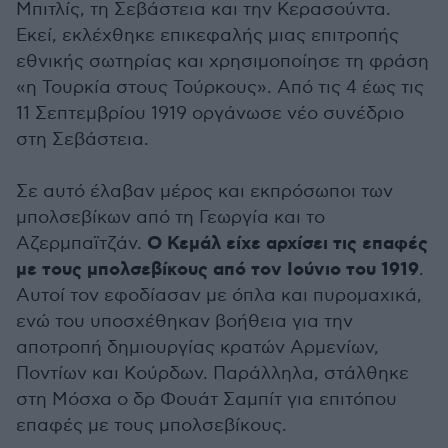
Μπιτλίς, τη Σεβάστεια και την Κερασούντα.
Εκεί, εκλέχθηκε επικεφαλής μιας επιτροπής
εθνικής σωτηρίας και χρησιμοποίησε τη φράση
«η Τουρκία στους Τούρκους». Από τις 4 έως τις
11 Σεπτεμβρίου 1919 οργάνωσε νέο συνέδριο
στη Σεβάστεια.
Σε αυτό έλαβαν μέρος και εκπρόσωποι των
μπολσεβίκων από τη Γεωργία και το
Ο Κεμάλ είχε αρχίσει τις επαφές
Αζερμπαϊτζάν.
με τους μπολσεβίκους από τον Ιούνιο του 1919
.
Αυτοί τον εφοδίασαν με όπλα και πυρομαχικά,
ενώ του υποσχέθηκαν βοήθεια για την
αποτροπή δημιουργίας κρατών Αρμενίων,
Ποντίων και Κούρδων. Παράλληλα, στάλθηκε
στη Μόσχα ο δρ Φουάτ Σαμπίτ για επιτόπου
επαφές με τους μπολσεβίκους.