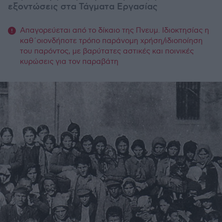
εξοντώσεις στα Τάγματα Εργασίας
Απαγορεύεται από το δίκαιο της Πνευμ. Ιδιοκτησίας η
καθ΄οιονδήποτε τρόπο παράνομη χρήση/ιδιοποίηση
του παρόντος, με βαρύτατες αστικές και ποινικές
κυρώσεις για τον παραβάτη