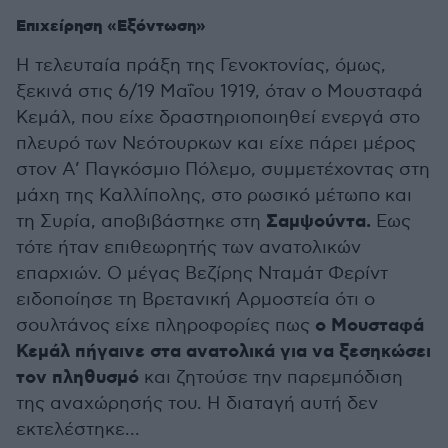
Επιχείρηση «Εξόντωση»
Η τελευταία πράξη της Γενοκτονίας, όμως,
ξεκινά στις 6/19 Μαΐου 1919, όταν ο Μουσταφά
Κεμάλ, που είχε δραστηριοποιηθεί ενεργά στο
πλευρό των Νεότουρκων και είχε πάρει μέρος
στον Α’ Παγκόσμιο Πόλεμο, συμμετέχοντας στη
μάχη της Καλλίπολης, στο ρωσικό μέτωπο και
Σαμψούντα.
τη Συρία, αποβιβάστηκε στη
Εως
τότε ήταν επιθεωρητής των ανατολικών
επαρχιών. Ο μέγας Βεζίρης Νταμάτ Φερίντ
ειδοποίησε τη Βρετανική Αρμοστεία ότι ο
ο Μουσταφά
σουλτάνος είχε πληροφορίες πως
Κεμάλ πήγαινε στα ανατολικά για να ξεσηκώσει
τον πληθυσμό
και ζητούσε την παρεμπόδιση
της αναχώρησής του. Η διαταγή αυτή δεν
εκτελέστηκε...