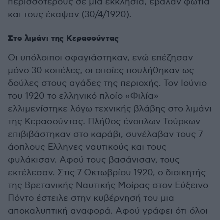
περισσότερους σε μια εκκλησία, έβαλαν φωτιά
και τους έκαψαν (30/4/1920).
Στο λιμάνι της Κερασούντας
Οι υπόλοιποι σφαγιάστηκαν, ενώ επέζησαν
μόνο 30 κοπέλες, οι οποίες πουλήθηκαν ως
δούλες στους αγάδες της περιοχής. Τον Ιούνιο
του 1920 το ελληνικό πλοίο «Φιλία»
ελλιμενίστηκε λόγω τεχνικής βλάβης στο λιμάνι
της Κερασούντας. Πλήθος ένοπλων Τούρκων
επιβιβάστηκαν στο καράβι, συνέλαβαν τους 7
άοπλους Ελληνες ναυτικούς και τους
φυλάκισαν. Αφού τους βασάνισαν, τους
εκτέλεσαν. Στις 7 Οκτωβρίου 1920, ο διοικητής
της Βρετανικής Ναυτικής Μοίρας στον Εύξεινο
Πόντο έστειλε στην κυβέρνησή του μια
αποκαλυπτική αναφορά. Αφού γράφει ότι όλοι