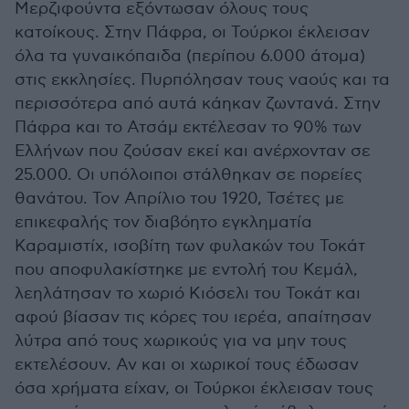
Μερζιφούντα εξόντωσαν όλους τους
κατοίκους. Στην Πάφρα, οι Τούρκοι έκλεισαν
όλα τα γυναικόπαιδα (περίπου 6.000 άτομα)
στις εκκλησίες. Πυρπόλησαν τους ναούς και τα
περισσότερα από αυτά κάηκαν ζωντανά. Στην
Πάφρα και το Ατσάμ εκτέλεσαν το 90% των
Ελλήνων που ζούσαν εκεί και ανέρχονταν σε
25.000. Οι υπόλοιποι στάλθηκαν σε πορείες
θανάτου. Τον Απρίλιο του 1920, Τσέτες με
επικεφαλής τον διαβόητο εγκληματία
Καραμιστίχ, ισοβίτη των φυλακών του Τοκάτ
που αποφυλακίστηκε με εντολή του Κεμάλ,
λεηλάτησαν το χωριό Κιόσελι του Τοκάτ και
αφού βίασαν τις κόρες του ιερέα, απαίτησαν
λύτρα από τους χωρικούς για να μην τους
εκτελέσουν. Αν και οι χωρικοί τους έδωσαν
όσα χρήματα είχαν, οι Τούρκοι έκλεισαν τους