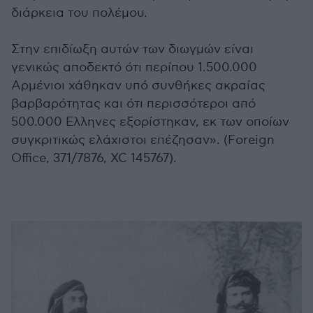
διάρκεια του πολέμου.
Στην επιδίωξη αυτών των διωγμών είναι
γενικώς αποδεκτό ότι περίπου 1.500.000
Αρμένιοι χάθηκαν υπό συνθήκες ακραίας
βαρβαρότητας και ότι περισσότεροι από
500.000 Ελληνες εξορίστηκαν, εκ των οποίων
συγκριτικώς ελάχιστοι επέζησαν». (Foreign
Office, 371/7876, XC 145767).