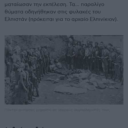
ματαίωσαν την εκτέλεση. Τα... παραλίγο
θύματα οδηγήθηκαν στις φυλακές του
Ελπιστάν (πρόκειται για το αρχαίο Ελπινίκιον).
Πόντιοι αντάρτες μπροστά σε νεκρούς συμπολεμιστές τους