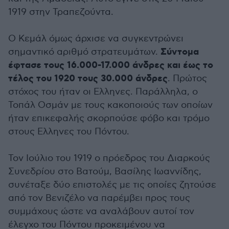
1919 στην Τραπεζούντα.
Ο Κεμάλ όμως άρχισε να συγκεντρώνει
Σύντομα
σημαντικό αριθμό στρατευμάτων.
έφτασε τους 16.000-17.000 άνδρες και έως το
τέλος του 1920 τους 30.000 άνδρες
. Πρώτος
στόχος του ήταν οι Ελληνες. Παράλληλα, ο
Τοπάλ Οσμάν με τους κακοποιούς των οποίων
ήταν επικεφαλής σκορπούσε φόβο και τρόμο
στους Ελληνες του Πόντου.
Τον Ιούλιο του 1919 ο πρόεδρος του Διαρκούς
Συνεδρίου στο Βατούμ, Βασίλης Ιωαννίδης,
συνέταξε δύο επιστολές με τις οποίες ζητούσε
από τον Βενιζέλο να παρέμβει προς τους
συμμάχους ώστε να αναλάβουν αυτοί τον
έλεγχο του Πόντου προκειμένου να