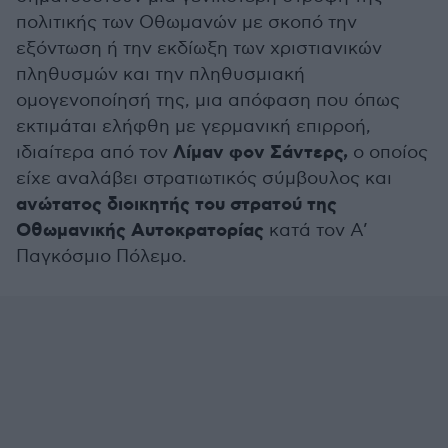
πολιτικής των Οθωμανών με σκοπό την
εξόντωση ή την εκδίωξη των χριστιανικών
πληθυσμών και την πληθυσμιακή
ομογενοποίησή της, μια απόφαση που όπως
εκτιμάται ελήφθη με γερμανική επιρροή,
Λίμαν φον Σάντερς,
ιδιαίτερα από τον
ο οποίος
είχε αναλάβει στρατιωτικός σύμβουλος και
ανώτατος διοικητής του στρατού της
Οθωμανικής Αυτοκρατορίας
κατά τον Α’
Παγκόσμιο Πόλεμο.