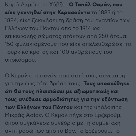
Ο Τοπάλ Οσμάν, που
Καρά Αχμέτ στη Χάβζα.
είχε γεννηθεί στην Κερασούντα
το 1883 ή το
1884, είχε ξεκινήσει τη δράση του εναντίον των
Ελλήνων του Πόντου από το 1914 ως
επικεφαλής σώματος ατάκτων από 250 άτομα:
150 φυλακισμένους που είχε απελευθερώσει το
τουρκικό κράτος και 100 ανθρώπους του
υποκόσμου.
Ο Κεμάλ στη συνάντηση αυτή τούς συνεχάρη
Τους υποσχέθηκε
για την έως τότε δράση τους.
ότι θα τους πλαισιώσει με αξιωματικούς και
τους ανέθεσε αρμοδιότητες για την εξόντωση
των Ελλήνων του Πόντου
και της υπόλοιπης
Μικράς Ασίας. Ο Κεμάλ πήγε στο Ερζερούμ,
όπου συγκάλεσε συνέδριο με τη συμμετοχή
αντιπροσώπων από το Βαν, το Ερζερούμ, το