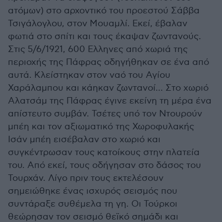
ατόμων) στο αρχοντικό του προεστού Σάββα
Τσιγάλογλου, στον Μουαμλί. Εκεί, έβαλαν
φωτιά στο σπίτι και τους έκαψαν ζωντανούς.
Στις 5/6/1921, 600 Ελληνες από χωριά της
περιοχής της Πάφρας οδηγήθηκαν σε ένα από
αυτά. Κλείστηκαν στον ναό του Αγίου
Χαράλαμπου και κάηκαν ζωντανοί... Στο χωριό
Αλατσάμ της Πάφρας έγινε εκείνη τη μέρα ένα
απίστευτο συμβάν. Τσέτες υπό τον Ντουρούν
μπέη και τον αξιωματικό της Χωροφυλακής
Ισάν μπέη εισέβαλαν στο χωριό και
συγκέντρωσαν τους κατοίκους στην πλατεία
του. Από εκεί, τους οδήγησαν στο δάσος του
Τουρχάν. Λίγο πριν τους εκτελέσουν
σημειώθηκε ένας ισχυρός σεισμός που
συντάραξε συθέμελα τη γη. Οι Τούρκοι
θεώρησαν τον σεισμό θεϊκό σημάδι και