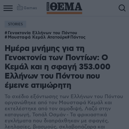
Games
STORIES
Γενοκτονία Ελλήνων του Πόντου
Μουσταφά Κεμάλ Ατατούρκ
Πόντος
Ημέρα μνήμης για τη
Γενοκτονία των Ποντίων: Ο
Κεμάλ και η σφαγή 353.000
Ελλήνων του Πόντου που
έμεινε ατιμώρητη
Το σχέδιο εξόντωσης των Ελλήνων του Πόντου
οργανώθηκε από τον Μουσταφά Κεμάλ και
εκτελέστηκε από τον αιμοδιψή, Λαζό στην
καταγωγή, Τοπάλ Οσμάν - Τα φρικιαστικά
εγκλήματα που διαπράχθηκαν με σφαγές,
λεηλασίες, βιασμούς, σκλαβοπάζαρα και