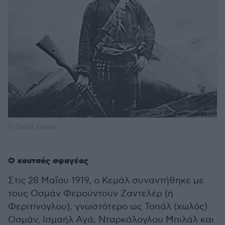
Ο Τοπάλ Οσμάν
Ο κουτσός σφαγέας
Στις 28 Μαΐου 1919, ο Κεμάλ συναντήθηκε με
τους Οσμάν Φερούντουν Ζαντελέρ (ή
Φεριτίνογλου), γνωστότερο ως Τοπάλ (χωλός)
Οσμάν, Ισμαήλ Αγά, Νταρκάλογλου Μπιλάλ και