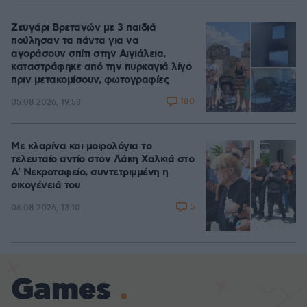
Ζευγάρι Βρετανών με 3 παιδιά
πούλησαν τα πάντα για να
αγοράσουν σπίτι στην Αιγιάλεια,
καταστράφηκε από την πυρκαγιά λίγο
πριν μετακομίσουν, φωτογραφίες
180
05.08.2026, 19:53
Με κλαρίνα και μοιρολόγια το
τελευταίο αντίο στον Λάκη Χαλκιά στο
A' Νεκροταφείο, συντετριμμένη η
οικογένειά του
5
06.08.2026, 13:10
Games