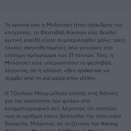
Τη χρονιά που η Μπλάνσετ ήταν πρόεδρος της
επιτροπής, το Φεστιβάλ Καννών είχε δεχθεί
κριτική επειδή είχαν συμπεριληφθεί μόλις τρεις
ταινίες σκηνοθετημένες από γυναίκες στο
επίσημο πρόγραμμα των 21 ταινιών. Τότε, η
Μπλάνσετ είχε υπερασπιστεί το φεστιβάλ,
λέγοντας ότι η αλλαγή
«δεν πρόκειται να
συμβεί από τη μια μέρα στην άλλη».
Η Τζούλιαν Μουρ μίλησε επίσης στις Κάννες
για την ανισότητα των φύλων στα
κινηματογραφικά σετ, λέγοντας ότι πιστεύει
πως οι αριθμοί έχουν βελτιωθεί την τελευταία
δεκαετία. Μιλώντας σε συζήτηση του Kering