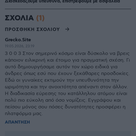
Διασκεδάζουμε υπεύθυνα, επιστρέφουμε με ασφάλεια
ΣΧΟΛΙΑ
(1)
ΠΡΟΣΘΗΚΗ ΣΧΟΛΙΟΥ
Grecko.Site
19.05.2026, 23:19
3 0 0 3 Στον σημερινό κόσμο είναι δύσκολο να βρεις
κάποιον ειλικρινή και έτοιμο για πραγματική σχέση. Γι
αυτό δημιουργήσαμε αυτόν τον χώρο ειδικά για
άνδρες όπως εσύ που έχουν ξεκάθαρες προσδοκίες.
Εδώ οι γυναίκες εκτιμούν την υπευθυνότητα την
ωριμότητα και την ανοιχτότητα απέναντι στον άλλον.
Η διαδικασία εύρεσης του κατάλληλου ατόμου είναι
πολύ πιο εύκολη από όσο νομίζεις. Εγγράψου και
πείσου μόνος σου πόσες δυνατότητες προσφέρει η
πλατφόρμα μας.
ΑΠΑΝΤΗΣΗ