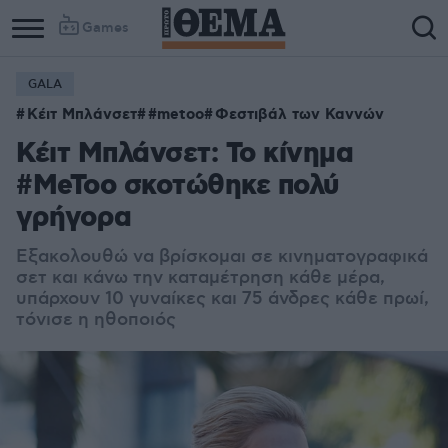
Games
GALA
Κέιτ Μπλάνσετ
#metoo
Φεστιβάλ των Καννών
Κέιτ Μπλάνσετ: Το κίνημα
#MeToo σκοτώθηκε πολύ
γρήγορα
Εξακολουθώ να βρίσκομαι σε κινηματογραφικά
σετ και κάνω την καταμέτρηση κάθε μέρα,
υπάρχουν 10 γυναίκες και 75 άνδρες κάθε πρωί,
τόνισε η ηθοποιός