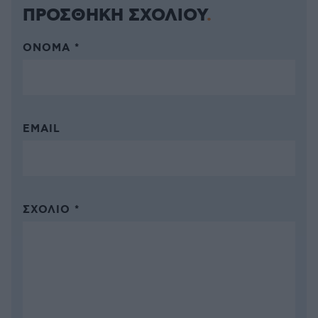
ΠΡΟΣΘΗΚΗ ΣΧΟΛΙΟΥ
ΌΝΟΜΑ *
EMAIL
ΣΧΌΛΙΟ *