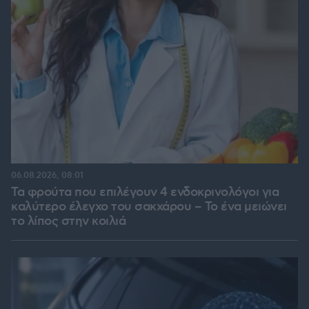
06.08.2026, 08:01
Τα φρούτα που επιλέγουν 4 ενδοκρινολόγοι για
καλύτερο έλεγχο του σακχάρου – Το ένα μειώνει
το λίπος στην κοιλιά