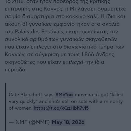
Το 2018, όταν ήταν πρόεδρος της κριτικής
επιτροπής στις Κάννες, η Μπλάνσετ συμμετείχε
σε μία διαμαρτυρία στο κόκκινο χαλί. Η ίδια και
ακόμη 81 γυναίκες εμφανίστηκαν στα σκαλιά
του Palais des Festivals, εκπροσωπώντας τον
συνολικό αριθμό των γυναικών σκηνοθετών
που είχαν επιλεγεί στο διαγωνιστικό τμήμα των
Καννών, σε σύγκριση με τους 1.866 άνδρες
σκηνοθέτες που είχαν επιλεγεί την ίδια
περίοδο.
#MeToo
Cate Blanchett says
movement got “killed
very quickly” and she’s still on sets with a minority
https://t.co/xQzHbh7vl5
of women
— NME (@NME)
May 18, 2026