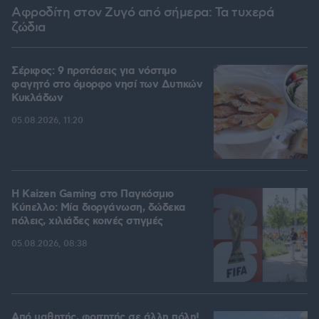
Αφροδίτη στον Ζυγό από σήμερα: Τα τυχερά
ζώδια
Σέριφος: 9 προτάσεις για νόστιμο
φαγητό στο όμορφο νησί των Δυτικών
Κυκλάδων
05.08.2026, 11:20
H Kaizen Gaming στο Παγκόσμιο
Kύπελλο: Μία διοργάνωση, δώδεκα
πόλεις, χιλιάδες κοινές στιγμές
05.08.2026, 08:38
Από μαθητής, φοιτητής σε άλλη πόλη!