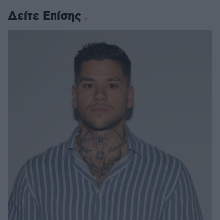
Δείτε Επίσης