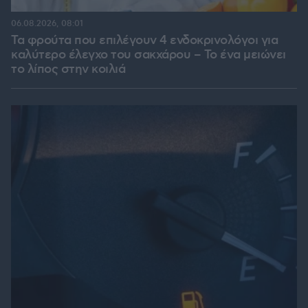
06.08.2026, 08:01
Τα φρούτα που επιλέγουν 4 ενδοκρινολόγοι για
καλύτερο έλεγχο του σακχάρου – Το ένα μειώνει
το λίπος στην κοιλιά