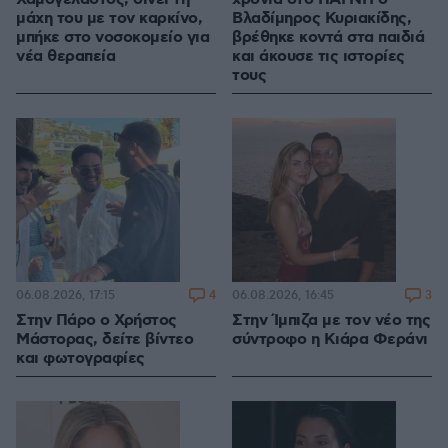
μάχη του με τον καρκίνο,
Βλαδίμηρος Κυριακίδης,
μπήκε στο νοσοκομείο για
βρέθηκε κοντά στα παιδιά
νέα θεραπεία
και άκουσε τις ιστορίες
τους
4
3
06.08.2026, 17:15
06.08.2026, 16:45
Στην Πάρο ο Χρήστος
Στην Ίμπιζα με τον νέο της
Μάστορας, δείτε βίντεο
σύντροφο η Κιάρα Φεράνι
και φωτογραφίες