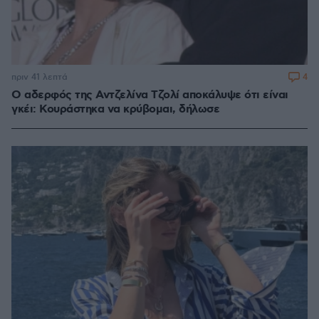
4
πριν 41 λεπτά
Ο αδερφός της Αντζελίνα Τζολί αποκάλυψε ότι είναι
γκέι: Κουράστηκα να κρύβομαι, δήλωσε