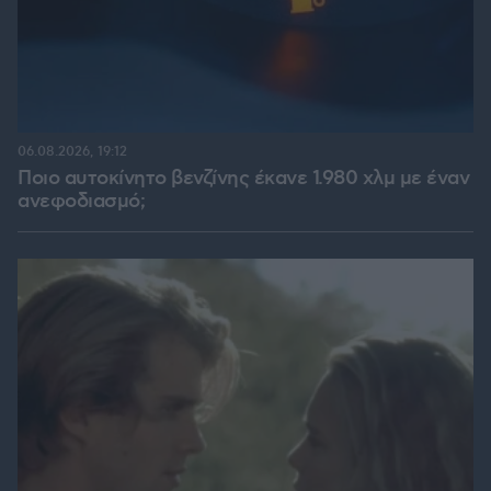
06.08.2026, 19:12
Ποιο αυτοκίνητο βενζίνης έκανε 1.980 χλμ με έναν
ανεφοδιασμό;