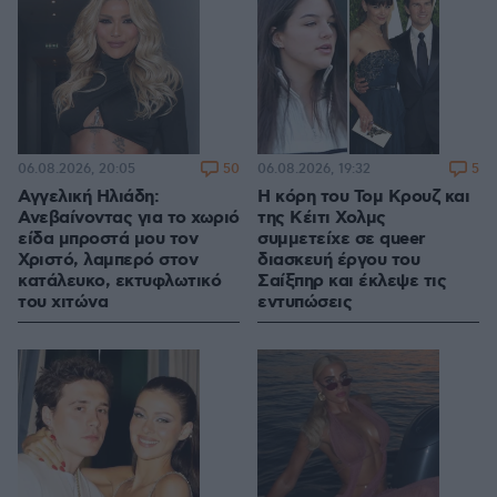
50
5
06.08.2026, 20:05
06.08.2026, 19:32
Αγγελική Ηλιάδη:
Η κόρη του Τομ Κρουζ και
Ανεβαίνοντας για το χωριό
της Κέιτι Χολμς
είδα μπροστά μου τον
συμμετείχε σε queer
Χριστό, λαμπερό στον
διασκευή έργου του
κατάλευκο, εκτυφλωτικό
Σαίξπηρ και έκλεψε τις
του χιτώνα
εντυπώσεις