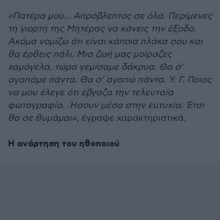
«Πατέρα μου… Απρόβλεπτος σε όλα. Περίμενες
τη γιορτή της Μητέρας να κάνεις την έξοδο.
Ακόμα νομίζω ότι είναι κάποια πλάκα σου και
θα έρθεις πάλι. Μια ζωή μας μοίραζες
χαμόγελα, τώρα γεμίσαμε δάκρυα. Θα σ’
αγαπάμε πάντα. Θα σ’ αγαπώ πάντα. Υ. Γ. Ποιος
να μου έλεγε ότι έβγαζα την τελευταία
φωτογραφία. Ήσουν μέσα στην ευτυχία. Έτσι
θα σε θυμάμαι»
, έγραψε χαρακτηριστικά.
Η ανάρτηση του ηθοποιού