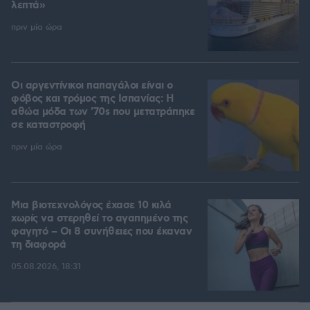
λεπτά»
πριν μία ώρα
Οι αργεντίνικοι παπαγάλοι είναι ο
φόβος και τρόμος της Ισπανίας: Η
αθώα μόδα των '70s που μετατράπηκε
σε καταστροφή
πριν μία ώρα
Μια βιοτεχνολόγος έχασε 10 κιλά
χωρίς να στερηθεί το αγαπημένο της
φαγητό – Οι 8 συνήθειες που έκαναν
τη διαφορά
05.08.2026, 18:31