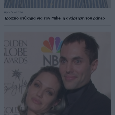
πριν 9 λεπτά
Τροχαίο ατύχημα για τον Mike, η ανάρτηση του ράπερ