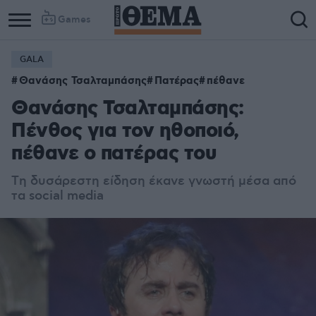
Games
GALA
Θανάσης Τσαλταμπάσης
Πατέρας
πέθανε
Θανάσης Τσαλταμπάσης:
Πένθος για τον ηθοποιό,
πέθανε ο πατέρας του
Tη δυσάρεστη είδηση έκανε γνωστή μέσα από
τα social media