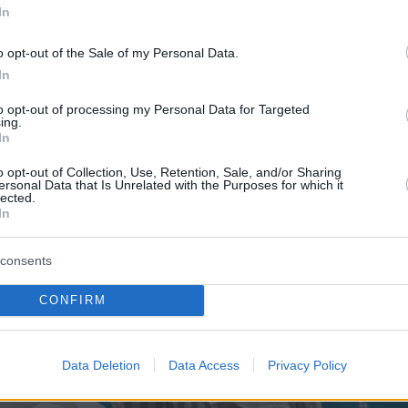
In
o opt-out of the Sale of my Personal Data.
In
to opt-out of processing my Personal Data for Targeted
ing.
In
o opt-out of Collection, Use, Retention, Sale, and/or Sharing
ersonal Data that Is Unrelated with the Purposes for which it
lected.
In
consents
CONFIRM
Data Deletion
Data Access
Privacy Policy