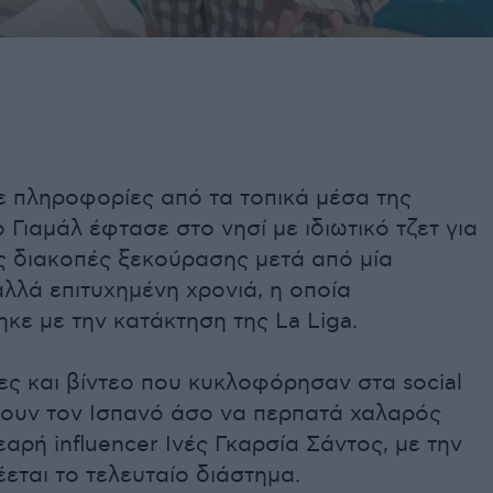
 πληροφορίες από τα τοπικά μέσα της
 Γιαμάλ έφτασε στο νησί με ιδιωτικό τζετ για
ς διακοπές ξεκούρασης μετά από μία
αλλά επιτυχημένη χρονιά, η οποία
ε με την κατάκτηση της La Liga.
ς και βίντεο που κυκλοφόρησαν στα social
νουν τον Ισπανό άσο να περπατά χαλαρός
εαρή influencer Ινές Γκαρσία Σάντος, με την
εται το τελευταίο διάστημα.