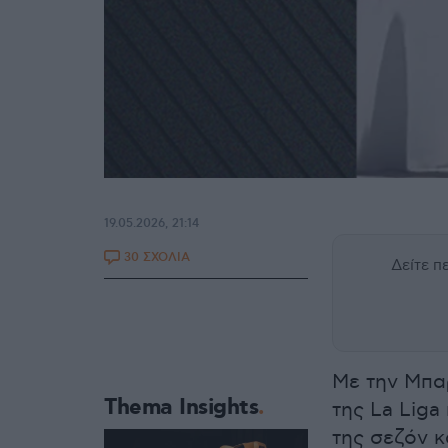
19.05.2026, 21:14
30 ΣΧΟΛΙΑ
Δείτε 
Με την Μπα
Thema Insights
της La Liga
της σεζόν κ