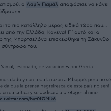
ατισμού, ο
Λαμίν Γιαμάλ
αποφάσισε να κάνει
πόδραση».
ναι το πιο κατάλληλο μέρος ειδικά τώρα που…
ει από την Ελλάδα; Κανένα! Γι’ αυτό και ο
ρ της Μπαρτσελόνα επισκέφθηκε τη Ζάκυνθο
η σύντροφο του.
 Yamal, lesionado, de vacaciones por Grecia
emos dado y con toda la razón a Mbappé, pero no sé
e da que la prensa negreiresca de este país no será
a en su crítica y se dedicará a proteger al niño
ic.twitter.com/byt0fOMik6