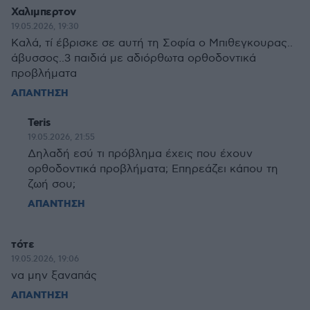
Χαλιμπερτον
19.05.2026, 19:30
Καλά, τί έβρισκε σε αυτή τη Σοφία ο Μπιθεγκουρας..
άβυσσος..3 παιδιά με αδιόρθωτα ορθοδοντικά
προβλήματα
ΑΠΑΝΤΗΣΗ
Teris
19.05.2026, 21:55
Δηλαδή εσύ τι πρόβλημα έχεις που έχουν
ορθοδοντικά προβλήματα; Επηρεάζει κάπου τη
ζωή σου;
ΑΠΑΝΤΗΣΗ
τότε
19.05.2026, 19:06
να μην ξαναπάς
ΑΠΑΝΤΗΣΗ