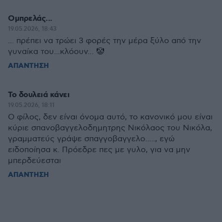
Ομπρελάς...
19.05.2026, 18:43
... πρέπει να τρώει 3 φορές την μέρα ξύλο από την
γυναίκα του...κλόουν... 🤡
ΑΠΑΝΤΗΣΗ
Το δουλειά κάνει
19.05.2026, 18:11
Ο φίλος, δεν είναι όνομα αυτό, το κανονικό μου είναι
κύριε σπανοβαγγελοδημητρης Νικόλαος του Νικόλα,
γραμματεύς γράψε σπαγγοβαγγελο....., εγώ
ειδοποίησα κ. Πρόεδρε πες με γυλο, για να μην
μπερδεύεσται
ΑΠΑΝΤΗΣΗ