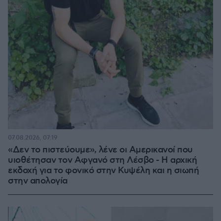
07.08.2026, 07:19
«Δεν το πιστεύουμε», λένε οι Αμερικανοί που
υιοθέτησαν τον Αφγανό στη Λέσβο - Η αρχική
εκδοχή για το φονικό στην Κυψέλη και η σιωπή
στην απολογία