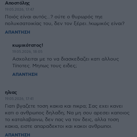
Αποστόλης
19.05.2026, 17:47
Ποιός είναι αυτός...? ούτε ο θυρωρός τηε
πολυκσατοικίας του, δεν τον ξέρει..!κωμικός είναι?
ΑΠΑΝΤΗΣΗ
κωμικότατος!
19.05.2026, 18:05
Ασχολειται με το να διασκεδαζει κατι αλλους
Τίποτες. Μηπως τους ειδες;
ΑΠΑΝΤΗΣΗ
ηλιας
19.05.2026, 17:41
Γιατι βγαζετε τοση κακια και πικρα; Σας εχει κανει
κατι ο ανθρωπος δηλαδη; Να μη σου αρεσει καποιος
το καταλαβαινω, δεν πας να τον δεις, αλλα τοση
κακια, ειστε απαραδεκτοι και κακοι ανθρωποι.
ΑΠΑΝΤΗΣΗ