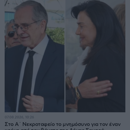
07.08.2026, 10:26
Στο Α΄ Νεκροταφείο το μνημόσυνο για τον έναν