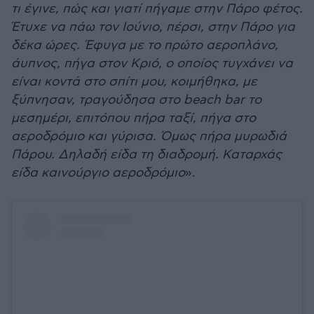
τι έγινε, πώς και γιατί πήγαμε στην Πάρο φέτος.
Έτυχε να πάω τον Ιούνιο, πέρσι, στην Πάρο για
δέκα ώρες. Έφυγα με το πρώτο αεροπλάνο,
άυπνος, πήγα στον Κριό, ο οποίος τυγχάνει να
είναι κοντά στο σπίτι μου, κοιμήθηκα, με
ξύπνησαν, τραγούδησα στο beach bar το
μεσημέρι, επιτόπου πήρα ταξί, πήγα στο
αεροδρόμιο και γύρισα. Όμως πήρα μυρωδιά
Πάρου. Δηλαδή είδα τη διαδρομή. Καταρχάς
είδα καινούργιο αεροδρόμιο
».