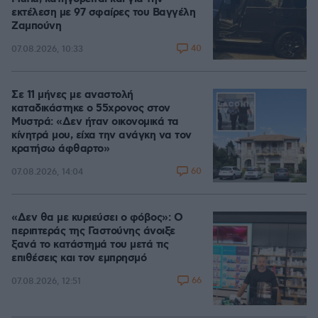
εκτέλεση με 97 σφαίρες του Βαγγέλη
Ζαμπούνη
40
07.08.2026, 10:33
Σε 11 μήνες με αναστολή
καταδικάστηκε ο 55χρονος στον
Μυστρά: «Δεν ήταν οικονομικά τα
κίνητρά μου, είχα την ανάγκη να τον
κρατήσω άφθαρτο»
60
07.08.2026, 14:04
«Δεν θα με κυριεύσει ο φόβος»: Ο
περιπτεράς της Γαστούνης άνοιξε
ξανά το κατάστημά του μετά τις
επιθέσεις και τον εμπρησμό
66
07.08.2026, 12:51