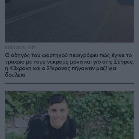
07.08.2026, 13:17
Ο οδηγός του φορτηγού περιγράφει πώς έγινε το
τροχαίο με τους νεκρούς μάνα και γιο στις Σέρρες,
η 43χρονη και ο 21χρονος πήγαιναν μαζί για
δουλειά