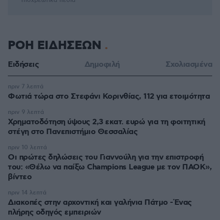
* Υποχρεωτικά πεδία
ΡΟΗ ΕΙΔΗΣΕΩΝ
Ειδήσεις
Δημοφιλή
Σχολιασμένα
πριν 7 λεπτά
Φωτιά τώρα στο Στεφάνι Κορινθίας, 112 για ετοιμότητα
πριν 9 λεπτά
Χρηματοδότηση ύψους 2,3 εκατ. ευρώ για τη φοιτητική
στέγη στο Πανεπιστήμιο Θεσσαλίας
πριν 10 λεπτά
Οι πρώτες δηλώσεις του Γιαννούλη για την επιστροφή
του: «Θέλω να παίξω Champions League με τον ΠΑΟΚ»,
βίντεο
πριν 14 λεπτά
Διακοπές στην αρχοντική και γαλήνια Πάτμο -Ένας
πλήρης οδηγός εμπειριών