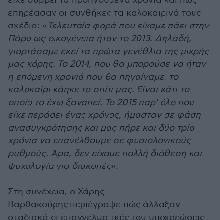
είχε συμβεί τα προηγούμενα χρόνια και πώς
επηρέασαν οι συνθήκες τα καλοκαιρινά τους
σχέδια: «
Τελευταία φορά που είχαμε πάει στην
Πάρο ως οικογένεια ήταν το 2013. Δηλαδή,
γιορτάσαμε εκεί τα πρώτα γενέθλια της μικρής
μας κόρης. Το 2014, που θα μπορούσε να ήταν
η επόμενη χρονιά που θα πηγαίναμε, το
καλοκαίρι κάηκε το σπίτι μας. Είναι κάτι το
οποίο το έχω ξαναπεί. Το 2015 παρ' όλο που
είχε περάσει ένας χρόνος, ήμασταν σε φάση
ανασυγκρότησης και μας πήρε και δύο τρία
χρόνια να επανέλθουμε σε φυσιολογικούς
ρυθμούς. Άρα, δεν είχαμε πολλή διάθεση και
ψυχολογία για διακοπές
».
Στη συνέχεια, ο
Χάρης
Βαρθακούρης
περιέγραψε πώς άλλαξαν
σταδιακά οι επαγγελματικές του υποχρεώσεις