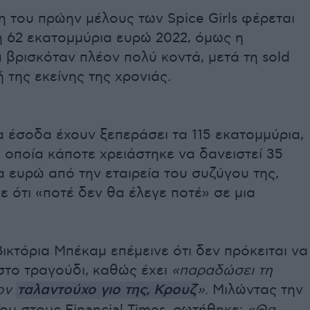
η του πρώην μέλους των Spice Girls φέρεται
η 62 εκατομμύρια ευρώ 2022, όμως η
βρισκόταν πλέον πολύ κοντά, μετά τη sold
 της εκείνης της χρονιάς.
 έσοδα έχουν ξεπεράσει τα 115 εκατομμύρια,
 οποία κάποτε χρειάστηκε να δανειστεί 35
 ευρώ από την εταιρεία του συζύγου της,
ίπε ότι «ποτέ δεν θα έλεγε ποτέ» σε μια
ικτόρια Μπέκαμ επέμεινε ότι δεν πρόκειται να
στο τραγούδι, καθώς έχει
«παραδώσει τη
ον
ταλαντούχο γιο της, Κρουζ
»
. Μιλώντας την