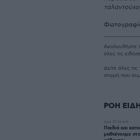
ταλαντούχο
Φωτογραφία
Ακολουθήστε 
όλες τις ειδήσ
Δείτε όλες τις
στιγμή που συ
ΡΟΗ ΕΙΔ
πριν 21 λεπτά
Παιδιά και κατο
μαθαίνουμε στα