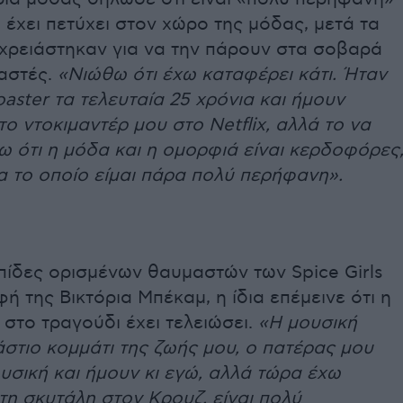
 έχει πετύχει στον χώρο της μόδας, μετά τα
 χρειάστηκαν για να την πάρουν στα σοβαρά
ιαστές.
«Νιώθω ότι έχω καταφέρει κάτι. Ήταν
coaster τα τελευταία 25 χρόνια και ήμουν
ο ντοκιμαντέρ μου στο Netflix, αλλά το να
 ότι η μόδα και η ομορφιά είναι κερδοφόρες
για το οποίο είμαι πάρα πολύ περήφανη».
πίδες ορισμένων θαυμαστών των Spice Girls
φή της Βικτόρια Μπέκαμ, η ίδια επέμεινε ότι η
 στο τραγούδι έχει τελειώσει.
«Η μουσική
στιο κομμάτι της ζωής μου, ο πατέρας μου
υσική και ήμουν κι εγώ, αλλά τώρα έχω
η σκυτάλη στον Κρουζ, είναι πολύ