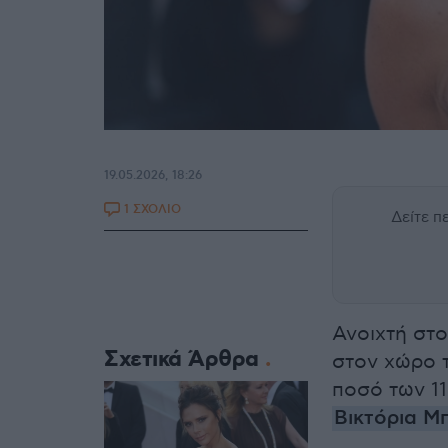
19.05.2026, 18:26
1 ΣΧΟΛΙΟ
Δείτε 
Ανοιχτή στο
Σχετικά Άρθρα
στον χώρο τ
ποσό των 1
Βικτόρια Μ