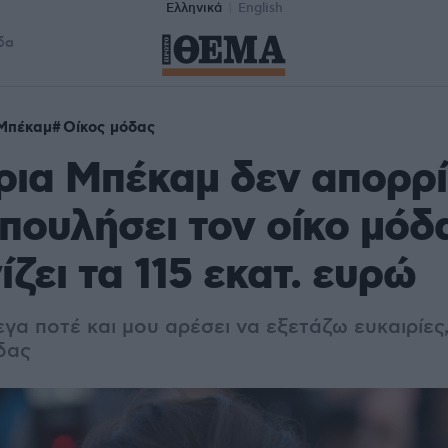
Ελληνικά
English
δα
 Μπέκαμ
Οίκος μόδας
ρια Μπέκαμ δεν απορρί
 πουλήσει τον οίκο μόδ
ίζει τα 115 εκατ. ευρώ
γα ποτέ και μου αρέσει να εξετάζω ευκαιρίες
δας