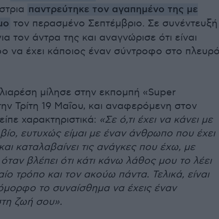
στρια
παντρεύτηκε τον αγαπημένο της με
μο
τον περασμένο Σεπτέμβριο. Σε συνέντευξή
για τον άντρα της και αναγνώρισε ότι είναι
ο να έχει κάποιος έναν σύντροφο στο πλευρ
λιαρέση μίλησε στην εκπομπή «Super
την Τρίτη 19 Μαΐου, και αναφερόμενη στον
είπε χαρακτηριστικά:
«Σε ό,τι έχει να κάνει με
βίο, ευτυχώς είμαι με έναν άνθρωπο που έχει
αι καταλαβαίνει τις ανάγκες που έχω, με
ι όταν βλέπει ότι κάτι κάνω λάθος μου το λέει
ίο τρόπο και τον ακούω πάντα. Τελικά, είναι
όμορφο το συναίσθημα να έχεις έναν
τη ζωή σου».