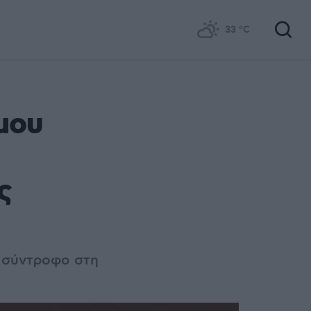
33
°C
μου
ς
ν σύντροφο στη