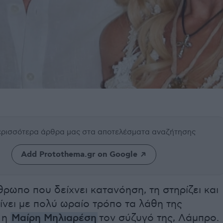
περισσότερα άρθρα μας
στα αποτελέσματα αναζήτησης
Add Protothema.gr on Google
ρωπο που δείχνει κατανόηση, τη στηρίζει και
ίνει με πολύ ωραίο τρόπο τα λάθη της
 η
Μαίρη Μηλιαρέση
τον σύζυγό της, Λάμπρο.