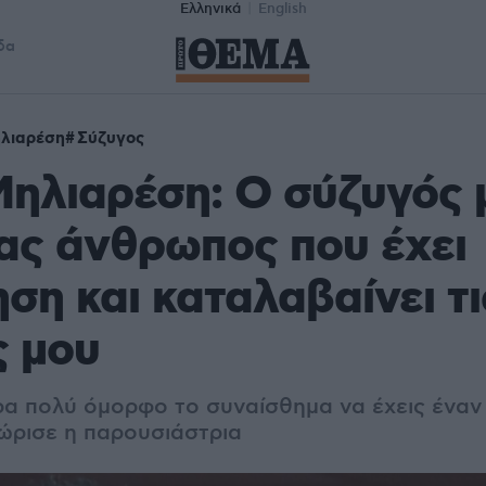
Ελληνικά
English
δα
λιαρέση
Σύζυγος
ηλιαρέση: Ο σύζυγός 
νας άνθρωπος που έχει
ση και καταλαβαίνει τι
ς μου
πάρα πολύ όμορφο το συναίσθημα να έχεις ένα
ώρισε η παρουσιάστρια