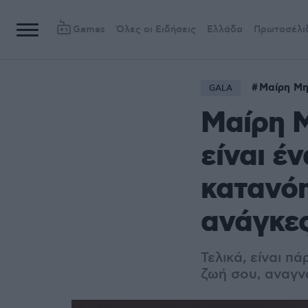
Games
Όλες οι Ειδήσεις
Ελλάδα
Πρωτοσέλι
Μαίρη Μη
GALA
Μαίρη Μ
είναι έ
κατανόη
ανάγκε
Τελικά, είναι 
ζωή σου, αναγν