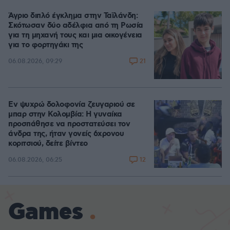
Άγριο διπλό έγκλημα στην Ταϊλάνδη:
Σκότωσαν δύο αδέλφια από τη Ρωσία
για τη μηχανή τους και μια οικογένεια
για το φορτηγάκι της
21
06.08.2026, 09:29
Εν ψυχρώ δολοφονία ζευγαριού σε
μπαρ στην Κολομβία: Η γυναίκα
προσπάθησε να προστατεύσει τον
άνδρα της, ήταν γονείς 6χρονου
κοριτσιού, δείτε βίντεο
12
06.08.2026, 06:25
Games