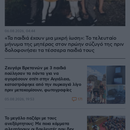
06.08.2026, 04:44
«Τα παιδιά έχουν μια μικρή ίωση»: Το τελευταίο
μήνυμα της μητέρας στον πρώην σύζυγό της πριν
δολοφονήσει τα τέσσερα παιδιά τους
Ζευγάρι Βρετανών με 3 παιδιά
πούλησαν τα πάντα για να
αγοράσουν σπίτι στην Αιγιάλεια,
καταστράφηκε από την πυρκαγιά λίγο
πριν μετακομίσουν, φωτογραφίες
171
05.08.2026, 19:53
Το μεγάλο παζάρι με τους
ανεξάρτητους: Με ποια κόμματα
φλερτάρουν οι βουλευτές που δεν