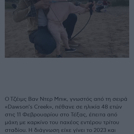
Ο Τζέιμς Βαν Ντερ Μπικ, γνωστός από τη σειρά
«Dawson’s Creek», πέθανε σε ηλικία 48 ετών
στις 11 Φεβρουαρίου στο Τέξας, έπειτα από
μάχη με καρκίνο του παχέος εντέρου τρίτου
σταδίου. Η διάγνωση είχε γίνει το 2023 και