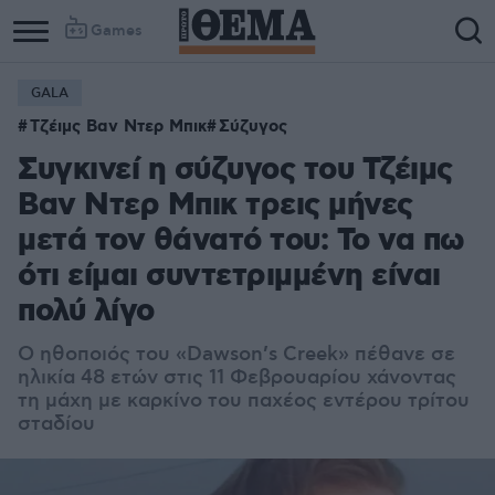
Games
GALA
Τζέιμς Βαν Ντερ Μπικ
Σύζυγος
Συγκινεί η σύζυγος του Τζέιμς
Βαν Ντερ Μπικ τρεις μήνες
μετά τον θάνατό του: Το να πω
ότι είμαι συντετριμμένη είναι
πολύ λίγο
Ο ηθοποιός του «Dawson’s Creek» πέθανε σε
ηλικία 48 ετών στις 11 Φεβρουαρίου χάνοντας
τη μάχη με καρκίνο του παχέος εντέρου τρίτου
σταδίου