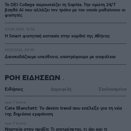
Το DEI College παρουσιάζει τη Sophia. Την πρώτη 24/7
βοηθό AI που αλλάζει τον τρόπο με τον οποίο μαθαίνουν οι
φοιτητές
03.08.2026, 10:56
Η Smart φοιτητική κατοικία στην καρδιά της Αθήνας
29.07.2026, 09:39
Διασκεδάζουμε υπεύθυνα, επιστρέφουμε με ασφάλεια
ΡΟΗ ΕΙΔΗΣΕΩΝ
Ειδήσεις
Δημοφιλή
Σχολιασμένα
πριν 7 λεπτά
Cate Blanchett: Το denim trend που επέλεξε για τη νέα
της δημόσια εμφάνιση
πριν 7 λεπτά
Νηστεία στην πράξη: Τι επιτρέπεται, τι όχι και τι