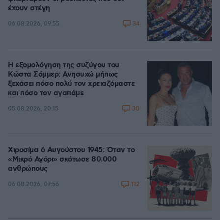
έχουν στέγη
34
06.08.2026, 09:55
Η εξομολόγηση της συζύγου του
Κώστα Σόμμερ: Ανησυχώ μήπως
ξεχάσει πόσο πολύ τον χρειαζόμαστε
και πόσο τον αγαπάμε
30
05.08.2026, 20:15
Χιροσίμα 6 Αυγούστου 1945: Όταν το
«Μικρό Αγόρι» σκότωσε 80.000
ανθρώπους
112
06.08.2026, 07:56