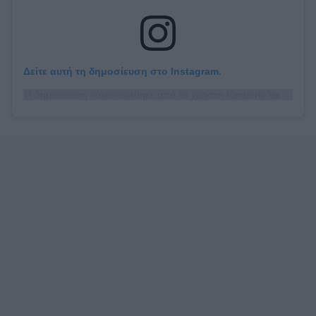
Δείτε αυτή τη δημοσίευση στο Instagram.
Η δημοσίευση κοινοποιήθηκε από το χρήστη Kimberly Van Der Beek (@vanderkimberly)