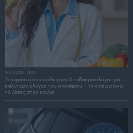
06.08.2026, 08:01
Τα φρούτα που επιλέγουν 4 ενδοκρινολόγοι για
καλύτερο έλεγχο του σακχάρου – Το ένα μειώνει
το λίπος στην κοιλιά