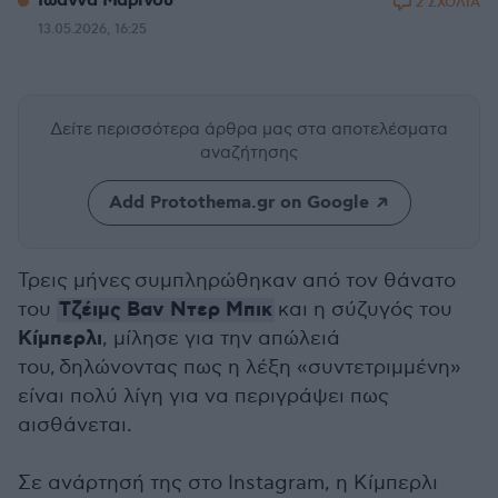
Ιωάννα Μαρίνου
2 ΣΧΟΛΙΑ
13.05.2026, 16:25
Δείτε περισσότερα άρθρα μας
στα αποτελέσματα
αναζήτησης
Add Protothema.gr on Google
Τρεις μήνες συμπληρώθηκαν από τον θάνατο
Τζέιμς Βαν Ντερ Μπικ
του
και η σύζυγός του
Κίμπερλι
, μίλησε για την απώλειά
του, δηλώνοντας πως η λέξη «συντετριμμένη»
είναι πολύ λίγη για να περιγράψει πως
αισθάνεται.
Σε ανάρτησή της στο Instagram, η Κίμπερλι