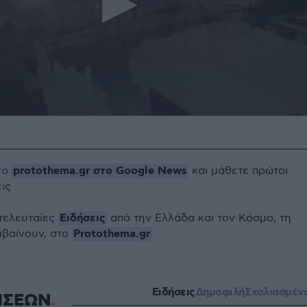
protothema.gr στο Google News
το
και μάθετε πρώτοι
εις
Ειδήσεις
 τελευταίες
από την Ελλάδα και τον Κόσμο, τη
Protothema.gr
μβαίνουν, στο
Ειδήσεις
Δημοφιλή
Σχολιασμέν
ΗΣΕΩΝ