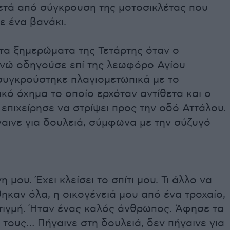
ετά από σύγκρουση της μοτοσικλέτας που
ε ένα βανάκι.
 τα ξημερώματα της Τετάρτης όταν ο
ενώ οδηγούσε επί της λεωφόρο Αγίου
συγκρούστηκε πλαγιομετωπικά με το
κό όχημα το οποίο ερχόταν αντίθετα και ο
επιχείρησε να στρίψει προς την οδό Αττάλου.
αινε για δουλειά, σύμφωνα με την σύζυγό
 μου. Έχει κλείσει το σπίτι μου. Τι άλλο να
καν όλα, η οικογένειά μου από ένα τροχαίο,
στιγμή. Ήταν ένας καλός άνθρωπος. Άφησε τα
 τους… Πήγαινε στη δουλειά, δεν πήγαινε για