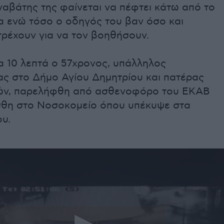
αβάτης της φαίνεται να πέφτει κάτω από το
α ενώ τόσο ο οδηγός του βαν όσο και
τρέχουν για να τον βοηθήσουν.
α 10 λεπτά ο 57χρονος, υπάλληλος
ας στο Δήμο Αγίου Δημητρίου και πατέρας
ιών, παρελήφθη από ασθενοφόρο του ΕΚΑΒ
ίσθη στο Νοσοκομείο όπου υπέκυψε στα
υ.