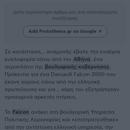
Δείτε περισσότερα άρθρα μας
στα αποτελέσματα
αναζήτησης
Add Protothema.gr on Google
Σε κατάσταση… αναμονής έβαλε την εναέρια
κυκλοφορία πάνω από την
Αθήνα
, ένα
αεροπλάνο της
βουλγαρικής κυβέρνησης
.
Πρόκειται για ένα Dassault Falcon 2000 που
έκανε γύρους πάνω από την ελληνική
πρωτεύουσα και για… χάρη του εξετράπησαν
προσωρινά αρκετές πτήσεις.
Το
Falcon
ανήκει στη βουλγαρική Υπηρεσία
Πολιτικής Αεροπορίας και «επιστρατεύθηκε»
από την αντίστοιχη ελληνική υπηρεσία, την