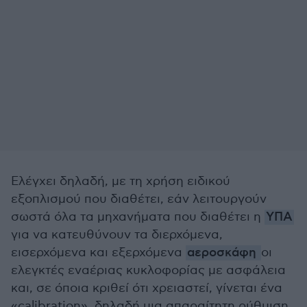
Ελέγχει δηλαδή, με τη χρήση ειδικού
εξοπλισμού που διαθέτει, εάν λειτουργούν
σωστά όλα τα μηχανήματα που διαθέτει η
ΥΠΑ
για να κατευθύνουν τα διερχόμενα,
εισερχόμενα και εξερχόμενα
αεροσκάφη
οι
ελεγκτές εναέριας κυκλοφορίας με ασφάλεια
και, σε όποια κριθεί ότι χρειαστεί, γίνεται ένα
«calibration», δηλαδή μια απαραίτητη ρύθμιση.