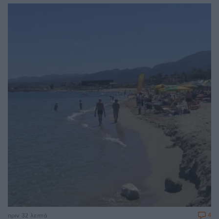
4
πριν 32 λεπτά