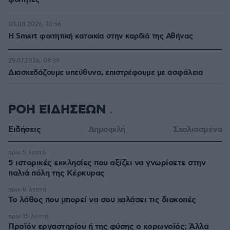
φοιτητές
03.08.2026, 10:56
Η Smart φοιτητική κατοικία στην καρδιά της Αθήνας
29.07.2026, 09:39
Διασκεδάζουμε υπεύθυνα, επιστρέφουμε με ασφάλεια
ΡΟΗ ΕΙΔΗΣΕΩΝ
Ειδήσεις
Δημοφιλή
Σχολιασμένα
πριν 5 λεπτά
5 ιστορικές εκκλησίες που αξίζει να γνωρίσετε στην
παλιά πόλη της Κέρκυρας
πριν 8 λεπτά
Το λάθος που μπορεί να σου χαλάσει τις διακοπές
πριν 15 λεπτά
Προϊόν εργαστηρίου ή της φύσης ο κορωνοϊός; Άλλα