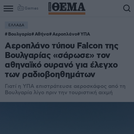
Games
ΕΛΛΑΔΑ
Βουλγαρία
Αθήνα
Αεροπλάνο
ΥΠΑ
Αεροπλάνο τύπου Falcon της
Βουλγαρίας «σάρωσε» τον
αθηναϊκό ουρανό για έλεγχο
των ραδιοβοηθημάτων
Γιατί η ΥΠΑ επιστράτευσε αεροσκάφος από τη
Βουλγαρία λίγο πριν την τουριστική αιχμή