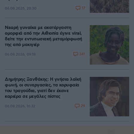
17
06.08.2026, 20:30
Νεαρή γυναίκα με ακατέργαστη
ομορφιά από την Αιθιοπία έγινε viral,
δείτε την εντυπωσιακή μεταμόρφωσή
της από μακιγιέρ
341
06.08.2026, 09:18
Δημήτρης Ξανθάκης: Η γνήσια λαϊκή
φωνή, οι συνεργασίες, τα κορυφαία
του τραγούδια, γιατί δεν έκανε
καριέρα σε μεγάλες πίστες
29
06.08.2026, 16:32