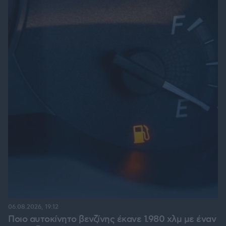
06.08.2026, 19:12
Ποιο αυτοκίνητο βενζίνης έκανε 1.980 χλμ με έναν