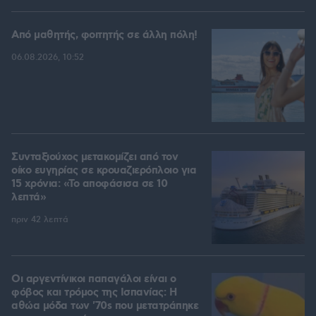
Από μαθητής, φοιτητής σε άλλη πόλη!
06.08.2026, 10:52
Συνταξιούχος μετακομίζει από τον
οίκο ευγηρίας σε κρουαζιερόπλοιο για
15 χρόνια: «Το αποφάσισα σε 10
λεπτά»
πριν 42 λεπτά
Οι αργεντίνικοι παπαγάλοι είναι ο
φόβος και τρόμος της Ισπανίας: Η
αθώα μόδα των '70s που μετατράπηκε