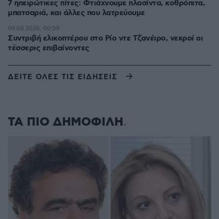
7 ηπειρώτικες πίτες: Φτιάχνουμε πλασίντα, κοθρόπιτα,
μπατσαριά, και άλλες που λατρεύουμε
09.08.2026, 00:59
Συντριβή ελικοπτέρου στο Ρίο ντε Τζανέιρο, νεκροί οι
τέσσερις επιβαίνοντες
ΔΕΙΤΕ ΟΛΕΣ ΤΙΣ ΕΙΔΗΣΕΙΣ
ΤΑ ΠΙΟ ΔΗΜΟΦΙΛΗ