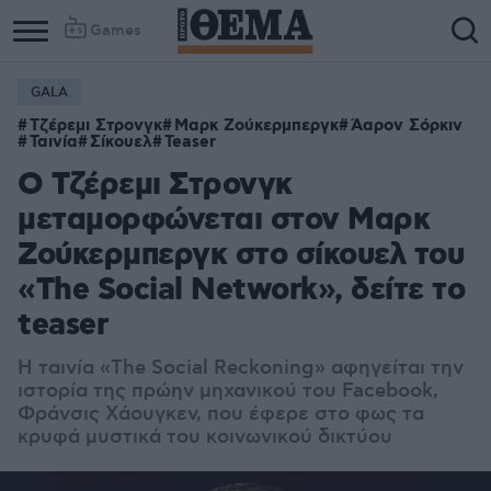
Games
GALA
Τζέρεμι Στρονγκ
Μαρκ Ζούκερμπεργκ
Άαρον Σόρκιν
Ταινία
Σίκουελ
Teaser
Ο Τζέρεμι Στρονγκ
μεταμορφώνεται στον Μαρκ
Ζούκερμπεργκ στο σίκουελ του
«The Social Network», δείτε το
teaser
Η ταινία «The Social Reckoning» αφηγείται την
ιστορία της πρώην μηχανικού του Facebook,
Φράνσις Χάουγκεν, που έφερε στο φως τα
κρυφά μυστικά του κοινωνικού δικτύου