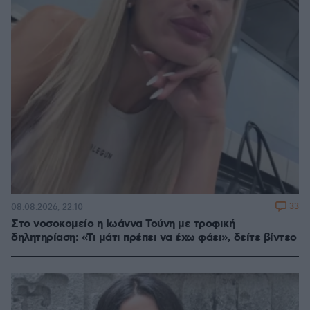
33
08.08.2026, 22:10
Στο νοσοκομείο η Ιωάννα Τούνη με τροφική
δηλητηρίαση: «Τι μάτι πρέπει να έχω φάει», δείτε βίντεο