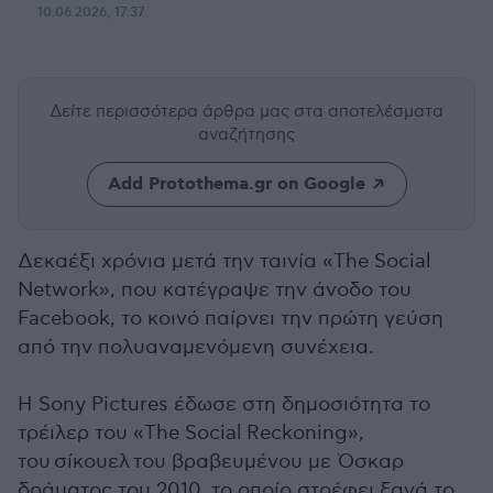
10.06.2026, 17:37
Δείτε περισσότερα άρθρα μας
στα αποτελέσματα
αναζήτησης
Add Protothema.gr on Google
Δεκαέξι χρόνια μετά την ταινία «The Social
Network», που κατέγραψε την άνοδο του
Facebook, το κοινό παίρνει την πρώτη γεύση
από την πολυαναμενόμενη συνέχεια.
Η Sony Pictures έδωσε στη δημοσιότητα το
τρέιλερ του «The Social Reckoning»,
του σίκουελ του βραβευμένου με Όσκαρ
δράματος του 2010, το οποίο στρέφει ξανά το