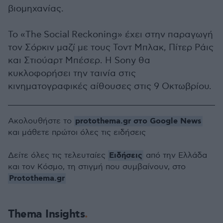
βιομηχανίας.
Το «The Social Reckoning» έχει στην παραγωγή
τον Σόρκιν μαζί με τους Τοντ Μπλακ, Πίτερ Ράις
και Στιούαρτ Μπέσερ. Η Sony θα
κυκλοφορήσει την ταινία στις
κινηματογραφικές αίθουσες στις 9 Οκτωβρίου.
protothema.gr στο Google News
Ακολουθήστε το
και μάθετε πρώτοι όλες τις ειδήσεις
Ειδήσεις
Δείτε όλες τις τελευταίες
από την Ελλάδα
και τον Κόσμο, τη στιγμή που συμβαίνουν, στο
Protothema.gr
Thema Insights