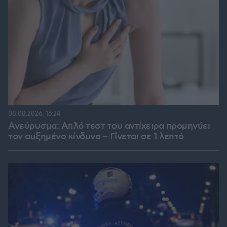
08.08.2026, 16:24
Ανεύρυσμα: Απλό τεστ του αντίχειρα προμηνύει
τον αυξημένο κίνδυνο – Γίνεται σε 1 λεπτό