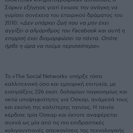
Σόρκιν εξήγησε γιατί ένιωσε την ανάγκη να
γυρίσει συνέχεια του εταιρικού δράματος του
2010:
«Δεν υπάρχει ζωή που να μην έχει
αγγίξει ο αλγόριθμος του Facebook και αυτή η
επιρροή έχει διαμορφώσει τα πάντα. Οπότε
ήρθε η ώρα να πούμε περισσότερα».
Το «The Social Network» υπήρξε τόσο
καλλιτεχνική όσο και εμπορική επιτυχία, με
εισπράξεις 226 εκατ. δολαρίων παγκοσμίως και
οκτώ υποψηφιότητες για Όσκαρ, ανάμεσά τους
και εκείνη της καλύτερης ταινίας. Η ταινία
κέρδισε τρία Όσκαρ και έκτοτε αναφέρεται
συχνά ως μία από τις πιο επιδραστικές
χολιγουντιανές απεικονίσεις της τεχνολογικής