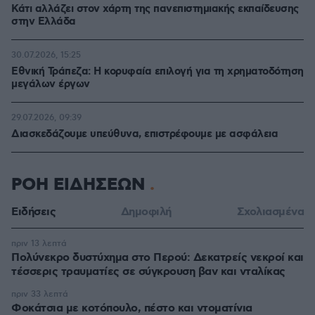
Κάτι αλλάζει στον χάρτη της πανεπιστημιακής εκπαίδευσης
στην Ελλάδα
30.07.2026, 15:25
Εθνική Τράπεζα: Η κορυφαία επιλογή για τη χρηματοδότηση
μεγάλων έργων
29.07.2026, 09:39
Διασκεδάζουμε υπεύθυνα, επιστρέφουμε με ασφάλεια
ΡΟΗ ΕΙΔΗΣΕΩΝ
Ειδήσεις
Δημοφιλή
Σχολιασμένα
πριν 13 λεπτά
Πολύνεκρο δυστύχημα στο Περού: Δεκατρείς νεκροί και
τέσσερις τραυματίες σε σύγκρουση βαν και νταλίκας
πριν 33 λεπτά
Φοκάτσια με κοτόπουλο, πέστο και ντοματίνια