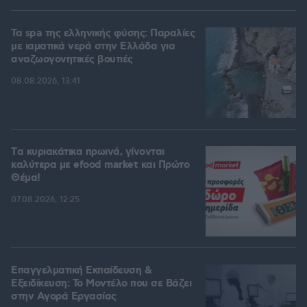
Τα spa της ελληνικής φύσης: Παραλίες
με ιαματικά νερά στην Ελλάδα για
αναζωογονητικές βουτιές
08.08.2026, 13:41
Tα κυριακάτικα πρωινά, γίνονται
καλύτερα με efood market και Πρώτο
Θέμα!
07.08.2026, 12:25
Επαγγελματική Εκπαίδευση &
Εξειδίκευση: Το Mοντέλο που σε Bάζει
στην Aγορά Eργασίας