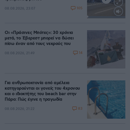
105
08.08.2026, 23:07
Loaded
:
100.00%
Οι «Πράσινες Μπότες»: 30 χρόνια
μετά, το Έβερεστ μπορεί να δώσει
πίσω έναν από τους νεκρούς του
14
08.08.2026, 21:49
Για ανθρωποκτονία από αμέλεια
κατηγορούνται οι γονείς του 4χρονου
και ο ιδιοκτήτης του beach bar στην
Πάρο: Πώς έγινε η τραγωδία
83
08.08.2026, 21:22