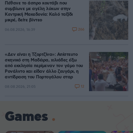
Πέθανε το άσπρο κουτάβι που
συμβίωνε με αγέλη λύκων στην
Κεντρική Μακεδονία: Καλό ταξίδι
μικρέ, δείτε βίντεο
266
06.08.2026, 16:39
«Δεν είναι η Τζορτζίνα»: Απίστευτο
σκηνικό στη Μαδέιρα, χιλιάδες έξω
από εκκλησία περίμεναν τον γάμο του
Ρονάλντο και είδαν άλλο ζευγάρι, η
αντίδραση του Πορτογάλου σταρ
12
08.08.2026, 21:05
Games