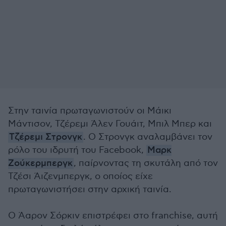
Στην ταινία πρωταγωνιστούν οι Μάικι
Μάντισον, Τζέρεμι Άλεν Γουάιτ, Μπιλ Μπερ και
Τζέρεμι Στρονγκ
. Ο Στρονγκ αναλαμβάνει τον
ρόλο του ιδρυτή του Facebook,
Μαρκ
Ζούκερμπεργκ
, παίρνοντας τη σκυτάλη από τον
Τζέσι Άιζενμπεργκ, ο οποίος είχε
πρωταγωνιστήσει στην αρχική ταινία.
Ο Άαρον Σόρκιν επιστρέφει στο franchise, αυτή