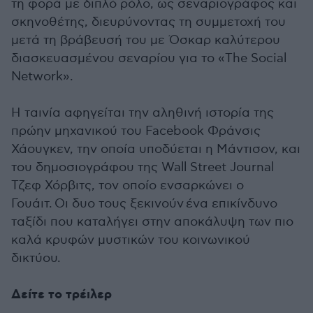
τη φορά με διπλό ρόλο, ως σεναριογράφος και
σκηνοθέτης, διευρύνοντας τη συμμετοχή του
μετά τη βράβευσή του με Όσκαρ καλύτερου
διασκευασμένου σεναρίου για το «The Social
Network».
Η ταινία αφηγείται την αληθινή ιστορία της
πρώην μηχανικού του Facebook Φράνσις
Χάουγκεν, την οποία υποδύεται η Μάντισον, και
του δημοσιογράφου της Wall Street Journal
Τζεφ Χόρβιτς, τον οποίο ενσαρκώνει ο
Γουάιτ. Οι δυο τους ξεκινούν ένα επικίνδυνο
ταξίδι που καταλήγει στην αποκάλυψη των πιο
καλά κρυφών μυστικών του κοινωνικού
δικτύου.
Δείτε το τρέιλερ