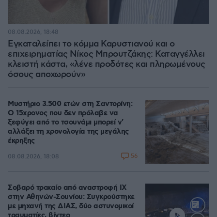
08.08.2026, 18:48
Εγκαταλείπει το κόμμα Καρυστιανού και ο
επιχειρηματίας Νίκος Μπρουτζάκης: Καταγγέλλει
κλειστή κάστα, «λένε προδότες και πληρωμένους
όσους αποχωρούν»
Μυστήριο 3.500 ετών στη Σαντορίνη:
Ο 15χρονος που δεν πρόλαβε να
ξεφύγει από το τσουνάμι μπορεί ν'
αλλάξει τη χρονολογία της μεγάλης
έκρηξης
56
08.08.2026, 18:08
Σοβαρό τροχαίο από αναστροφή ΙΧ
στην Αθηνών-Σουνίου: Συγκρούστηκε
με μηχανή της ΔΙΑΣ, δύο αστυνομικοί
τραυματίες, βίντεο