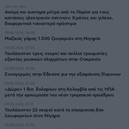
πριν μία ώρα
Ακόμη πιο αυστηρά μέτρα από το Παρίσι για τους
κατόχους ηλεκτρικών πατινιών: Κράνος και γιλέκο,
διαφορετικά τσουχτερά πρόστιμα
09.08.2026, 04:00
Μαζικός γάμος 1.500 ζευγαριών στη Νιγηρία
09.08.2026, 03:05
Τουλάχιστον τρεις νεκροί και πολλοί τραυματίες
εξαιτίας ρωσικών πληγμάτων στην Ουκρανία
09.08.2026, 02:46
Συναγερμός στην Έδεσσα για την εξαφάνιση 31χρονου
09.08.2026, 02:08
«Δώρο» 1 δισ. δολαρίων στη Κολομβία από τις ΗΠΑ
μετά την ορκωμοσία του νέου τραμπικού προέδρου
09.08.2026, 01:31
Τουλάχιστον 22 νεκροί κατά τη σύγκρουση δύο
λεωφορείων στον Νίγηρα
09.08.2026, 01:00