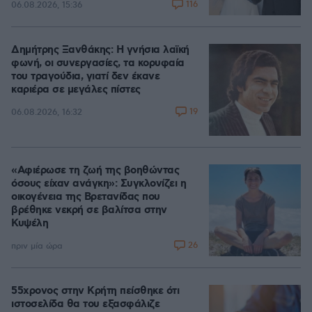
116
06.08.2026, 15:36
Δημήτρης Ξανθάκης: Η γνήσια λαϊκή
φωνή, οι συνεργασίες, τα κορυφαία
του τραγούδια, γιατί δεν έκανε
καριέρα σε μεγάλες πίστες
19
06.08.2026, 16:32
«Αφιέρωσε τη ζωή της βοηθώντας
όσους είχαν ανάγκη»: Συγκλονίζει η
οικογένεια της Βρετανίδας που
βρέθηκε νεκρή σε βαλίτσα στην
Κυψέλη
26
πριν μία ώρα
55χρονος στην Κρήτη πείσθηκε ότι
ιστοσελίδα θα του εξασφάλιζε