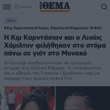
Games
GALA
Κιμ Καρντάσιαν
Λιούις Χάμιλτον
Φόρμουλα 1
Φιλί
Η Κιμ Καρντάσιαν και ο Λιούις
Χάμιλτον φιλήθηκαν στο στόμα
πάνω σε γιότ στο Μονακό
Το ζευγάρι απαθανατίστηκε σε τρυφερές
στιγμές στη Γαλλική Ριβιέρα - Η τηλεπερσόνα
και ο οδηγός της Formula 1 βρέθηκαν εκεί με
αφορμή τους αγώνες
Grand Prix