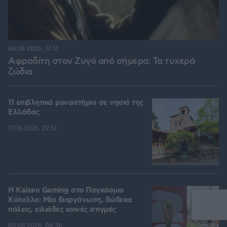
06.08.2026, 17:31
Αφροδίτη στον Ζυγό από σήμερα: Τα τυχερά
ζώδια
11 επιβλητικά μοναστήρια σε νησιά της
Ελλάδας
17.06.2026, 22:51
H Kaizen Gaming στο Παγκόσμιο
Kύπελλο: Μία διοργάνωση, δώδεκα
πόλεις, χιλιάδες κοινές στιγμές
05.08.2026, 08:38