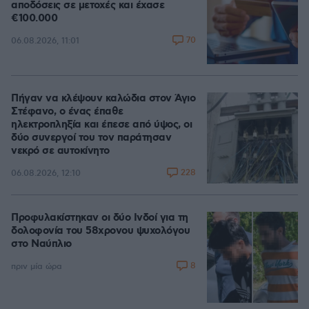
αποδόσεις σε μετοχές και έχασε
€100.000
70
06.08.2026, 11:01
Πήγαν να κλέψουν καλώδια στον Άγιο
Στέφανο, ο ένας έπαθε
ηλεκτροπληξία και έπεσε από ύψος, οι
δύο συνεργοί του τον παράτησαν
νεκρό σε αυτοκίνητο
228
06.08.2026, 12:10
Προφυλακίστηκαν οι δύο Ινδοί για τη
δολοφονία του 58χρονου ψυχολόγου
στο Ναύπλιο
8
πριν μία ώρα