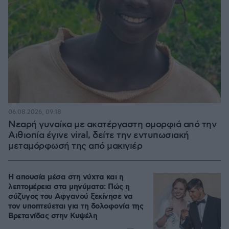
06.08.2026, 09:18
Νεαρή γυναίκα με ακατέργαστη ομορφιά από την
Αιθιοπία έγινε viral, δείτε την εντυπωσιακή
μεταμόρφωσή της από μακιγιέρ
Η απουσία μέσα στη νύχτα και η
λεπτομέρεια στα μηνύματα: Πώς η
σύζυγος του Αφγανού ξεκίνησε να
τον υποπτεύεται για τη δολοφονία της
Βρετανίδας στην Κυψέλη