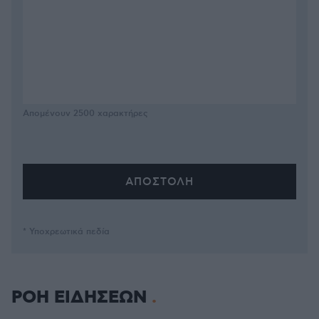
Απομένουν
2500
χαρακτήρες
* Υποχρεωτικά πεδία
ΡΟΗ ΕΙΔΗΣΕΩΝ