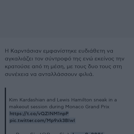
Η Καρντάσιαν εμφανίστηκε ευδιάθετη να
αγκαλιάζει τον σύντροφό της ενώ εκείνος την
κρατούσε από τη μέση, με τους δυο τους στη
συνέχεια να ανταλλάσσουν φιλιά.
Kim Kardashian and Lewis Hamilton sneak in a
makeout session during Monaco Grand Prix
https://t.co/vQZINM1npP
pic.twitter.com/Mp9xk3BIwI