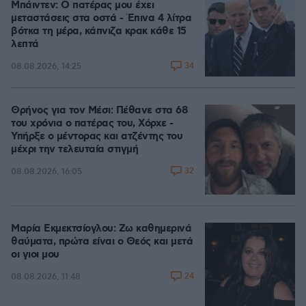
Μπάιντεν: Ο πατέρας μου έχει
μεταστάσεις στα οστά - Έπινα 4 λίτρα
βότκα τη μέρα, κάπνιζα κρακ κάθε 15
λεπτά
34
08.08.2026, 14:25
Θρήνος για τον Μέσι: Πέθανε στα 68
του χρόνια ο πατέρας του, Χόρχε -
Υπήρξε ο μέντορας και ατζέντης του
μέχρι την τελευταία στιγμή
32
08.08.2026, 16:05
Μαρία Εκμεκτσίογλου: Ζω καθημερινά
θαύματα, πρώτα είναι ο Θεός και μετά
οι γιοι μου
24
08.08.2026, 11:48