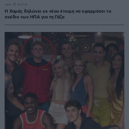
πριν 41 λεπτά
Η Χαμάς δηλώνει εκ νέου έτοιμη να εφαρμόσει το
σχέδιο των ΗΠΑ για τη Γάζα