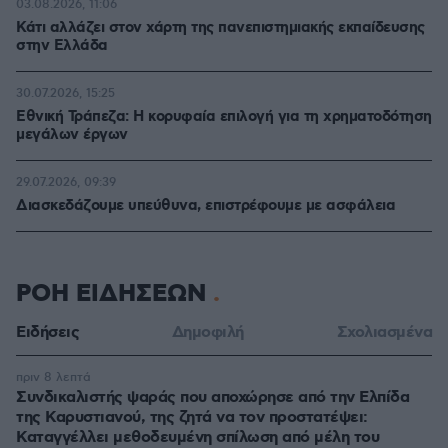
03.08.2026, 11:06
Κάτι αλλάζει στον χάρτη της πανεπιστημιακής εκπαίδευσης
στην Ελλάδα
30.07.2026, 15:25
Εθνική Τράπεζα: Η κορυφαία επιλογή για τη χρηματοδότηση
μεγάλων έργων
29.07.2026, 09:39
Διασκεδάζουμε υπεύθυνα, επιστρέφουμε με ασφάλεια
ΡΟΗ ΕΙΔΗΣΕΩΝ
Ειδήσεις
Δημοφιλή
Σχολιασμένα
πριν 8 λεπτά
Συνδικαλιστής ψαράς που αποχώρησε από την Ελπίδα
της Καρυστιανού, της ζητά να τον προστατέψει:
Καταγγέλλει μεθοδευμένη σπίλωση από μέλη του