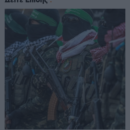
Δείτε Επίσης