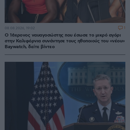
1
08.08.2026, 19:02
Ο 16χρονος ναυαγοσώστης που έσωσε το μικρό αγόρι
στην Καλιφόρνια συνάντησε τους ηθοποιούς του «νέου»
Baywatch, δείτε βίντεο