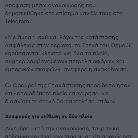
απόφαση μέσω ανακοίνωσης που
δημοσιεύθηκε στο επίσημο κανάλι τους στο
Telegram.
«Με άμεση ισχύ και λόγω της κατάστασης
ασφάλειας στην περιοχή, τα Στενά του Ορμούζ
κηρύσσονται κλειστά για όλα τα πλοία,
συμπεριλαμβανομένων πετρελαιοφόρων και
εμπορικών σκαφών», ανέφερε η ανακοίνωση.
Οι Φρουροί της Επανάστασης προειδοποίησαν
ότι «οποιοδήποτε πλοίο επιχειρήσει να
διασχίσει το στενό θα αποτελέσει στόχο».
Αναφορές για επίθεση σε δύο πλοία
Λίγη ώρα μετά την ανακοίνωση, το ιρανικό
πολεμικό ναυτικό γνωστοποίησε ότι προχώρησε