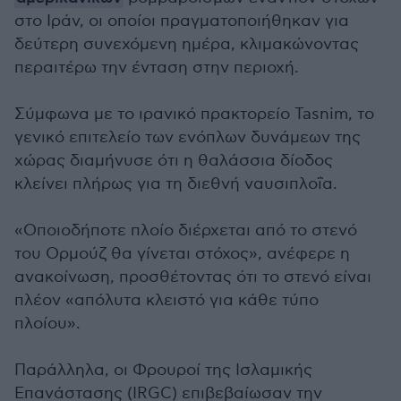
στο Ιράν, οι οποίοι πραγματοποιήθηκαν για
δεύτερη συνεχόμενη ημέρα, κλιμακώνοντας
περαιτέρω την ένταση στην περιοχή.
Σύμφωνα με το ιρανικό πρακτορείο Tasnim, το
γενικό επιτελείο των ενόπλων δυνάμεων της
χώρας διαμήνυσε ότι η θαλάσσια δίοδος
κλείνει πλήρως για τη διεθνή ναυσιπλοΐα.
«Οποιοδήποτε πλοίο διέρχεται από το στενό
του Ορμούζ θα γίνεται στόχος», ανέφερε η
ανακοίνωση, προσθέτοντας ότι το στενό είναι
πλέον «απόλυτα κλειστό για κάθε τύπο
πλοίου».
Παράλληλα, οι Φρουροί της Ισλαμικής
Επανάστασης (IRGC) επιβεβαίωσαν την