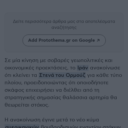
Δείτε περισσότερα άρθρα μας
στα αποτελέσματα
αναζήτησης
Add Protothema.gr on Google
Σε μία κίνηση με σοβαρές γεωπολιτικές και
οικονομικές προεκτάσεις, το
Ιράν
ανακοίνωσε
ότι κλείνει τα
Στενά του Ορμούζ
για κάθε τύπο
πλοίου, προειδοποιώντας ότι οποιοδήποτε
σκάφος επιχειρήσει να διέλθει από τη
στρατηγικής σημασίας θαλάσσια αρτηρία θα
θεωρείται στόχος.
Η ανακοίνωση έγινε μετά το νέο κύμα
αμερικανικών
βομβαρδισμών εναντίον στόχων