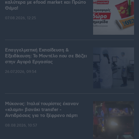
καλύτερα με efood market και Πρώτο
Θέμα!
07.08.2026, 12:25
Επαγγελματική Εκπαίδευση &
Εξειδίκευση: Το Mοντέλο που σε Bάζει
στην Aγορά Eργασίας
26.07.2026, 09:54
Μύκονος: Ιταλοί τουρίστες έκαναν
«κλαμπ» βανάκι transfer -
Αντιδράσεις για το ξέφρενο πάρτι
08.08.2026, 10:57