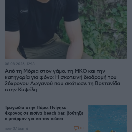
08.08.2026, 12:18
Από τη Μόρια στον γάμο, τη ΜΚΟ και την
κατηγορία για φόνο: Η σκοτεινή διαδρομή του
26χρονου Αφγανού που σκότωσε τη Βρετανίδα
στην Κυψέλη
Τραγωδία στην Πάρο: Πνίγηκε
4χρονος σε πισίνα beach bar, βούτηξε
ο μπάρμαν για να τον σώσει
10
πριν 37 λεπτά