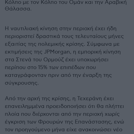
Κόλπο με τον Κόλπο του Ομάν και την Αραβική
Θάλασσα.
Η ναυτιλιακή κίνηση στην περιοχή έχει ήδη
περιοριστεί δραστικά τους τελευταίους μήνες
εξαιτίας της πολεμικής κρίσης. Σύμφωνα με
εκτιμήσεις της JPMorgan, η εμπορική κίνηση
στα Στενά του Ορμούζ έχει υποχωρήσει
περίπου στο 15% των επιπέδων που
καταγράφονταν πριν από την έναρξη της
σύγκρουσης.
Από την αρχή της κρίσης, η Τεχεράνη έχει
επανειλημμένα προειδοποιήσει ότι θα πλήττει
πλοία που διέρχονται από την περιοχή χωρίς
έγκριση των Φρουρών της Επανάστασης, ενώ
τον προηγούμενο μήνα είχε ανακοινώσει νέο