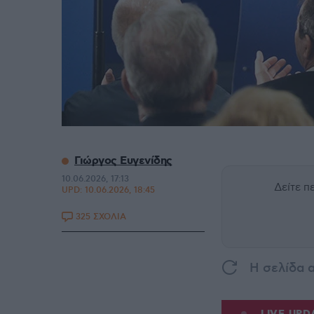
Γιώργος Ευγενίδης
10.06.2026, 17:13
Δείτε 
UPD:
10.06.2026, 18:45
325 ΣΧΟΛΙΑ
H σελίδα 