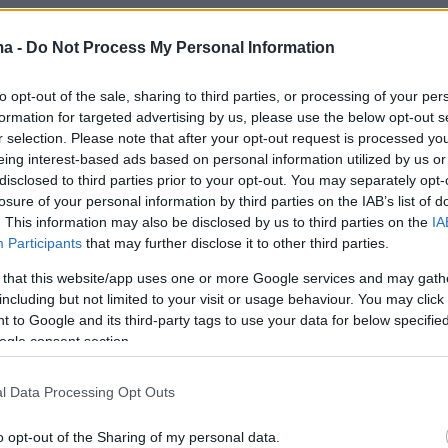
ma -
Do Not Process My Personal Information
to opt-out of the sale, sharing to third parties, or processing of your per
formation for targeted advertising by us, please use the below opt-out s
r selection. Please note that after your opt-out request is processed y
eing interest-based ads based on personal information utilized by us or
disclosed to third parties prior to your opt-out. You may separately opt-
losure of your personal information by third parties on the IAB’s list of
. This information may also be disclosed by us to third parties on the
IA
Participants
that may further disclose it to other third parties.
 that this website/app uses one or more Google services and may gath
including but not limited to your visit or usage behaviour. You may click 
 to Google and its third-party tags to use your data for below specifi
ogle consent section.
l Data Processing Opt Outs
o opt-out of the Sharing of my personal data.