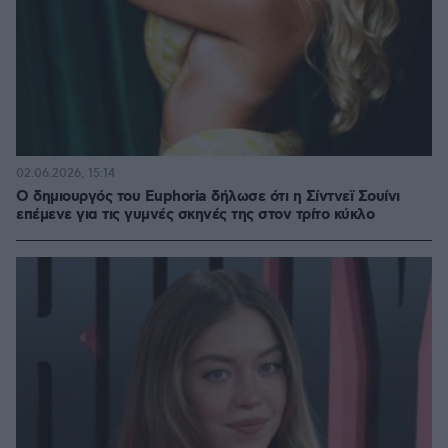
02.06.2026, 15:14
Ο δημιουργός του Euphoria δήλωσε ότι η Σίντνεϊ Σουίνι
επέμενε για τις γυμνές σκηνές της στον τρίτο κύκλο