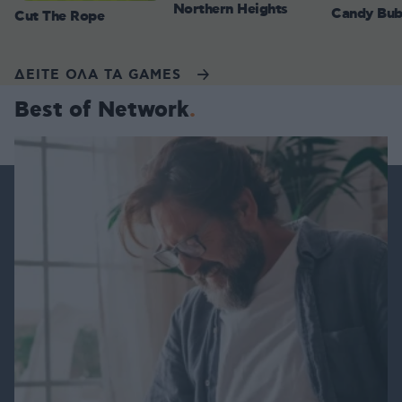
Northern Heights
Candy Bub
Cut The Rope
ΔΕΙΤΕ ΟΛΑ ΤΑ GAMES
Best of Network