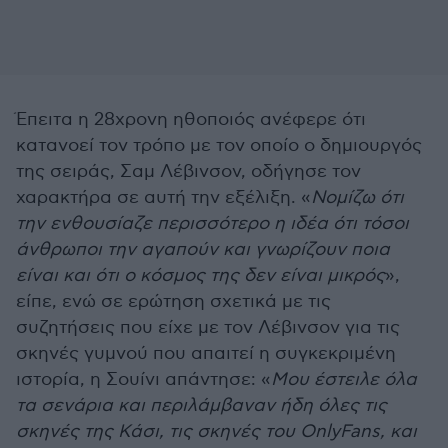
Έπειτα η 28χρονη ηθοποιός ανέφερε ότι
κατανοεί τον τρόπο με τον οποίο ο δημιουργός
της σειράς, Σαμ Λέβινσον, οδήγησε τον
χαρακτήρα σε αυτή την εξέλιξη. «
Νομίζω ότι
την ενθουσίαζε περισσότερο η ιδέα ότι τόσοι
άνθρωποι την αγαπούν και γνωρίζουν ποια
είναι και ότι ο κόσμος της δεν είναι μικρός
»,
είπε, ενώ σε ερώτηση σχετικά με τις
συζητήσεις που είχε με τον Λέβινσον για τις
σκηνές γυμνού που απαιτεί η συγκεκριμένη
ιστορία, η Σουίνι απάντησε: «
Μου έστειλε όλα
τα σενάρια και περιλάμβαναν ήδη όλες τις
σκηνές της Κάσι, τις σκηνές του OnlyFans, και