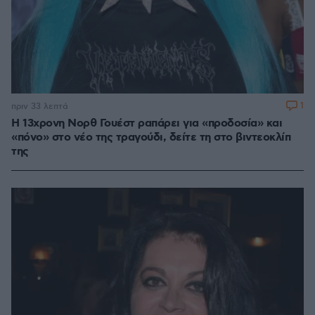
1
πριν 33 λεπτά
Η 13χρονη Νορθ Γουέστ ραπάρει για «προδοσία» και
«πόνο» στο νέο της τραγούδι, δείτε τη στο βιντεοκλίπ
της