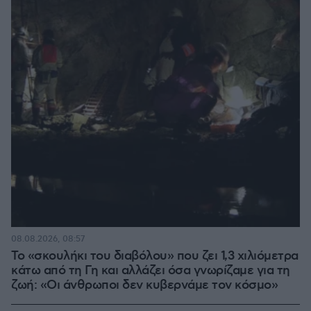
08.08.2026, 08:57
Το «σκουλήκι του διαβόλου» που ζει 1,3 χιλιόμετρα
κάτω από τη Γη και αλλάζει όσα γνωρίζαμε για τη
ζωή: «Οι άνθρωποι δεν κυβερνάμε τον κόσμο»