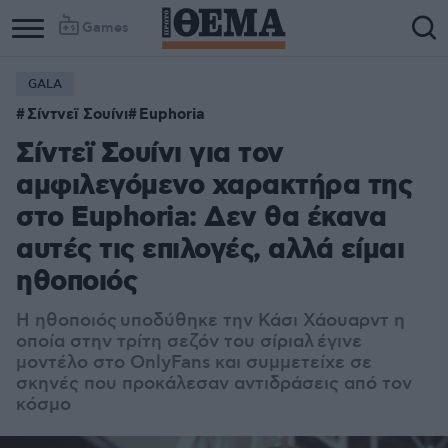
Games
GALA
Σίντνεϊ Σουίνι
Euphoria
Σίντεϊ Σουίνι για τον
αμφιλεγόμενο χαρακτήρα της
στο Euphoria: Δεν θα έκανα
αυτές τις επιλογές, αλλά είμαι
ηθοποιός
Η ηθοποιός υποδύθηκε την Κάσι Χάουαρντ η
οποία στην τρίτη σεζόν του σίριαλ έγινε
μοντέλο στο OnlyFans και συμμετείχε σε
σκηνές που προκάλεσαν αντιδράσεις από τον
κόσμο