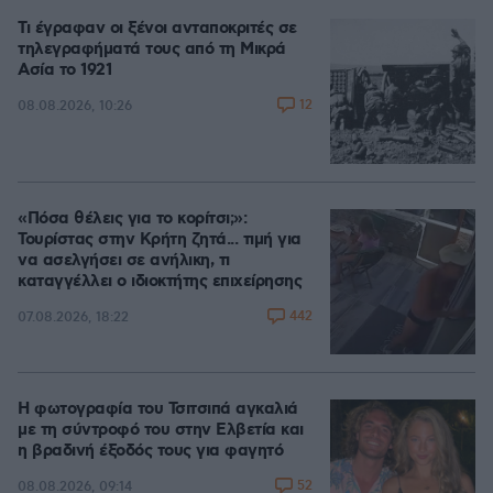
Τι έγραφαν οι ξένοι ανταποκριτές σε
τηλεγραφήματά τους από τη Μικρά
Ασία το 1921
12
08.08.2026, 10:26
«Πόσα θέλεις για το κορίτσι;»:
Τουρίστας στην Κρήτη ζητά... τιμή για
να ασελγήσει σε ανήλικη, τι
καταγγέλλει ο ιδιοκτήτης επιχείρησης
442
07.08.2026, 18:22
Η φωτογραφία του Τσιτσιπά αγκαλιά
με τη σύντροφό του στην Ελβετία και
η βραδινή έξοδός τους για φαγητό
52
08.08.2026, 09:14