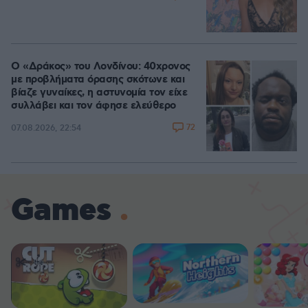
Ο «Δράκος» του Λονδίνου: 40χρονος
με προβλήματα όρασης σκότωνε και
βίαζε γυναίκες, η αστυνομία τον είχε
συλλάβει και τον άφησε ελεύθερο
72
07.08.2026, 22:54
Games