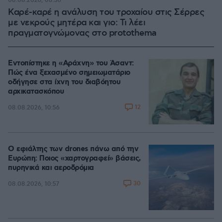
08.08.2026, 08:36
Καρέ-καρέ η ανάλυση του τροχαίου στις Σέρρες
με νεκρούς μητέρα και γιο: Τι λέει
πραγματογνώμονας στο protothema
Εντοπίστηκε η «Αράχνη» του Άσαντ:
Πώς ένα ξεχασμένο σημειωματάριο
οδήγησε στα ίχνη του διαβόητου
αρχικατασκόπου
12
08.08.2026, 10:56
Ο εφιάλτης των drones πάνω από την
Ευρώπη: Ποιος «χαρτογραφεί» βάσεις,
πυρηνικά και αεροδρόμια
30
08.08.2026, 10:57