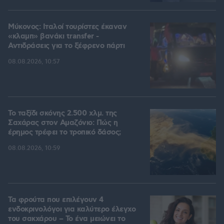
Μύκονος: Ιταλοί τουρίστες έκαναν
«κλαμπ» βανάκι transfer -
Αντιδράσεις για το ξέφρενο πάρτι
08.08.2026, 10:57
Το ταξίδι σκόνης 2.500 χλμ. της
Σαχάρας στον Αμαζόνιο: Πώς η
έρημος τρέφει το τροπικό δάσος;
08.08.2026, 10:59
Τα φρούτα που επιλέγουν 4
ενδοκρινολόγοι για καλύτερο έλεγχο
του σακχάρου – Το ένα μειώνει το