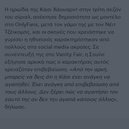
Η ηρωίδα της Κάσι Χάουαρντ στην τρίτη σεζόν
του σίριαλ, απέκτησε δημοσιότητα ως μοντέλο
στο OnlyFans, μ
ετά τον γάμο της με τον Νέιτ
Τζέικομπς, και οι σκηνές που χρειάστηκε να
γυρίσει η ηθοποιός χαρακτηρίστηκαν από
πολλούς στα social media ακραίες.
Σε
συνέντευξή της στο Vanity Fair, η Σουίνι
εξήγησε αρχικά πως ο χαρακτήρας αυτός
χρειαζόταν επιβεβαίωση:
«Από την αρχή,
μπορείς να δεις ότι η Κάσι έχει ανάγκη να
αγαπηθεί. Έχει ανάγκη από επιβεβαίωση από
τους άλλους. Δεν ξέρει πώς να αγαπήσει τον
εαυτό της αν δεν την αγαπά κάποιος άλλος
»,
δήλωσε.