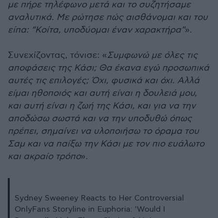
με πήρε τηλέφωνο μετά και το συζητήσαμε
αναλυτικά. Με ρώτησε πώς αισθάνομαι και του
είπα: “Κοίτα, υποδύομαι έναν χαρακτήρα”
».
Συνεχίζοντας, τόνισε: «
Συμφωνώ με όλες τις
αποφάσεις της Κάσι; Θα έκανα εγώ προσωπικά
αυτές τις επιλογές; Όχι, φυσικά και όχι. Αλλά
είμαι ηθοποιός και αυτή είναι η δουλειά μου,
και αυτή είναι η ζωή της Κάσι, και για να την
αποδώσω σωστά και να την υποδυθώ όπως
πρέπει, σημαίνει να υλοποιήσω το όραμα του
Σαμ και να παίξω την Κάσι με τον πιο ευάλωτο
και ακραίο τρόπο
».
Sydney Sweeney Reacts to Her Controversial
OnlyFans Storyline in Euphoria: 'Would I