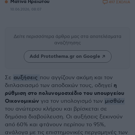
Ματίνα Ηρειώτου
497 ΣΧΟΛΙΑ
10.06.2026, 08:07
Δείτε περισσότερα άρθρα μας
στα αποτελέσματα
αναζήτησης
Add Protothema.gr on Google
Σε
αυξήσεις
που αγγίζουν ακόμη και τον
η
διπλασιασμό των αποδοχών τους, οδηγεί
ρύθμιση στο πολυνομοσχέδιο του υπουργείου
Οικονομικών
για τον υπολογισμό των
μισθών
του ανώτερου κλήρου και βρίσκεται σε
δημόσια διαβούλευση. Οι αυξήσεις ξεκινούν
από 60% και φτάνουν περίπου το 95%,
ανάλογα με τις επιστημονικές περγαμηνές των