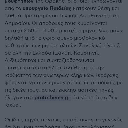
μουφτήδων
της Θράκης, οι οποίοι πληρώνονται
υπουργείο Παιδείας
από το
κατέχουν θέση και
βαθμό Προϊσταμένου Γενικής Διεύθυνσης του
Δημοσίου. Οι αποδοχές τους κυμαίνονται
μεταξύ 2.500 – 3.000 μικτά/ το μήνα, λίγο πάνω
δηλαδή από το υφιστάμενο μισθολογικό
καθεστώς των μητροπολιτών. Συνολικά είναι 3
σε όλη την Ελλάδα (Ξάνθη, Κομοτηνή,
Διδυμότειχο) και συνταξιοδοτούνται
υποχρεωτικά στα 67, σε αντίθεση με την
ισοβιότητα των ανώτερων κληρικών. Ιεράρχες,
φέρονται να συνέκριναν αυτές τις αποδοχές με
τις δικές τους, αν και εκκλησιαστικές πηγές
έλεγαν στο
protothema.gr
ότι κάτι τέτοιο δεν
ισχύει.
Οι ίδιες πηγές πάντως, επισήμαιναν το γεγονός
ότι δεν έχει αντιδράσει (ακόμη τουλάχιστον)