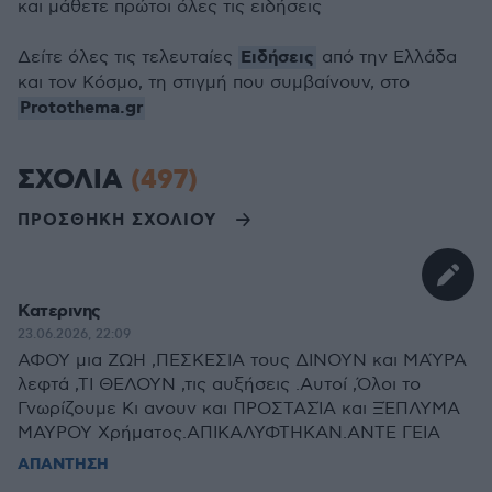
και μάθετε πρώτοι όλες τις ειδήσεις
Ειδήσεις
Δείτε όλες τις τελευταίες
από την Ελλάδα
και τον Κόσμο, τη στιγμή που συμβαίνουν, στο
Protothema.gr
ΣΧΟΛΙΑ
(497)
ΠΡΟΣΘΗΚΗ ΣΧΟΛΙΟΥ
Κατερινης
23.06.2026, 22:09
ΑΦΟΥ μια ΖΩΗ ,ΠΕΣΚΕΣΙΑ τους ΔΙΝΟΥΝ και ΜΑΎΡΑ
λεφτά ,ΤΙ ΘΕΛΟΥΝ ,τις αυξήσεις .Αυτοί ,Όλοι το
Γνωρίζουμε Κι ανουν και ΠΡΟΣΤΑΣΊΑ και ΞΈΠΛΥΜΑ
ΜΑΥΡΟΥ Χρήματος.ΑΠΙΚΑΛΥΦΤΗΚΑΝ.ΑΝΤΕ ΓΕΙΑ
ΑΠΑΝΤΗΣΗ