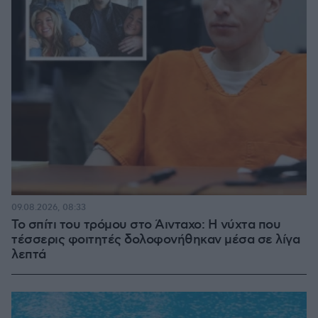
09.08.2026, 08:33
Το σπίτι του τρόμου στο Άινταχο: Η νύχτα που
τέσσερις φοιτητές δολοφονήθηκαν μέσα σε λίγα
λεπτά