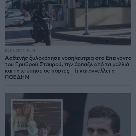
09.08.2026, 10:51
Ασθενής ξυλοκόπησε νοσηλεύτρια στα Επείγοντα
του Ερυθρού Σταυρού, την άρπαξε από τα μαλλιά
και τη χτύπησε σε πόρτες - Τι καταγγέλλει η
ΠΟΕΔΗΝ