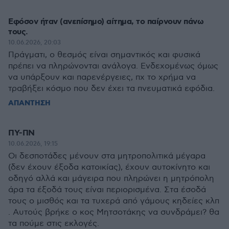
Εφόσον ήταν (ανεπίσημο) αίτημα, το παίρνουν πάνω
τους.
10.06.2026, 20:03
Πράγματι, ο θεσμός είναι σημαντικός και φυσικά
πρέπει να πληρώνονται ανάλογα. Ενδεχομένως όμως
να υπάρξουν και παρενέργειες, πχ το χρήμα να
τραβήξει κόσμο που δεν έχει τα πνευματικά εφόδια.
ΑΠΑΝΤΗΣΗ
ΠΥ-ΠΝ
10.06.2026, 19:15
Οι δεσποτάδες μένουν στα μητροπολιτικά μέγαρα
(δεν έχουν έξοδα κατοικίας), έχουν αυτοκίνητο και
οδηγό αλλά και μάγειρα που πληρώνει η μητρόπολη
άρα τα έξοδά τους είναι περιορισμένα. Στα έσοδά
τους ο μισθός και τα τυχερά από γάμους κηδείες κλπ
. Αυτούς βρήκε ο κος Μητσοτάκης να συνδράμει? θα
τα πούμε στις εκλογές.