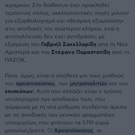
ιεραρχών. Στο διαδίκτυο έχει προκληθεί
τεράστιος σάλος, εκκλησιαστικές πηγές μιλούν
για εξορθολογισμό και «θεσμική εξομοίωση»
στις αποδοχές του ανώτερου κλήρου, ενώ η
αντιπολίτευση δεν έχει αντιδράσει, με
Γαβριήλ Σακελλαρίδη
εξαίρεση τον
από τη Νέα
Στέφανο Παραστατίδη
Αριστερά και τον
από το
ΠΑΣΟΚ.
Ποια, όμως, είναι η αλήθεια για τους μισθούς
του
αρχιεπισκόπου
, των
μητροπολιτών
και των
επισκόπων
; Αυτό που αλλάζει είναι ο τρόπος
υπολογισμού των αποδοχών τους, που
σύμφωνα με τη νέα ρύθμιση συνδέεται άμεσα
με τις αποδοχές των γενικών γραμματέων
υπουργείων, που φτάνουν τα 5.191 ευρώ
μηνιαίως/μικτά. Ο
Αρχιεπίσκοπος
, οι