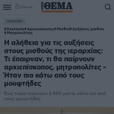
Games
ΠΟΛΙΤΙΚΗ
Column
Column
Εκκλησία
Αρχιεπίσκοπος
Μισθοί
Αυξήσεις μισθών
1
2
Μητροπολίτης
Η αλήθεια για τις αυξήσεις
στους μισθούς της ιεραρχίας:
Τι έπαιρναν, τι θα παίρνουν
αρχιεπίσκοπος, μητροπολίτες -
Ήταν πιο κάτω από τους
μουφτήδες
Έως τώρα παίρνουν 2.400 μικτά, κάτω και από
τους μουφτήδες