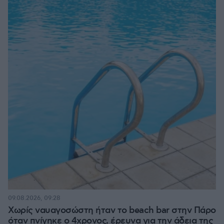
09.08.2026, 09:28
Χωρίς ναυαγοσώστη ήταν το beach bar στην Πάρο
όταν πνίγηκε ο 4χρονος, έρευνα για την άδεια της