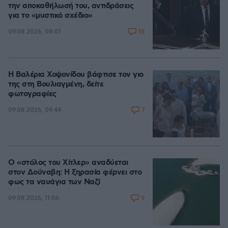
την αποκαθήλωσή του, αντιδράσεις
για το «μυστικό σχέδιο»
16
09.08.2026, 08:01
Η Βαλέρια Χοψονίδου βάφτισε τον γιο
της στη Βουλιαγμένη, δείτε
φωτογραφίες
7
09.08.2026, 09:44
Ο «στόλος του Χίτλερ» αναδύεται
στον Δούναβη: Η ξηρασία φέρνει στο
φως τα ναυάγια των Ναζί
9
09.08.2026, 11:06