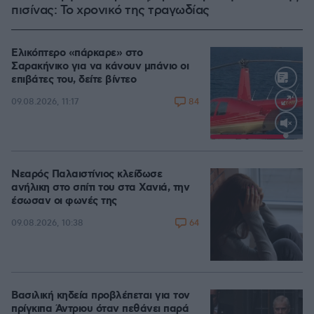
πισίνας: Το χρονικό της τραγωδίας
Ελικόπτερο «πάρκαρε» στο
Σαρακήνικο για να κάνουν μπάνιο οι
επιβάτες του, δείτε βίντεο
84
09.08.2026, 11:17
Loaded
:
100.00%
Νεαρός Παλαιστίνιος κλείδωσε
ανήλικη στο σπίτι του στα Χανιά, την
έσωσαν οι φωνές της
64
09.08.2026, 10:38
Βασιλική κηδεία προβλέπεται για τον
πρίγκιπα Άντριου όταν πεθάνει παρά