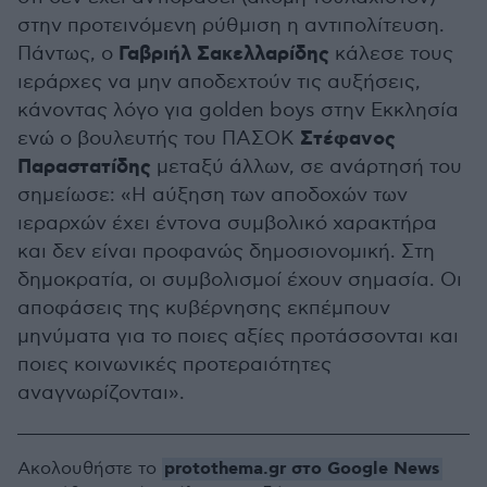
στην προτεινόμενη ρύθμιση η αντιπολίτευση.
Γαβριήλ Σακελλαρίδης
Πάντως, ο
κάλεσε τους
ιεράρχες να μην αποδεχτούν τις αυξήσεις,
κάνοντας λόγο για golden boys στην Εκκλησία
Στέφανος
ενώ ο βουλευτής του ΠΑΣΟΚ
Παραστατίδης
μεταξύ άλλων, σε ανάρτησή του
σημείωσε: «Η αύξηση των αποδοχών των
ιεραρχών έχει έντονα συμβολικό χαρακτήρα
και δεν είναι προφανώς δημοσιονομική. Στη
δημοκρατία, οι συμβολισμοί έχουν σημασία. Οι
αποφάσεις της κυβέρνησης εκπέμπουν
μηνύματα για το ποιες αξίες προτάσσονται και
ποιες κοινωνικές προτεραιότητες
αναγνωρίζονται».
protothema.gr στο Google News
Ακολουθήστε το