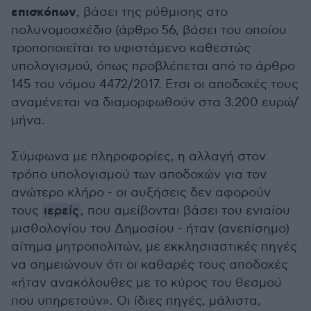
επισκόπων
, βάσει της ρύθμισης στο
πολυνομοσχέδιο (άρθρο 56, βάσει του οποίου
τροποποιείται το υφιστάμενο καθεστώς
υπολογισμού, όπως προβλέπεται από το άρθρο
145 του νόμου 4472/2017. Ετσι οι αποδοχές τους
αναμένεται να διαμορφωθούν στα 3.200 ευρώ/
μήνα.
Σύμφωνα με πληροφορίες, η αλλαγή στον
τρόπο υπολογισμού των αποδοχών για τον
ανώτερο κλήρο - οι αυξήσεις δεν αφορούν
τους
ιερείς
, που αμείβονται βάσει του ενιαίου
μισθολογίου του Δημοσίου - ήταν (ανεπίσημο)
αίτημα μητροπολιτών, με εκκλησιαστικές πηγές
να σημειώνουν ότι οι καθαρές τους αποδοχές
«ήταν ανακόλουθες με το κύρος του θεσμού
που υπηρετούν». Οι ίδιες πηγές, μάλιστα,