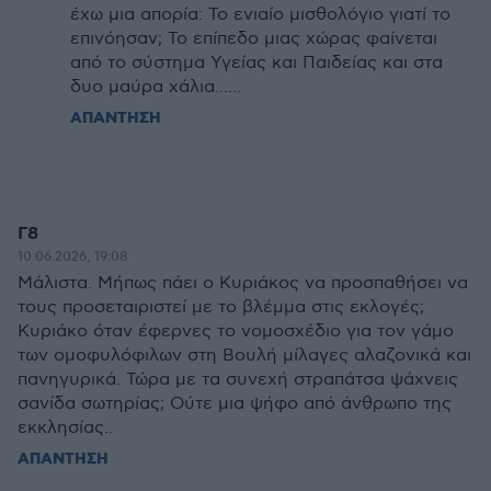
έχω μια απορία: Το ενιαίο μισθολόγιο γιατί το
επινόησαν; Το επίπεδο μιας χώρας φαίνεται
από το σύστημα Υγείας και Παιδείας και στα
δυο μαύρα χάλια......
ΑΠΑΝΤΗΣΗ
Γ8
10.06.2026, 19:08
Μάλιστα. Μήπως πάει ο Κυριάκος να προσπαθήσει να
τους προσεταιριστεί με το βλέμμα στις εκλογές;
Κυριάκο όταν έφερνες το νομοσχέδιο για τον γάμο
των ομοφυλόφιλων στη Βουλή μίλαγες αλαζονικά και
πανηγυρικά. Τώρα με τα συνεχή στραπάτσα ψάχνεις
σανίδα σωτηρίας; Ούτε μια ψήφο από άνθρωπο της
εκκλησίας..
ΑΠΑΝΤΗΣΗ