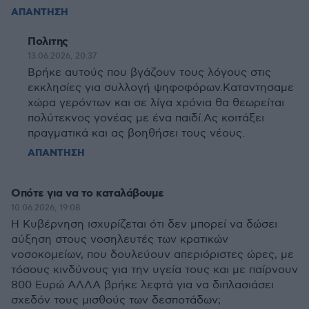
ΑΠΑΝΤΗΣΗ
Πολιτης
13.06.2026, 20:37
Βρήκε αυτούς που βγάζουν τους λόγους στις
εκκλησίες για συλλογή ψηφοφόρων.Καταντησαμε
χώρα γερόντων και σε λίγα χρόνια θα θεωρείται
πολύτεκνος γονέας με ένα παιδί.Ας κοιτάξει
πραγματικά και ας βοηθήσει τους νέους.
ΑΠΑΝΤΗΣΗ
Οπότε για να το καταλάβουμε
10.06.2026, 19:08
Η Κυβέρνηση ισχυρίζεται ότι δεν μπορεί να δώσει
αύξηση στους νοσηλευτές των κρατικών
νοσοκομείων, που δουλεύουν απεριόριστες ώρες, με
τόσους κινδύνους για την υγεία τους και με παίρνουν
800 Ευρώ ΑΛΛΑ βρήκε λεφτά για να διπλασιάσει
σχεδόν τους μισθούς των δεσποτάδων;