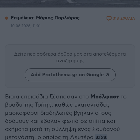
Επιμέλεια: Μάριος Παρλιάρος
318 ΣΧΟΛΙΑ
10.06.2026, 11:01
Δείτε περισσότερα άρθρα μας
στα αποτελέσματα
αναζήτησης
Add Protothema.gr on Google
Μπέλφαστ
Βίαια επεισόδια ξέσπασαν στο
το
βράδυ της Τρίτης, καθώς εκατοντάδες
μασκοφόροι διαδηλωτές βγήκαν στους
δρόμους και έβαλαν φωτιά σε σπίτια και
οχήματα μετά τη σύλληψη ενός Σουδανού
μετανάστη, ο οποίος τη Δευτέρα
είχε