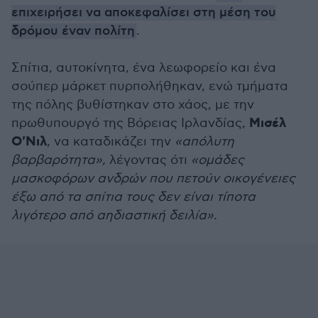
επιχειρήσει να αποκεφαλίσει στη μέση του
δρόμου έναν πολίτη
.
Σπίτια, αυτοκίνητα, ένα λεωφορείο και ένα
σούπερ μάρκετ πυρπολήθηκαν, ενώ τμήματα
της πόλης βυθίστηκαν στο χάος, με την
Μισέλ
πρωθυπουργό της Βόρειας Ιρλανδίας,
Ο'Νιλ
, να καταδικάζει την
«απόλυτη
βαρβαρότητα»,
λέγοντας ότι
«ομάδες
μασκοφόρων ανδρών που πετούν οικογένειες
έξω από τα σπίτια τους δεν είναι τίποτα
λιγότερο από αηδιαστική δειλία».