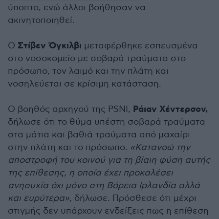
ύποπτο, ενώ άλλοι βοήθησαν να
ακινητοποιηθεί.
Στίβεν Όγκιλβι
Ο
μεταφέρθηκε εσπευσμένα
στο νοσοκομείο με σοβαρά τραύματα στο
πρόσωπο, τον λαιμό και την πλάτη και
νοσηλεύεται σε κρίσιμη κατάσταση.
Ράιαν Χέντερσον,
Ο βοηθός αρχηγού της PSNI,
δήλωσε ότι το θύμα υπέστη σοβαρά τραύματα
στα μάτια και βαθιά τραύματα από μαχαίρι
στην πλάτη και το πρόσωπο.
«Κατανοώ την
αποστροφή του κοινού για τη βίαιη φύση αυτής
της επίθεσης, η οποία έχει προκαλέσει
ανησυχία όχι μόνο στη Βόρεια Ιρλανδία αλλά
και ευρύτερα»,
δήλωσε. Πρόσθεσε ότι μέχρι
στιγμής δεν υπάρχουν ενδείξεις πως η επίθεση