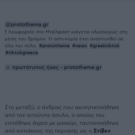
@protothema.gr
❗️ Λεωφορείο στο Μπέλφαστ καίγεται ολοσχερώς στη
μέση του δρόμου. Η αστυνομία έχει αναπτυχθεί σε
#protothema
#news
#greektiktok
όλη την πόλη.
#tiktokgreece
♬ πρωτότυπος ήχος - protothema.gr
Στο μεταξύ, ο άνδρας που ακινητοποιήθηκε
από τον αιτούντα άσυλο, ο οποίος του
επιτέθηκε άγρια με μαχαίρι, ταυτοποιήθηκε
Στίβεν
από κατοίκους της περιοχής ως ο