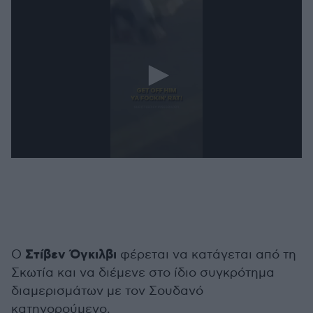
0
seconds
of
54
seconds
Στίβεν Όγκιλβι
Ο
φέρεται να κατάγεται από τη
Σκωτία και να διέμενε στο ίδιο συγκρότημα
διαμερισμάτων με τον Σουδανό
κατηγορούμενο.