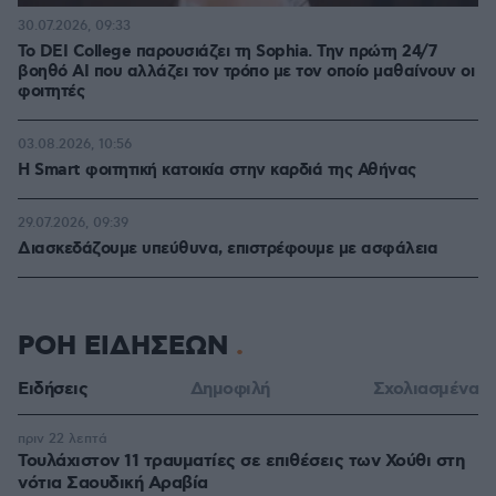
30.07.2026, 09:33
Το DEI College παρουσιάζει τη Sophia. Την πρώτη 24/7
βοηθό AI που αλλάζει τον τρόπο με τον οποίο μαθαίνουν οι
φοιτητές
03.08.2026, 10:56
Η Smart φοιτητική κατοικία στην καρδιά της Αθήνας
29.07.2026, 09:39
Διασκεδάζουμε υπεύθυνα, επιστρέφουμε με ασφάλεια
ΡΟΗ ΕΙΔΗΣΕΩΝ
Ειδήσεις
Δημοφιλή
Σχολιασμένα
πριν 22 λεπτά
Τουλάχιστον 11 τραυματίες σε επιθέσεις των Χούθι στη
νότια Σαουδική Αραβία