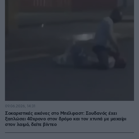
09.06.2026, 14:31
Σοκαριστικές εικόνες στο Μπέλφαστ: Σουδανός έχει
ξαπλώσει 40χρονο στον δρόμο και τον χτυπά με μαχαίρι
στον λαιμό, δείτε βίντεο