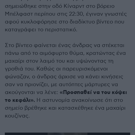
σημειώθηκε στην οδό Κίναρντ στο βόρειο
Μπέλφαστ περίπου στις 22:30, έγιναν γνωστές
αφού κυκλοφόρησε στο διαδίκτυο βίντεο που
καταγράφει το περιστατικό.
Στο βίντεο φαίνεται ένας άνδρας να στέκεται
πάνω από το αιμόφυρτο θύμα, κρατώντας ένα
μαχαίρι στον λαιμό του και υψώνοντας τη
γροθιά του. Καθώς οι παρευρισκόμενοι
φώναζαν, ο άνδρας άρχισε να κάνει κινήσεις
σαν να πριονίζει, με αυτόπτες μάρτυρες να
«Προσπαθεί να του κόψει
ακούγονται να λένε:
το κεφάλι».
Η αστυνομία ανακοίνωσε ότι στο
σημείο βρέθηκε και κατασχέθηκε ένα μαχαίρι
κουζίνας.