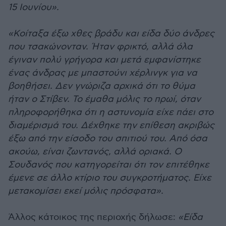
15 Ιουνίου».
«Κοίταξα έξω χθες βράδυ και είδα δύο άνδρες
που τσακώνονταν. Ήταν φρικτό, αλλά όλα
έγιναν πολύ γρήγορα και μετά εμφανίστηκε
ένας άνδρας με μπαστούνι χέρλινγκ για να
βοηθήσει. Δεν γνώριζα αρχικά ότι το θύμα
ήταν ο Στίβεν. Το έμαθα μόλις το πρωί, όταν
πληροφορήθηκα ότι η αστυνομία είχε πάει στο
διαμέρισμά του. Δέχθηκε την επίθεση ακριβώς
έξω από την είσοδο του σπιτιού του. Από όσα
ακούω, είναι ζωντανός, αλλά οριακά. Ο
Σουδανός που κατηγορείται ότι τον επιτέθηκε
έμενε σε άλλο κτίριο του συγκροτήματος. Είχε
μετακομίσει εκεί μόλις πρόσφατα».
Άλλος κάτοικος της περιοχής δήλωσε:
«Είδα