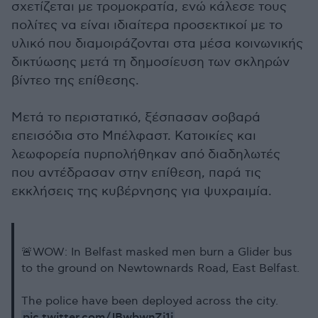
σχετίζεται με τρομοκρατία, ενώ κάλεσε τους
πολίτες να είναι ιδιαίτερα προσεκτικοί με το
υλικό που διαμοιράζονται στα μέσα κοινωνικής
δικτύωσης μετά τη δημοσίευση των σκληρών
βίντεο της επίθεσης.
Μετά το περιστατικό, ξέσπασαν σοβαρά
επεισόδια στο Μπέλφαστ. Κατοικίες και
λεωφορεία πυρπολήθηκαν από διαδηλωτές
που αντέδρασαν στην επίθεση, παρά τις
εκκλήσεις της κυβέρνησης για ψυχραιμία.
🚨WOW: In Belfast masked men burn a Glider bus
to the ground on Newtownards Road, East Belfast.
The police have been deployed across the city.
pic.twitter.com/JBwbwnZj1i