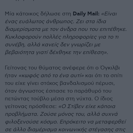
Daily Mail:
Μία κάτοικος δήλωσε στη
«Είναι
ένας ευάλωτος άνθρωπος. Ζει στα ίδια
διαμερίσματα με τον άνδρα που του επιτέθηκε.
Κυκλοφορούν πολλές πληροφορίες για το τι
συνέβη, αλλά κανείς δεν γνωρίζει με
βεβαιότητα γιατί δέχθηκε την επίθεση».
Γείτονας του θύματος ανέφερε ότι ο Όγκιλβι
ήταν
«κωφός από το ένα αυτί»
και ότι το σπίτι
του είχε γίνει στόχος βανδαλισμού πέρυσι,
όταν άγνωστος έσπασε το παράθυρό του
πετώντας τούβλο μέσα στη νύχτα. Ο ίδιος
γείτονας πρόσθεσε:
«Ο Στίβεν είχε κάποια
προβλήματα. Ζούσε μόνος του, αλλά συχνά
φιλοξενούσε κόσμο. Επρόκειτο να μεταφερθεί
σε άλλο διαμέρισμα κοινωνικής στέγασης στις