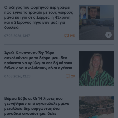
Ο οδηγός του φορτηγού περιγράφει
πώς έγινε το τροχαίο με τους νεκρούς
μάνα και γιο στις Σέρρες, η 43χρονη
και ο 21χρονος πήγαιναν μαζί για
δουλειά
195
07.08.2026, 13:17
Άριελ Κωνσταντινίδη: Τώρα
ασχολούνται με το δέρμα μου, δεν
πρόκειται να κρύβομαι επειδή κάποιοι
θέλουν να σχολιάσουν, είναι αγένεια
29
07.08.2026, 12:23
Βόρεια Εύβοια: Οι 14 λίμνες που
γεννήθηκαν από εγκαταλελειμμένα
μεταλλεία δημιουργώντας ένα
μοναδικό οικοσύστημα, δείτε