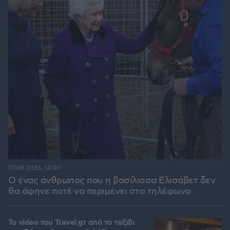
07.08.2026, 14:00
Ο ένας άνθρωπος που η βασίλισσα Ελισάβετ δεν
θα άφηνε ποτέ να περιμένει στο τηλέφωνο
To video του Travel.gr από το ταξίδι