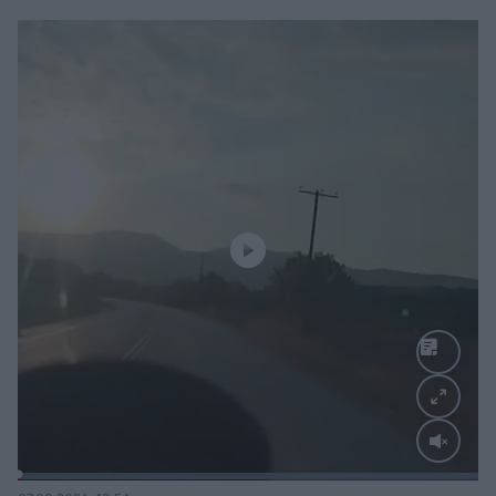
Loaded
:
100.00%