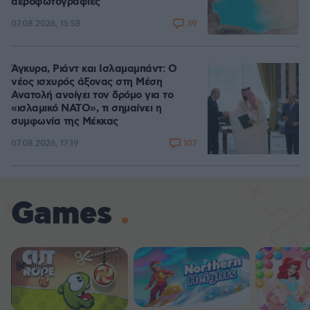
αεροφωτογραφίες
39
07.08.2026, 15:58
Άγκυρα, Ριάντ και Ισλαμαμπάντ: Ο
νέος ισχυρός άξονας στη Μέση
Ανατολή ανοίγει τον δρόμο για το
«ισλαμικό ΝΑΤΟ», τι σημαίνει η
συμφωνία της Μέκκας
107
07.08.2026, 17:19
Games