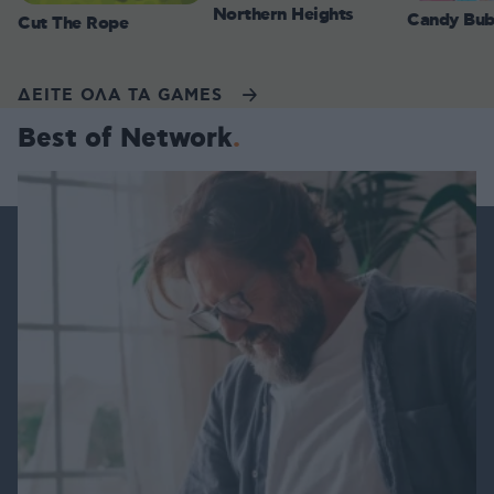
Northern Heights
Candy Bub
Cut The Rope
ΔΕΙΤΕ ΟΛΑ ΤΑ GAMES
Best of Network