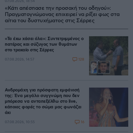
07.08.2026, 18:54
«Κάτι απέσπασε την προσοχή του οδηγού»:
Πραγματογνώμονας επιχειρεί να ρίξει φως στα
αίτια του δυστυχήματος στις Σέρρες
«Τα έχω χάσει όλα»: Συντετριμμένος ο
πατέρας και σύζυγος των θυμάτων
στο τροχαίο στις Σέρρες
128
07.08.2026, 14:57
Ανδρομάχη για πρόσφατη εμφάνισή
της: Ένα μεγάλο συγγνώμη που δεν
μπόρεσα να ανταπεξέλθω στο live,
κάποιες φορές το σώμα μας φωνάζει
όχι
16
07.08.2026, 10:55