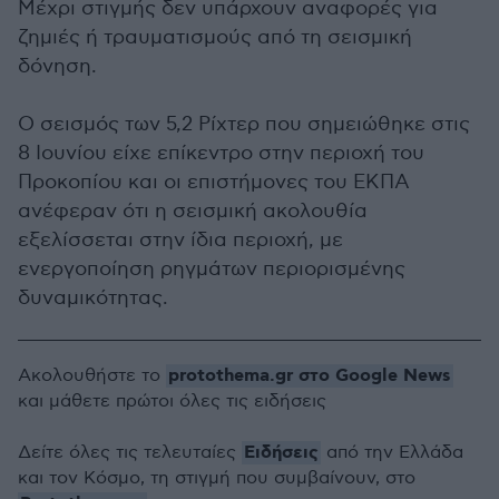
Μέχρι στιγμής δεν υπάρχουν αναφορές για
ζημιές ή τραυματισμούς από τη σεισμική
δόνηση.
Ο σεισμός των 5,2 Ρίχτερ που σημειώθηκε στις
8 Ιουνίου είχε επίκεντρο στην περιοχή του
Προκοπίου και οι επιστήμονες του ΕΚΠΑ
ανέφεραν ότι η σεισμική ακολουθία
εξελίσσεται στην ίδια περιοχή, με
ενεργοποίηση ρηγμάτων περιορισμένης
δυναμικότητας.
protothema.gr στο Google News
Ακολουθήστε το
και μάθετε πρώτοι όλες τις ειδήσεις
Ειδήσεις
Δείτε όλες τις τελευταίες
από την Ελλάδα
και τον Κόσμο, τη στιγμή που συμβαίνουν, στο