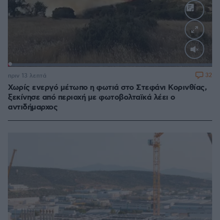
Loaded
:
100.00%
32
πριν 13 λεπτά
Χωρίς ενεργό μέτωπο η φωτιά στο Στεφάνι Κορινθίας,
ξεκίνησε από περιοχή με φωτοβολταϊκά λέει ο
αντιδήμαρχος