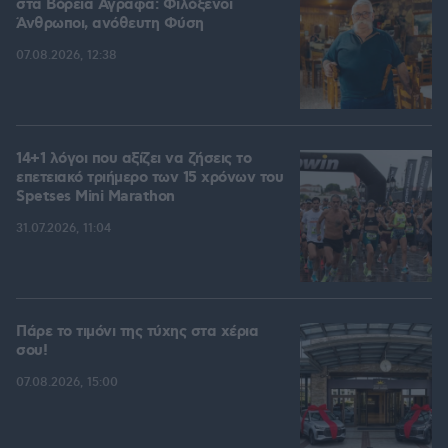
στα Βόρεια Άγραφα: Φιλόξενοι
Άνθρωποι, ανόθευτη Φύση
07.08.2026, 12:38
14+1 λόγοι που αξίζει να ζήσεις το
επετειακό τριήμερο των 15 χρόνων του
Spetses Mini Marathon
31.07.2026, 11:04
Πάρε το τιμόνι της τύχης στα χέρια
σου!
07.08.2026, 15:00