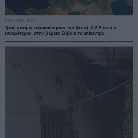
07.06.2026, 12:59
Τρεις σεισμοί ταρακούνησαν την Αττική: 5,2 Ρίχτερ ο
ισχυρότερος, στην βόρεια Εύβοια το επίκεντρο