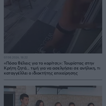
07.08.2026, 18:22
«Πόσα θέλεις για το κορίτσι;»: Τουρίστας στην
Κρήτη ζητά... τιμή για να ασελγήσει σε ανήλικη, τι
καταγγέλλει ο ιδιοκτήτης επιχείρησης