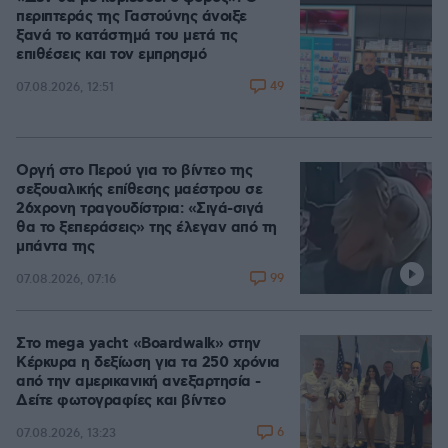
περιπτεράς της Γαστούνης άνοιξε
ξανά το κατάστημά του μετά τις
επιθέσεις και τον εμπρησμό
49
07.08.2026, 12:51
Οργή στο Περού για το βίντεο της
σεξουαλικής επίθεσης μαέστρου σε
26χρονη τραγουδίστρια: «Σιγά-σιγά
θα το ξεπεράσεις» της έλεγαν από τη
μπάντα της
99
07.08.2026, 07:16
Στο mega yacht «Boardwalk» στην
Κέρκυρα η δεξίωση για τα 250 χρόνια
από την αμερικανική ανεξαρτησία -
Δείτε φωτογραφίες και βίντεο
6
07.08.2026, 13:23