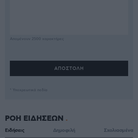
Απομένουν
2500
χαρακτήρες
* Υποχρεωτικά πεδία
ΡΟΗ ΕΙΔΗΣΕΩΝ
Ειδήσεις
Δημοφιλή
Σχολιασμένα