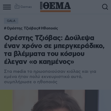
Games
GALA
Ορέστης Τζιόβας
Ηθοποιός
Ορέστης Τζιόβας: Δούλεψα
έναν χρόνο σε μπεργκεράδικο,
τα βλέμματα του κόσμου
έλεγαν «ο καημένος»
Στα media το ηρωοποιούσαν κιόλας και για
εμένα ήταν πολύ εκνευριστικό αυτό,
συμπλήρωσε ο ηθοποιός