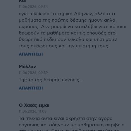
Και
11.06.2026, 09:34
εγώ τελείωσα το χημικό Αθηνών, αλλά στα
μαθήματα της πρώτης δέσμης ήμουν απλά
σκράπας. Δεν μπορώ να καταλάβω γιατί κάποιοι
θεωρούν τα μαθήματα και τις σπουδές στο
θεωρητικό πεδίο σαν εύκολα και υποτιμούν
τους απόφοιτους και την επιστήμη τους.
ΑΠΑΝΤΗΣΗ
Μάλλον
11.06.2026, 09:59
Της τρΙτης δέσμης εννοείς...
ΑΠΑΝΤΗΣΗ
Ο Χαχας ειμαι
11.06.2026, 11:03
Τα πτυχια αυτα ειναι αχρηστα στην αγορα
εργασιας και οδηγουν με μαθηματικη ακριβεια