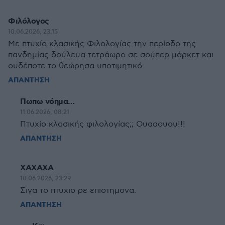
Φιλόλογος
10.06.2026, 23:15
Με πτυχίο κλασικής Φιλολογίας την περίοδο της
πανδημίας δούλευα τετράωρο σε σούπερ μάρκετ και
ουδέποτε το θεώρησα υποτιμητικό.
ΑΠΑΝΤΗΣΗ
Πωπω νόημα…
11.06.2026, 08:21
Πτυχίο κλασικής φιλολογίας;; Ουααουου!!!
ΑΠΑΝΤΗΣΗ
ΧΑΧΑΧΑ
10.06.2026, 23:29
Σιγα το πτυχιο ρε επιστημονα.
ΑΠΑΝΤΗΣΗ