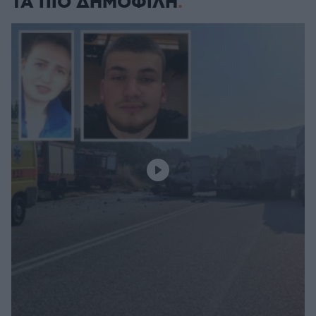
ΤΑ ΠΙΟ ΔΗΜΟΦΙΛΗ