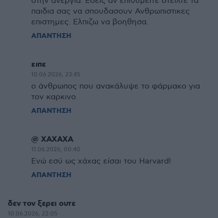
στην ανεργια. Εσεις αν επιθυμειτε στειλτε τα
παιδια σας να σπουδασουν Ανθρωπιστικες
επιστημες. Ελπιζω να βοηθησα.
ΑΠΑΝΤΗΣΗ
ειπε
10.06.2026, 23:45
ο άνθρωπος που ανακάλυψε το φάρμακο για
τον καρκινο
ΑΠΑΝΤΗΣΗ
@ ΧΑΧΑΧΑ
11.06.2026, 00:40
Ενώ εσύ ως χάχας είσαι του Harvard!
ΑΠΑΝΤΗΣΗ
δεν τον ξερει ουτε
10.06.2026, 22:05