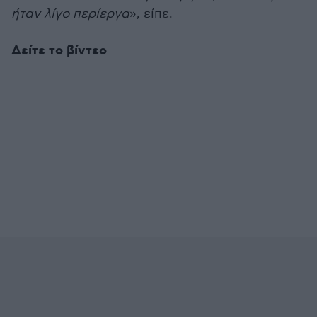
ήταν λίγο περίεργα
», είπε.
Δείτε το βίντεο