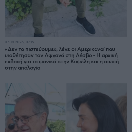
07.08.2026, 07:19
«Δεν το πιστεύουμε», λένε οι Αμερικανοί που
υιοθέτησαν τον Αφγανό στη Λέσβο - Η αρχική
εκδοχή για το φονικό στην Κυψέλη και η σιωπή
στην απολογία