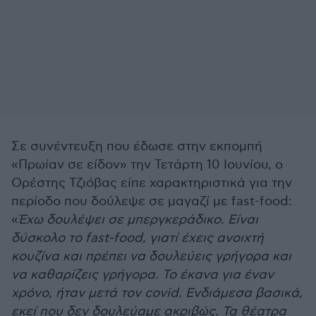
Σε συνέντευξη που έδωσε στην εκπομπή
«Πρωίαν σε είδον» την Τετάρτη 10 Ιουνίου, ο
Ορέστης Τζιόβας είπε χαρακτηριστικά για την
περίοδο που δούλεψε σε μαγαζί με fast-food:
«
Έχω δουλέψει σε μπεργκεράδικο. Είναι
δύσκολο το fast-food, γιατί έχεις ανοιχτή
κουζίνα και πρέπει να δουλεύεις γρήγορα και
να καθαρίζεις γρήγορα. Το έκανα για έναν
χρόνο, ήταν μετά τον covid. Ενδιάμεσα βασικά,
εκεί που δεν δουλεύαμε ακριβώς. Τα θέατρα