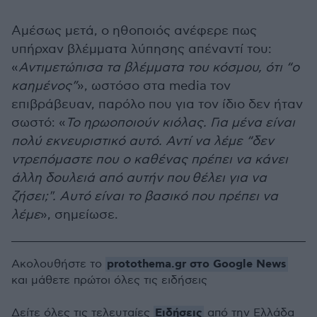
Αμέσως μετά, ο ηθοποιός ανέφερε πως
υπήρχαν βλέμματα λύπησης απέναντί του:
«
Αντιμετώπισα τα βλέμματα του κόσμου, ότι “ο
καημένος”
», ωστόσο στα media τον
επιβράβευαν, παρόλο που για τον ίδιο δεν ήταν
σωστό: «
Το ηρωοποιούν κιόλας. Για μένα είναι
πολύ εκνευριστικό αυτό. Αντί να λέμε “δεν
ντρεπόμαστε που ο καθένας πρέπει να κάνει
άλλη δουλειά από αυτήν που θέλει για να
ζήσει;". Αυτό είναι το βασικό που πρέπει να
λέμε
», σημείωσε.
protothema.gr στο Google News
Ακολουθήστε το
και μάθετε πρώτοι όλες τις ειδήσεις
Ειδήσεις
Δείτε όλες τις τελευταίες
από την Ελλάδα