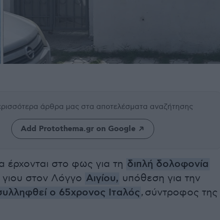
περισσότερα άρθρα μας
στα αποτελέσματα αναζήτησης
Add Protothema.gr on Google
α έρχονται στο φως για τη
διπλή δολοφονία
ι γιου στον Λόγγο
Αιγίου,
υπόθεση για την
συλληφθεί ο 65χρονος Ιταλός
, σύντροφος της