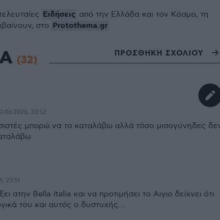
Ειδήσεις
 τελευταίες
από την Ελλάδα και τον Κόσμο, τη
Protothema.gr
μβαίνουν, στο
ΙΑ
ΠΡΟΣΘΗΚΗ ΣΧΟΛΙΟΥ
(32)
0.06.2026, 23:52
τσιστές μπορώ να το καταλάβω αλλά τόσο μισογύνηδες δε
καταλάβω
, 23:51
ει στην Bella Italia και να προτιμήσει το Αιγιο δείχνει ότι
ογικά του και αυτός ο δυστυχής….