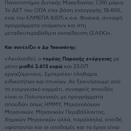
Πανεπιστήμιο Δυτικής Μακεδονίας 7.310 μόρια.
Το ΔΕΤ του ΟΠΑ είχε βάση εισαγωγής 18.400,
ενώ του ΕΛΜΕΠΑ 8.875 κ.ο.κ. Φυσικά, συναφή
προγράμματα υπάρχουν και στη
μεταδευτεροβάθμια εκπαίδευση (ΣΑΕΚ)».
Και συνέχίζει ο Δρ Ταουσάνης:
τομέας Παροχής ενέργειας
«Ακολουθεί, ο
με
μισθό 2.613 ευρώ
μέσο
και 23.071
εργαζόμενους. Εμπεριέχει πληθώρα
ειδικοτήτων και πτυχίων. Αν ξεκινήσουμε από
το ενεργειακό κομμάτι, συναφείς σπουδές
είναι οι Πολυτεχνικές με προγράμματα
σπουδών όπως ΗΜΜΥ, Μηχανολόγων
Μηχανικών, Μηχανικών Περιβάλλοντος,
Χημικών Μηχανικών αλλά, παράλληλα, επειδή
υφίστανται και οι υποδομές και τα έργα είναι