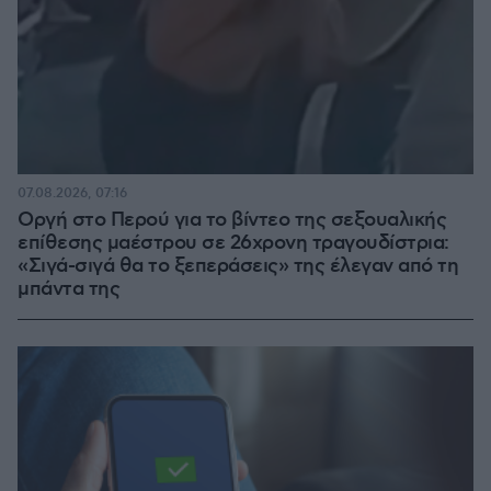
07.08.2026, 07:16
Οργή στο Περού για το βίντεο της σεξουαλικής
επίθεσης μαέστρου σε 26χρονη τραγουδίστρια:
«Σιγά-σιγά θα το ξεπεράσεις» της έλεγαν από τη
μπάντα της