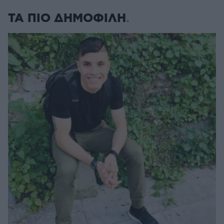
ΤΑ ΠΙΟ ΔΗΜΟΦΙΛΗ