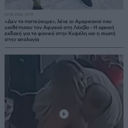
07.08.2026, 07:19
«Δεν το πιστεύουμε», λένε οι Αμερικανοί που
υιοθέτησαν τον Αφγανό στη Λέσβο - Η αρχική
εκδοχή για το φονικό στην Κυψέλη και η σιωπή
στην απολογία