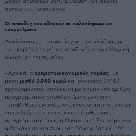
μέσες απολαβές στην Ελλάδα»,
σημειώνει
αρχικά ο κ. Ταουσάνης.
Οι σπουδές που οδηγούν σε καλοπληρωμένα
επαγγέλματα
Αναλύοντας τα στοιχεία για τους κλάδους με
τις υψηλότερες μέσες αποδοχές στην ελληνική
οικονομία επισημαίνει:
χρηματοοικονομικός τομέας
«Αρχικά, ο
, με
μισθό 2.940 ευρώ
μέσο
και συνολικά 39.162
εργαζομένους, συνδέεται με σημαντικό αριθμό
προγραμμάτων σπουδών. Στην ελληνική
τριτοβάθμια εκπαίδευση, ένας φοιτητής μπορεί
να επιλέξει είτε πιο γενικά ή διαθεματικά
προγράμματα, όπως η Οικονομική Επιστήμη και
η Οργάνωση και Διοίκηση Επιχειρήσεων, είτε