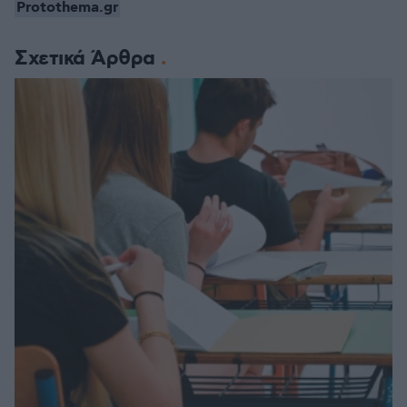
Protothema.gr
Σχετικά Άρθρα