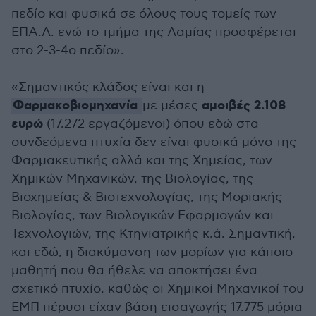
πεδίο και φυσικά σε όλους τους τομείς των
ΕΠΑ.Λ. ενώ το τμήμα της Λαμίας προσφέρεται
στο 2-3-4ο πεδίο».
«Σημαντικός κλάδος είναι και η
Φαρμακοβιομηχανία
αμοιβές 2.108
με μέσες
ευρώ
(17.272 εργαζόμενοι) όπου εδώ στα
συνδεόμενα πτυχία δεν είναι φυσικά μόνο της
Φαρμακευτικής αλλά και της Χημείας, των
Χημικών Μηχανικών, της Βιολογίας, της
Βιοχημείας & Βιοτεχνολογίας, της Μοριακής
Βιολογίας, των Βιολογικών Εφαρμογών και
Τεχνολογιών, της Κτηνιατρικής κ.ά. Σημαντική,
και εδώ, η διακύμανση των μορίων για κάποιο
μαθητή που θα ήθελε να αποκτήσει ένα
σχετικό πτυχίο, καθώς οι Χημικοί Μηχανικοί του
ΕΜΠ πέρυσι είχαν βάση εισαγωγής 17.775 μόρια