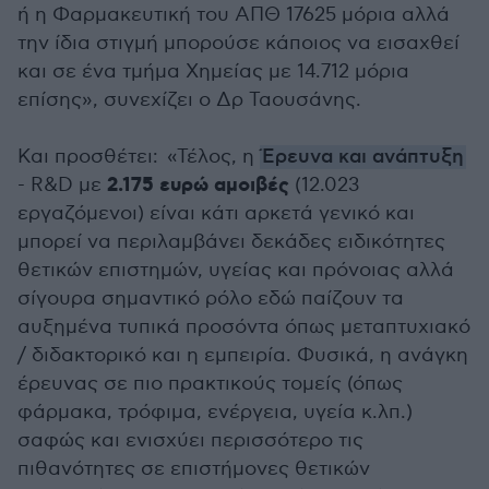
ή η Φαρμακευτική του ΑΠΘ 17625 μόρια αλλά
την ίδια στιγμή μπορούσε κάποιος να εισαχθεί
και σε ένα τμήμα Χημείας με 14.712 μόρια
επίσης», συνεχίζει ο Δρ Ταουσάνης.
Και προσθέτει: «Τέλος, η
Έρευνα και ανάπτυξη
2.175 ευρώ αμοιβές
- R&D με
(12.023
εργαζόμενοι) είναι κάτι αρκετά γενικό και
μπορεί να περιλαμβάνει δεκάδες ειδικότητες
θετικών επιστημών, υγείας και πρόνοιας αλλά
σίγουρα σημαντικό ρόλο εδώ παίζουν τα
αυξημένα τυπικά προσόντα όπως μεταπτυχιακό
/ διδακτορικό και η εμπειρία. Φυσικά, η ανάγκη
έρευνας σε πιο πρακτικούς τομείς (όπως
φάρμακα, τρόφιμα, ενέργεια, υγεία κ.λπ.)
σαφώς και ενισχύει περισσότερο τις
πιθανότητες σε επιστήμονες θετικών