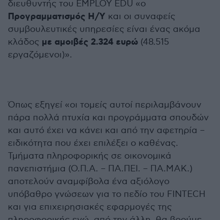
διευθυντής του EMPLOY EDU «ο
Προγραμματισμός Η/Υ
και οι συναφείς
συμβουλευτικές υπηρεσίες είναι ένας ακόμα
με αμοιβές 2.324 ευρώ
κλάδος
(48.515
εργαζόμενοι)».
Όπως εξηγεί «οι τομείς αυτοί περιλαμβάνουν
πάρα πολλά πτυχία και προγράμματα σπουδών
και αυτό έχει να κάνει και από την αφετηρία –
ειδικότητα που έχει επιλέξει ο καθένας.
Τμήματα πληροφορικής σε οικονομικά
πανεπιστήμια (Ο.Π.Α. – ΠΑ.ΠΕΙ. – ΠΑ.ΜΑΚ.)
αποτελούν αναμφίβολα ένα αξιόλογο
υπόβαθρο γνώσεων για το πεδίο του FINTECH
και για επιχειρησιακές εφαρμογές της
πληροφορικής ενώ, από την άλλη, θα βρούμε