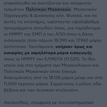
επακόλουθο να σχετίζονται και απόφοιτοι
τμημάτων
Πολιτικών Μηχανικών
, Μηχανικών
Παραγωγής & Διοίκησης κλπ. Φυσικά, και σε
αυτές τις επιστήμες, υφίστανται υψηλόβαθμα
προγράμματα σπουδών όπως, για παράδειγμα,
οι ΗΜΜΥ του ΕΜΠ ή του ΑΠΘ όπου η βάση
εισαγωγής ήταν πέρυσι 18.390 και 17.960 μόρια
υπήρχαν όμως και
αντίστοιχα. Ταυτόχρονα,
ευκαιρίες με χαμηλότερα μόρια εισαγωγής
όπως οι ΗΜΜΥ του ΕΛΜΕΠΑ (11.520). Το ίδιο
ισχύει και στα τμήματα των Μηχανολόγων και
Πολιτικών Μηχανικών όπου έχουμε
διακυμάνσεις από τα 18.128 μόρια μέχρι και στα
11.000 περίπου μόρια. Σημαντικός ο ρόλος εδώ
βέβαια και των τεχνικών στελεχών».
Ακολούθως, σύμφωνα με τον επιστημονικό