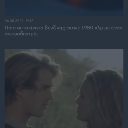
06.08.2026, 19:12
Ποιο αυτοκίνητο βενζίνης έκανε 1.980 χλμ με έναν
ανεφοδιασμό;