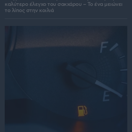
καλύτερο έλεγχο του σακχάρου – Το ένα μειώνει
το λίπος στην κοιλιά