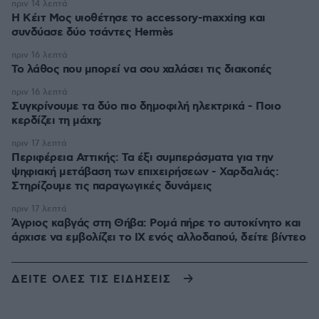
πριν 14 λεπτά
Η Κέιτ Μος υιοθέτησε τo accessory-maxxing και
συνδύασε δύο τσάντες Hermès
πριν 16 λεπτά
Το λάθος που μπορεί να σου χαλάσει τις διακοπές
πριν 16 λεπτά
Συγκρίνουμε τα δύο πιο δημοφιλή ηλεκτρικά - Ποιο
κερδίζει τη μάχη;
πριν 17 λεπτά
Περιφέρεια Αττικής: Τα έξι συμπεράσματα για την
ψηφιακή μετάβαση των επιχειρήσεων - Χαρδαλιάς:
Στηρίζουμε τις παραγωγικές δυνάμεις
πριν 17 λεπτά
Άγριος καβγάς στη Θήβα: Ρομά πήρε το αυτοκίνητο και
άρχισε να εμβολίζει το ΙΧ ενός αλλοδαπού, δείτε βίντεο
ΔΕΙΤΕ ΟΛΕΣ ΤΙΣ ΕΙΔΗΣΕΙΣ